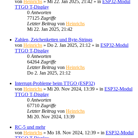
von
Heinrichs
» Mi 22. Jan 2025, 21:42 » in
ESP32-Modul
TTGO T-Display
0
Antworten
77125
Zugriffe
Letzter Beitrag
von
Heinrichs
Mi 22. Jan 2025, 21:42
Zahlen, Zeichenketten und Byte-Strings
von
Heinrichs
» Do 2. Jan 2025, 21:12 » in
ESP32-Modul
TTGO T-Display
0
Antworten
64264
Zugriffe
Letzter Beitrag
von
Heinrichs
Do 2. Jan 2025, 21:12
Interrupt-Probleme beim TTGO (ESP32)
von
Heinrichs
» Mi 20. Nov 2024, 13:39 » in
ESP32-Modul
TTGO T-Display
0
Antworten
67710
Zugriffe
Letzter Beitrag
von
Heinrichs
Mi 20. Nov 2024, 13:39
RC-5 und mehr
von
Heinrichs
» Mo 18. Nov 2024, 12:39 » in
ESP32-Modul