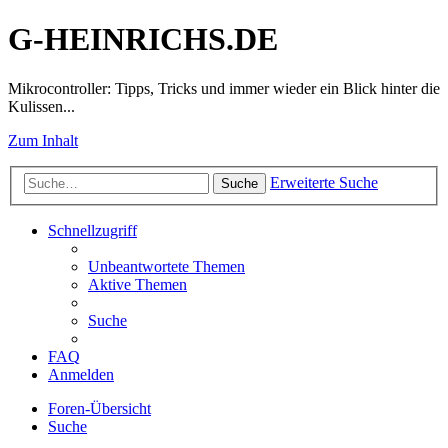
G-HEINRICHS.DE
Mikrocontroller: Tipps, Tricks und immer wieder ein Blick hinter die
Kulissen...
Zum Inhalt
Erweiterte Suche
Suche
Schnellzugriff
Unbeantwortete Themen
Aktive Themen
Suche
FAQ
Anmelden
Foren-Übersicht
Suche