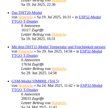
Letzter Beitrag
von
Heinrichs
Sa 19. Jul 2025, 22:36
Das DHT20-Modul
von
Heinrichs
» Sa 19. Jul 2025, 16:31 » in
ESP32-Modul
TTGO T-Display
0
Antworten
16117
Zugriffe
Letzter Beitrag
von
Heinrichs
Sa 19. Jul 2025, 16:31
Mit dem DHT11-Modul Temperatur und Feuchtigkeit messen
von
Heinrichs
» So 29. Jun 2025, 14:58 » in
ESP32-Modul
TTGO T-Display
0
Antworten
17634
Zugriffe
Letzter Beitrag
von
Heinrichs
So 29. Jun 2025, 14:58
GSM-Modul SIM800L (Teil 5)
von
Heinrichs
» Sa 24. Mai 2025, 11:42 » in
ESP32-Modul
TTGO T-Display
0
Antworten
20633
Zugriffe
Letzter Beitrag
von
Heinrichs
Sa 24. Mai 2025, 11:42