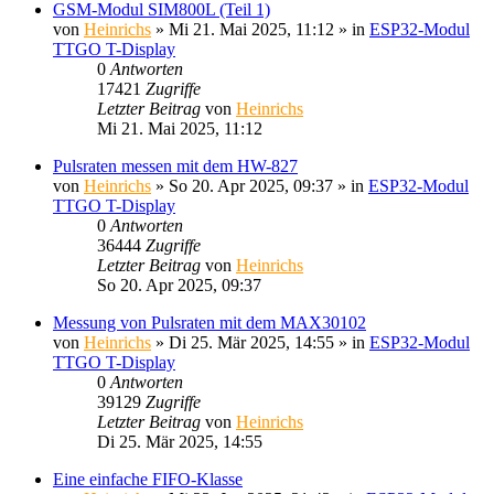
GSM-Modul SIM800L (Teil 1)
von
Heinrichs
» Mi 21. Mai 2025, 11:12 » in
ESP32-Modul
TTGO T-Display
0
Antworten
17421
Zugriffe
Letzter Beitrag
von
Heinrichs
Mi 21. Mai 2025, 11:12
Pulsraten messen mit dem HW-827
von
Heinrichs
» So 20. Apr 2025, 09:37 » in
ESP32-Modul
TTGO T-Display
0
Antworten
36444
Zugriffe
Letzter Beitrag
von
Heinrichs
So 20. Apr 2025, 09:37
Messung von Pulsraten mit dem MAX30102
von
Heinrichs
» Di 25. Mär 2025, 14:55 » in
ESP32-Modul
TTGO T-Display
0
Antworten
39129
Zugriffe
Letzter Beitrag
von
Heinrichs
Di 25. Mär 2025, 14:55
Eine einfache FIFO-Klasse