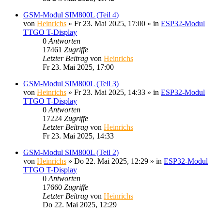
GSM-Modul SIM800L (Teil 4)
von
Heinrichs
» Fr 23. Mai 2025, 17:00 » in
ESP32-Modul
TTGO T-Display
0
Antworten
17461
Zugriffe
Letzter Beitrag
von
Heinrichs
Fr 23. Mai 2025, 17:00
GSM-Modul SIM800L (Teil 3)
von
Heinrichs
» Fr 23. Mai 2025, 14:33 » in
ESP32-Modul
TTGO T-Display
0
Antworten
17224
Zugriffe
Letzter Beitrag
von
Heinrichs
Fr 23. Mai 2025, 14:33
GSM-Modul SIM800L (Teil 2)
von
Heinrichs
» Do 22. Mai 2025, 12:29 » in
ESP32-Modul
TTGO T-Display
0
Antworten
17660
Zugriffe
Letzter Beitrag
von
Heinrichs
Do 22. Mai 2025, 12:29