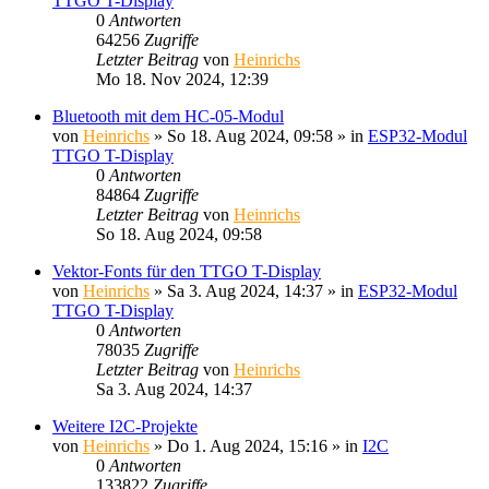
TTGO T-Display
0
Antworten
64256
Zugriffe
Letzter Beitrag
von
Heinrichs
Mo 18. Nov 2024, 12:39
Bluetooth mit dem HC-05-Modul
von
Heinrichs
» So 18. Aug 2024, 09:58 » in
ESP32-Modul
TTGO T-Display
0
Antworten
84864
Zugriffe
Letzter Beitrag
von
Heinrichs
So 18. Aug 2024, 09:58
Vektor-Fonts für den TTGO T-Display
von
Heinrichs
» Sa 3. Aug 2024, 14:37 » in
ESP32-Modul
TTGO T-Display
0
Antworten
78035
Zugriffe
Letzter Beitrag
von
Heinrichs
Sa 3. Aug 2024, 14:37
Weitere I2C-Projekte
von
Heinrichs
» Do 1. Aug 2024, 15:16 » in
I2C
0
Antworten
133822
Zugriffe