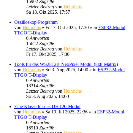
15902
Zugriffe
Letzter Beitrag
von
Heinrichs
Sa 18. Okt 2025, 17:57
Oszilloskop-Programm
von
Heinrichs
» Fr 17. Okt 2025, 17:30 » in
ESP32-Modul
TTGO T-Display
0
Antworten
15652
Zugriffe
Letzter Beitrag
von
Heinrichs
Fr 17. Okt 2025, 17:30
Tools für das WS2812B-NeoPixel-Modul (8x8-Matrix)
von
Heinrichs
» So 3. Aug 2025, 14:00 » in
ESP32-Modul
TTGO T-Display
0
Antworten
18314
Zugriffe
Letzter Beitrag
von
Heinrichs
So 3. Aug 2025, 14:00
Eine Klasse für das DHT20-Modul
von
Heinrichs
» Sa 19. Jul 2025, 22:36 » in
ESP32-Modul
TTGO T-Display
0
Antworten
16910
Zugriffe