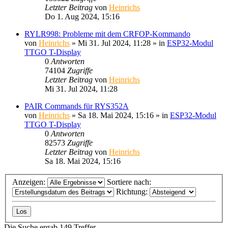
Letzter Beitrag
von
Heinrichs
Do 1. Aug 2024, 15:16
RYLR998: Probleme mit dem CRFOP-Kommando
von
Heinrichs
» Mi 31. Jul 2024, 11:28 » in
ESP32-Modul
TTGO T-Display
0
Antworten
74104
Zugriffe
Letzter Beitrag
von
Heinrichs
Mi 31. Jul 2024, 11:28
PAIR Commands für RYS352A
von
Heinrichs
» Sa 18. Mai 2024, 15:16 » in
ESP32-Modul
TTGO T-Display
0
Antworten
82573
Zugriffe
Letzter Beitrag
von
Heinrichs
Sa 18. Mai 2024, 15:16
Anzeigen:
Sortiere nach:
Richtung:
Die Suche ergab 149 Treffer