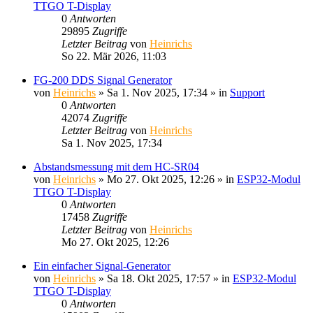
TTGO T-Display
0
Antworten
29895
Zugriffe
Letzter Beitrag
von
Heinrichs
So 22. Mär 2026, 11:03
FG-200 DDS Signal Generator
von
Heinrichs
» Sa 1. Nov 2025, 17:34 » in
Support
0
Antworten
42074
Zugriffe
Letzter Beitrag
von
Heinrichs
Sa 1. Nov 2025, 17:34
Abstandsmessung mit dem HC-SR04
von
Heinrichs
» Mo 27. Okt 2025, 12:26 » in
ESP32-Modul
TTGO T-Display
0
Antworten
17458
Zugriffe
Letzter Beitrag
von
Heinrichs
Mo 27. Okt 2025, 12:26
Ein einfacher Signal-Generator
von
Heinrichs
» Sa 18. Okt 2025, 17:57 » in
ESP32-Modul
TTGO T-Display
0
Antworten