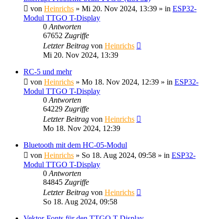
von
Heinrichs
» Mi 20. Nov 2024, 13:39 » in
ESP32-
Modul TTGO T-Display
0
Antworten
67652
Zugriffe
Letzter Beitrag
von
Heinrichs
Mi 20. Nov 2024, 13:39
RC-5 und mehr
von
Heinrichs
» Mo 18. Nov 2024, 12:39 » in
ESP32-
Modul TTGO T-Display
0
Antworten
64229
Zugriffe
Letzter Beitrag
von
Heinrichs
Mo 18. Nov 2024, 12:39
Bluetooth mit dem HC-05-Modul
von
Heinrichs
» So 18. Aug 2024, 09:58 » in
ESP32-
Modul TTGO T-Display
0
Antworten
84845
Zugriffe
Letzter Beitrag
von
Heinrichs
So 18. Aug 2024, 09:58
Vektor-Fonts für den TTGO T-Display