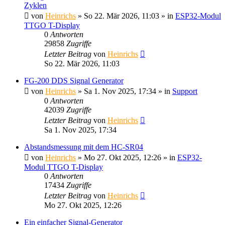
Zyklen
von
Heinrichs
» So 22. Mär 2026, 11:03 » in
ESP32-Modul
TTGO T-Display
0
Antworten
29858
Zugriffe
Letzter Beitrag
von
Heinrichs
So 22. Mär 2026, 11:03
FG-200 DDS Signal Generator
von
Heinrichs
» Sa 1. Nov 2025, 17:34 » in
Support
0
Antworten
42039
Zugriffe
Letzter Beitrag
von
Heinrichs
Sa 1. Nov 2025, 17:34
Abstandsmessung mit dem HC-SR04
von
Heinrichs
» Mo 27. Okt 2025, 12:26 » in
ESP32-
Modul TTGO T-Display
0
Antworten
17434
Zugriffe
Letzter Beitrag
von
Heinrichs
Mo 27. Okt 2025, 12:26
Ein einfacher Signal-Generator