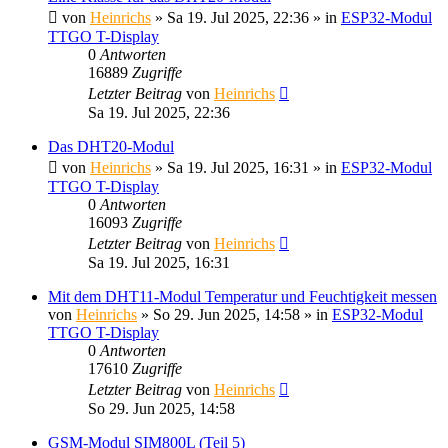
von
Heinrichs
» Sa 19. Jul 2025, 22:36 » in
ESP32-Modul
TTGO T-Display
0
Antworten
16889
Zugriffe
Letzter Beitrag
von
Heinrichs
Sa 19. Jul 2025, 22:36
Das DHT20-Modul
von
Heinrichs
» Sa 19. Jul 2025, 16:31 » in
ESP32-Modul
TTGO T-Display
0
Antworten
16093
Zugriffe
Letzter Beitrag
von
Heinrichs
Sa 19. Jul 2025, 16:31
Mit dem DHT11-Modul Temperatur und Feuchtigkeit messen
von
Heinrichs
» So 29. Jun 2025, 14:58 » in
ESP32-Modul
TTGO T-Display
0
Antworten
17610
Zugriffe
Letzter Beitrag
von
Heinrichs
So 29. Jun 2025, 14:58
GSM-Modul SIM800L (Teil 5)