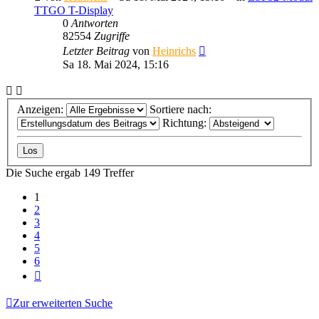
TTGO T-Display
0
Antworten
82554
Zugriffe
Letzter Beitrag
von
Heinrichs
Sa 18. Mai 2024, 15:16
Anzeigen:
Sortiere nach:
Richtung:
Die Suche ergab 149 Treffer
1
2
3
4
5
6
Nächste
Zur erweiterten Suche