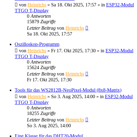
von
Heinrichs
» Sa 18. Okt 2025, 17:57 » in
ESP32-Modul
TTGO T-Display
0
Antworten
15879
Zugriffe
Letzter Beitrag
von
Heinrichs
Sa 18. Okt 2025, 17:57
Oszilloskop-Programm
von
Heinrichs
» Fr 17. Okt 2025, 17:30 » in
ESP32-Modul
TTGO T-Display
0
Antworten
15624
Zugriffe
Letzter Beitrag
von
Heinrichs
Fr 17. Okt 2025, 17:30
Tools für das WS2812B-NeoPixel-Modul (8x8-Matrix)
von
Heinrichs
» So 3. Aug 2025, 14:00 » in
ESP32-Modul
TTGO T-Display
0
Antworten
18255
Zugriffe
Letzter Beitrag
von
Heinrichs
So 3. Aug 2025, 14:00
Eine Klasse für das DHT20-Modul