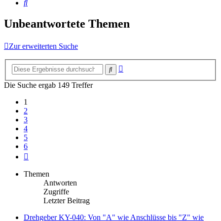
Suche
Unbeantwortete Themen
Zur erweiterten Suche
Erweiterte
Suche
Suche
Die Suche ergab 149 Treffer
1
2
3
4
5
6
Nächste
Themen
Antworten
Zugriffe
Letzter Beitrag
Drehgeber KY-040: Von "A" wie Anschlüsse bis "Z" wie