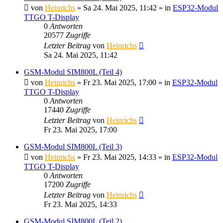
von
Heinrichs
» Sa 24. Mai 2025, 11:42 » in
ESP32-Modul
TTGO T-Display
0
Antworten
20577
Zugriffe
Letzter Beitrag
von
Heinrichs
Sa 24. Mai 2025, 11:42
GSM-Modul SIM800L (Teil 4)
von
Heinrichs
» Fr 23. Mai 2025, 17:00 » in
ESP32-Modul
TTGO T-Display
0
Antworten
17440
Zugriffe
Letzter Beitrag
von
Heinrichs
Fr 23. Mai 2025, 17:00
GSM-Modul SIM800L (Teil 3)
von
Heinrichs
» Fr 23. Mai 2025, 14:33 » in
ESP32-Modul
TTGO T-Display
0
Antworten
17200
Zugriffe
Letzter Beitrag
von
Heinrichs
Fr 23. Mai 2025, 14:33
GSM-Modul SIM800L (Teil 2)