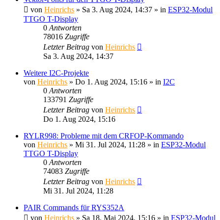
von
Heinrichs
» Sa 3. Aug 2024, 14:37 » in
ESP32-Modul
TTGO T-Display
0
Antworten
78016
Zugriffe
Letzter Beitrag
von
Heinrichs
Sa 3. Aug 2024, 14:37
Weitere I2C-Projekte
von
Heinrichs
» Do 1. Aug 2024, 15:16 » in
I2C
0
Antworten
133791
Zugriffe
Letzter Beitrag
von
Heinrichs
Do 1. Aug 2024, 15:16
RYLR998: Probleme mit dem CRFOP-Kommando
von
Heinrichs
» Mi 31. Jul 2024, 11:28 » in
ESP32-Modul
TTGO T-Display
0
Antworten
74083
Zugriffe
Letzter Beitrag
von
Heinrichs
Mi 31. Jul 2024, 11:28
PAIR Commands für RYS352A
von
Heinrichs
» Sa 18. Mai 2024, 15:16 » in
ESP32-Modul