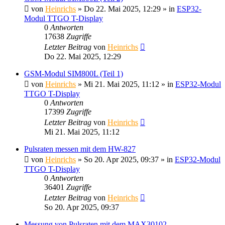
von
Heinrichs
» Do 22. Mai 2025, 12:29 » in
ESP32-
Modul TTGO T-Display
0
Antworten
17638
Zugriffe
Letzter Beitrag
von
Heinrichs
Do 22. Mai 2025, 12:29
GSM-Modul SIM800L (Teil 1)
von
Heinrichs
» Mi 21. Mai 2025, 11:12 » in
ESP32-Modul
TTGO T-Display
0
Antworten
17399
Zugriffe
Letzter Beitrag
von
Heinrichs
Mi 21. Mai 2025, 11:12
Pulsraten messen mit dem HW-827
von
Heinrichs
» So 20. Apr 2025, 09:37 » in
ESP32-Modul
TTGO T-Display
0
Antworten
36401
Zugriffe
Letzter Beitrag
von
Heinrichs
So 20. Apr 2025, 09:37
Messung von Pulsraten mit dem MAX30102