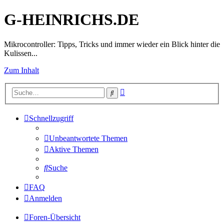
G-HEINRICHS.DE
Mikrocontroller: Tipps, Tricks und immer wieder ein Blick hinter die
Kulissen...
Zum Inhalt
Erweiterte
Suche
Suche
Schnellzugriff
Unbeantwortete Themen
Aktive Themen
Suche
FAQ
Anmelden
Foren-Übersicht