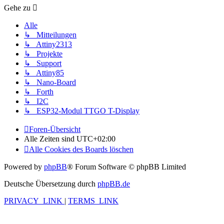
Gehe zu
Alle
↳ Mitteilungen
↳ Attiny2313
↳ Projekte
↳ Support
↳ Attiny85
↳ Nano-Board
↳ Forth
↳ I2C
↳ ESP32-Modul TTGO T-Display
Foren-Übersicht
Alle Zeiten sind
UTC+02:00
Alle Cookies des Boards löschen
Powered by
phpBB
® Forum Software © phpBB Limited
Deutsche Übersetzung durch
phpBB.de
PRIVACY_LINK
|
TERMS_LINK