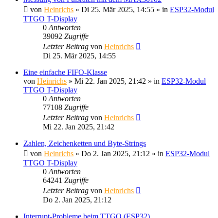
von
Heinrichs
» Di 25. Mär 2025, 14:55 » in
ESP32-Modul
TTGO T-Display
0
Antworten
39092
Zugriffe
Letzter Beitrag
von
Heinrichs
Di 25. Mär 2025, 14:55
Eine einfache FIFO-Klasse
von
Heinrichs
» Mi 22. Jan 2025, 21:42 » in
ESP32-Modul
TTGO T-Display
0
Antworten
77108
Zugriffe
Letzter Beitrag
von
Heinrichs
Mi 22. Jan 2025, 21:42
Zahlen, Zeichenketten und Byte-Strings
von
Heinrichs
» Do 2. Jan 2025, 21:12 » in
ESP32-Modul
TTGO T-Display
0
Antworten
64241
Zugriffe
Letzter Beitrag
von
Heinrichs
Do 2. Jan 2025, 21:12
Interrupt-Probleme beim TTGO (ESP32)