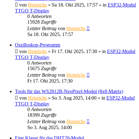
von
Heinrichs
» Sa 18. Okt 2025, 17:57 » in
ESP32-Modul
TTGO T-Display
0
Antworten
15928
Zugriffe
Letzter Beitrag
von
Heinrichs
Sa 18. Okt 2025, 17:57
Oszilloskop-Programm
von
Heinrichs
» Fr 17. Okt 2025, 17:30 » in
ESP32-Modul
TTGO T-Display
0
Antworten
15675
Zugriffe
Letzter Beitrag
von
Heinrichs
Fr 17. Okt 2025, 17:30
Tools für das WS2812B-NeoPixel-Modul (8x8-Matrix)
von
Heinrichs
» So 3. Aug 2025, 14:00 » in
ESP32-Modul
TTGO T-Display
0
Antworten
18399
Zugriffe
Letzter Beitrag
von
Heinrichs
So 3. Aug 2025, 14:00
Eine Klasse für das DHT20-Modul