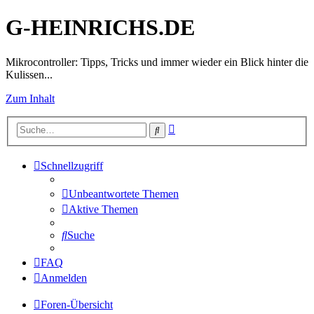
G-HEINRICHS.DE
Mikrocontroller: Tipps, Tricks und immer wieder ein Blick hinter die
Kulissen...
Zum Inhalt
Erweiterte
Suche
Suche
Schnellzugriff
Unbeantwortete Themen
Aktive Themen
Suche
FAQ
Anmelden
Foren-Übersicht