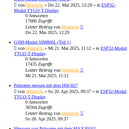
von
Heinrichs
» Do 22. Mai 2025, 12:29 » in
ESP32-
Modul TTGO T-Display
0
Antworten
17686
Zugriffe
Letzter Beitrag
von
Heinrichs
Do 22. Mai 2025, 12:29
GSM-Modul SIM800L (Teil 1)
von
Heinrichs
» Mi 21. Mai 2025, 11:12 » in
ESP32-Modul
TTGO T-Display
0
Antworten
17435
Zugriffe
Letzter Beitrag
von
Heinrichs
Mi 21. Mai 2025, 11:12
Pulsraten messen mit dem HW-827
von
Heinrichs
» So 20. Apr 2025, 09:37 » in
ESP32-Modul
TTGO T-Display
0
Antworten
36504
Zugriffe
Letzter Beitrag
von
Heinrichs
So 20. Apr 2025, 09:37
Messung von Pulsraten mit dem MAX30102