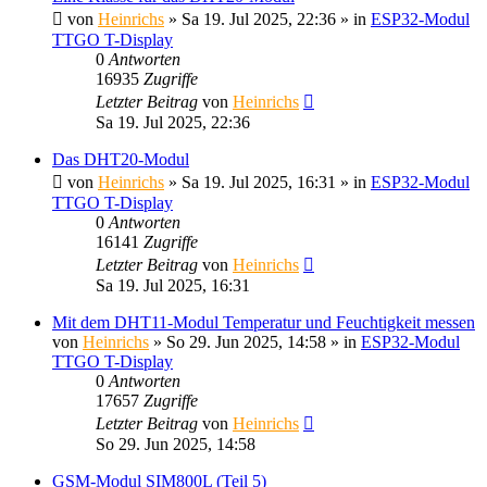
von
Heinrichs
» Sa 19. Jul 2025, 22:36 » in
ESP32-Modul
TTGO T-Display
0
Antworten
16935
Zugriffe
Letzter Beitrag
von
Heinrichs
Sa 19. Jul 2025, 22:36
Das DHT20-Modul
von
Heinrichs
» Sa 19. Jul 2025, 16:31 » in
ESP32-Modul
TTGO T-Display
0
Antworten
16141
Zugriffe
Letzter Beitrag
von
Heinrichs
Sa 19. Jul 2025, 16:31
Mit dem DHT11-Modul Temperatur und Feuchtigkeit messen
von
Heinrichs
» So 29. Jun 2025, 14:58 » in
ESP32-Modul
TTGO T-Display
0
Antworten
17657
Zugriffe
Letzter Beitrag
von
Heinrichs
So 29. Jun 2025, 14:58
GSM-Modul SIM800L (Teil 5)