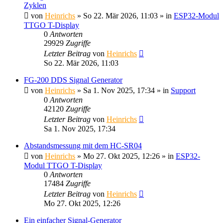
Zyklen
von
Heinrichs
» So 22. Mär 2026, 11:03 » in
ESP32-Modul
TTGO T-Display
0
Antworten
29929
Zugriffe
Letzter Beitrag
von
Heinrichs
So 22. Mär 2026, 11:03
FG-200 DDS Signal Generator
von
Heinrichs
» Sa 1. Nov 2025, 17:34 » in
Support
0
Antworten
42120
Zugriffe
Letzter Beitrag
von
Heinrichs
Sa 1. Nov 2025, 17:34
Abstandsmessung mit dem HC-SR04
von
Heinrichs
» Mo 27. Okt 2025, 12:26 » in
ESP32-
Modul TTGO T-Display
0
Antworten
17484
Zugriffe
Letzter Beitrag
von
Heinrichs
Mo 27. Okt 2025, 12:26
Ein einfacher Signal-Generator