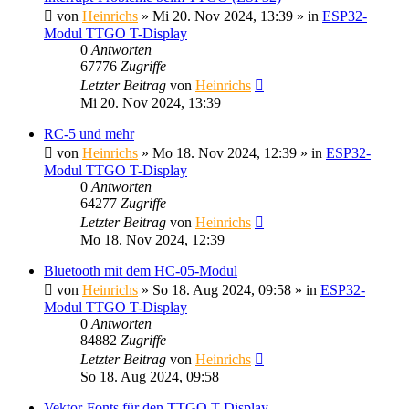
von
Heinrichs
» Mi 20. Nov 2024, 13:39 » in
ESP32-
Modul TTGO T-Display
0
Antworten
67776
Zugriffe
Letzter Beitrag
von
Heinrichs
Mi 20. Nov 2024, 13:39
RC-5 und mehr
von
Heinrichs
» Mo 18. Nov 2024, 12:39 » in
ESP32-
Modul TTGO T-Display
0
Antworten
64277
Zugriffe
Letzter Beitrag
von
Heinrichs
Mo 18. Nov 2024, 12:39
Bluetooth mit dem HC-05-Modul
von
Heinrichs
» So 18. Aug 2024, 09:58 » in
ESP32-
Modul TTGO T-Display
0
Antworten
84882
Zugriffe
Letzter Beitrag
von
Heinrichs
So 18. Aug 2024, 09:58
Vektor-Fonts für den TTGO T-Display