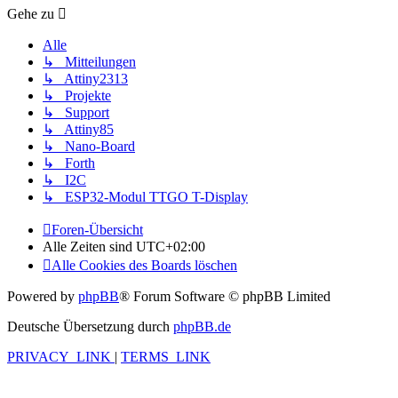
Gehe zu
Alle
↳ Mitteilungen
↳ Attiny2313
↳ Projekte
↳ Support
↳ Attiny85
↳ Nano-Board
↳ Forth
↳ I2C
↳ ESP32-Modul TTGO T-Display
Foren-Übersicht
Alle Zeiten sind
UTC+02:00
Alle Cookies des Boards löschen
Powered by
phpBB
® Forum Software © phpBB Limited
Deutsche Übersetzung durch
phpBB.de
PRIVACY_LINK
|
TERMS_LINK