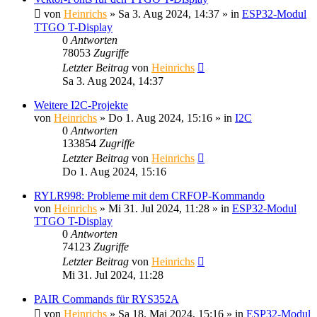
von
Heinrichs
» Sa 3. Aug 2024, 14:37 » in
ESP32-Modul
TTGO T-Display
0
Antworten
78053
Zugriffe
Letzter Beitrag
von
Heinrichs
Sa 3. Aug 2024, 14:37
Weitere I2C-Projekte
von
Heinrichs
» Do 1. Aug 2024, 15:16 » in
I2C
0
Antworten
133854
Zugriffe
Letzter Beitrag
von
Heinrichs
Do 1. Aug 2024, 15:16
RYLR998: Probleme mit dem CRFOP-Kommando
von
Heinrichs
» Mi 31. Jul 2024, 11:28 » in
ESP32-Modul
TTGO T-Display
0
Antworten
74123
Zugriffe
Letzter Beitrag
von
Heinrichs
Mi 31. Jul 2024, 11:28
PAIR Commands für RYS352A
von
Heinrichs
» Sa 18. Mai 2024, 15:16 » in
ESP32-Modul