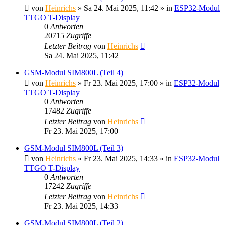
von
Heinrichs
» Sa 24. Mai 2025, 11:42 » in
ESP32-Modul
TTGO T-Display
0
Antworten
20715
Zugriffe
Letzter Beitrag
von
Heinrichs
Sa 24. Mai 2025, 11:42
GSM-Modul SIM800L (Teil 4)
von
Heinrichs
» Fr 23. Mai 2025, 17:00 » in
ESP32-Modul
TTGO T-Display
0
Antworten
17482
Zugriffe
Letzter Beitrag
von
Heinrichs
Fr 23. Mai 2025, 17:00
GSM-Modul SIM800L (Teil 3)
von
Heinrichs
» Fr 23. Mai 2025, 14:33 » in
ESP32-Modul
TTGO T-Display
0
Antworten
17242
Zugriffe
Letzter Beitrag
von
Heinrichs
Fr 23. Mai 2025, 14:33
GSM-Modul SIM800L (Teil 2)