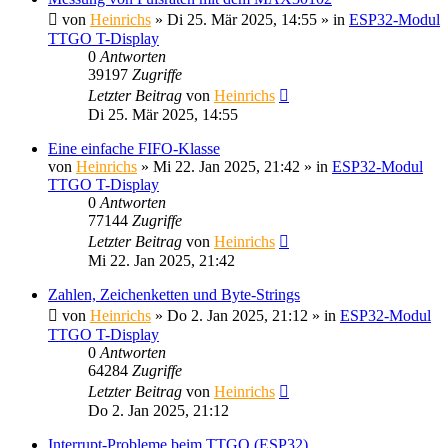
von
Heinrichs
» Di 25. Mär 2025, 14:55 » in
ESP32-Modul
TTGO T-Display
0
Antworten
39197
Zugriffe
Letzter Beitrag
von
Heinrichs
Di 25. Mär 2025, 14:55
Eine einfache FIFO-Klasse
von
Heinrichs
» Mi 22. Jan 2025, 21:42 » in
ESP32-Modul
TTGO T-Display
0
Antworten
77144
Zugriffe
Letzter Beitrag
von
Heinrichs
Mi 22. Jan 2025, 21:42
Zahlen, Zeichenketten und Byte-Strings
von
Heinrichs
» Do 2. Jan 2025, 21:12 » in
ESP32-Modul
TTGO T-Display
0
Antworten
64284
Zugriffe
Letzter Beitrag
von
Heinrichs
Do 2. Jan 2025, 21:12
Interrupt-Probleme beim TTGO (ESP32)