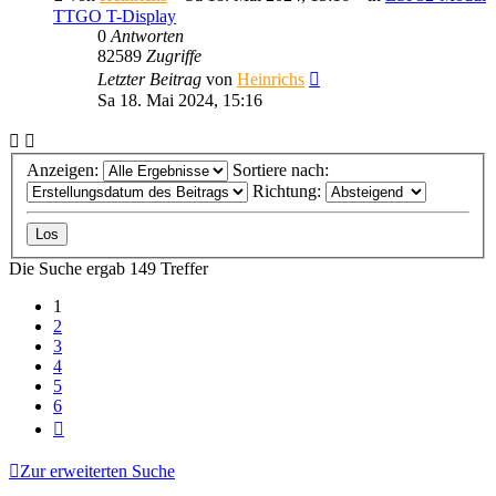
TTGO T-Display
0
Antworten
82589
Zugriffe
Letzter Beitrag
von
Heinrichs
Sa 18. Mai 2024, 15:16
Anzeigen:
Sortiere nach:
Richtung:
Die Suche ergab 149 Treffer
1
2
3
4
5
6
Nächste
Zur erweiterten Suche