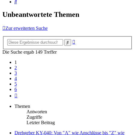
Suche
Unbeantwortete Themen
Zur erweiterten Suche
Erweiterte
Suche
Suche
Die Suche ergab 149 Treffer
1
2
3
4
5
6
Nächste
Themen
Antworten
Zugriffe
Letzter Beitrag
Drehgeber KY-040: Von "A" wie Anschlüsse bis "Z" wie