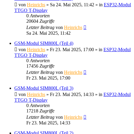
von
Heinrichs
» Sa 24. Mai 2025, 11:42 » in
ESP32-Modul
TTGO T-Display
0
Antworten
20604
Zugriffe
Letzter Beitrag
von
Heinrichs
Sa 24. Mai 2025, 11:42
GSM-Modul SIM800L (Teil 4)
von
Heinrichs
» Fr 23. Mai 2025, 17:00 » in
ESP32-Modul
TTGO T-Display
0
Antworten
17456
Zugriffe
Letzter Beitrag
von
Heinrichs
Fr 23. Mai 2025, 17:00
GSM-Modul SIM800L (Teil 3)
von
Heinrichs
» Fr 23. Mai 2025, 14:33 » in
ESP32-Modul
TTGO T-Display
0
Antworten
17218
Zugriffe
Letzter Beitrag
von
Heinrichs
Fr 23. Mai 2025, 14:33
GSM-Modul SIM800L (Teil 2)