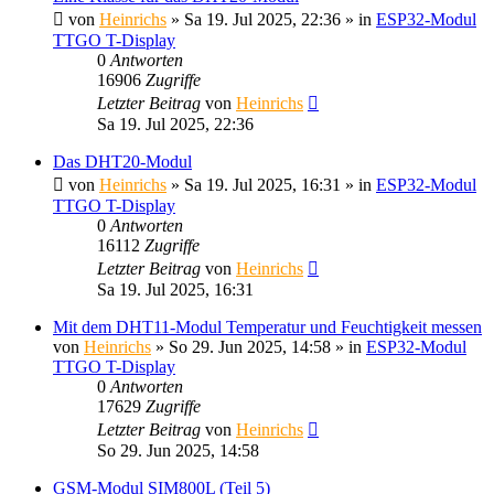
von
Heinrichs
» Sa 19. Jul 2025, 22:36 » in
ESP32-Modul
TTGO T-Display
0
Antworten
16906
Zugriffe
Letzter Beitrag
von
Heinrichs
Sa 19. Jul 2025, 22:36
Das DHT20-Modul
von
Heinrichs
» Sa 19. Jul 2025, 16:31 » in
ESP32-Modul
TTGO T-Display
0
Antworten
16112
Zugriffe
Letzter Beitrag
von
Heinrichs
Sa 19. Jul 2025, 16:31
Mit dem DHT11-Modul Temperatur und Feuchtigkeit messen
von
Heinrichs
» So 29. Jun 2025, 14:58 » in
ESP32-Modul
TTGO T-Display
0
Antworten
17629
Zugriffe
Letzter Beitrag
von
Heinrichs
So 29. Jun 2025, 14:58
GSM-Modul SIM800L (Teil 5)