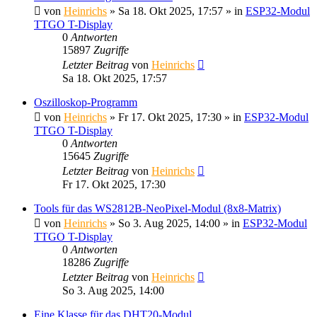
von
Heinrichs
» Sa 18. Okt 2025, 17:57 » in
ESP32-Modul
TTGO T-Display
0
Antworten
15897
Zugriffe
Letzter Beitrag
von
Heinrichs
Sa 18. Okt 2025, 17:57
Oszilloskop-Programm
von
Heinrichs
» Fr 17. Okt 2025, 17:30 » in
ESP32-Modul
TTGO T-Display
0
Antworten
15645
Zugriffe
Letzter Beitrag
von
Heinrichs
Fr 17. Okt 2025, 17:30
Tools für das WS2812B-NeoPixel-Modul (8x8-Matrix)
von
Heinrichs
» So 3. Aug 2025, 14:00 » in
ESP32-Modul
TTGO T-Display
0
Antworten
18286
Zugriffe
Letzter Beitrag
von
Heinrichs
So 3. Aug 2025, 14:00
Eine Klasse für das DHT20-Modul