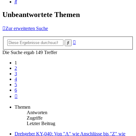
Suche
Unbeantwortete Themen
Zur erweiterten Suche
Erweiterte
Suche
Suche
Die Suche ergab 149 Treffer
1
2
3
4
5
6
Nächste
Themen
Antworten
Zugriffe
Letzter Beitrag
Drehgeber KY-040: Von "A" wie Anschlüsse bis "Z" wie