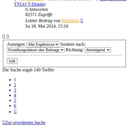
TTGO T-Display
0
Antworten
82571
Zugriffe
Letzter Beitrag
von
Heinrichs
Sa 18. Mai 2024, 15:16
Anzeigen:
Sortiere nach:
Richtung:
Die Suche ergab 149 Treffer
1
2
3
4
5
6
Nächste
Zur erweiterten Suche