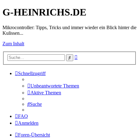
G-HEINRICHS.DE
Mikrocontroller: Tipps, Tricks und immer wieder ein Blick hinter die
Kulissen...
Zum Inhalt
Erweiterte
Suche
Suche
Schnellzugriff
Unbeantwortete Themen
Aktive Themen
Suche
FAQ
Anmelden
Foren-Übersicht