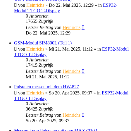
von
Heinrichs
» Do 22. Mai 2025, 12:29 » in
ESP32-
Modul TTGO T-Display
0
Antworten
17655
Zugriffe
Letzter Beitrag
von
Heinrichs
Do 22. Mai 2025, 12:29
GSM-Modul SIM800L (Teil 1)
von
Heinrichs
» Mi 21. Mai 2025, 11:12 » in
ESP32-Modul
TTGO T-Display
0
Antworten
17415
Zugriffe
Letzter Beitrag
von
Heinrichs
Mi 21. Mai 2025, 11:12
Pulsraten messen mit dem HW-827
von
Heinrichs
» So 20. Apr 2025, 09:37 » in
ESP32-Modul
TTGO T-Display
0
Antworten
36425
Zugriffe
Letzter Beitrag
von
Heinrichs
So 20. Apr 2025, 09:37
Messung von Pulsraten mit dem MAX30102