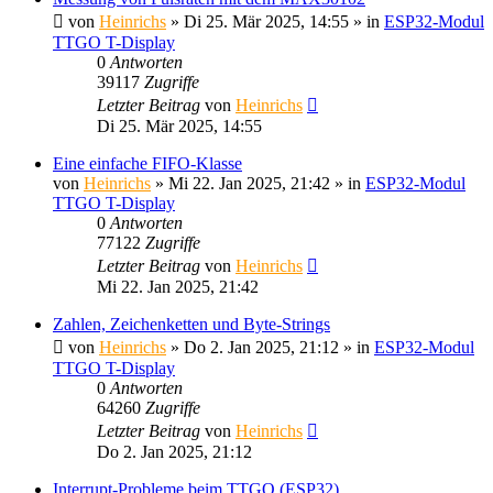
von
Heinrichs
» Di 25. Mär 2025, 14:55 » in
ESP32-Modul
TTGO T-Display
0
Antworten
39117
Zugriffe
Letzter Beitrag
von
Heinrichs
Di 25. Mär 2025, 14:55
Eine einfache FIFO-Klasse
von
Heinrichs
» Mi 22. Jan 2025, 21:42 » in
ESP32-Modul
TTGO T-Display
0
Antworten
77122
Zugriffe
Letzter Beitrag
von
Heinrichs
Mi 22. Jan 2025, 21:42
Zahlen, Zeichenketten und Byte-Strings
von
Heinrichs
» Do 2. Jan 2025, 21:12 » in
ESP32-Modul
TTGO T-Display
0
Antworten
64260
Zugriffe
Letzter Beitrag
von
Heinrichs
Do 2. Jan 2025, 21:12
Interrupt-Probleme beim TTGO (ESP32)