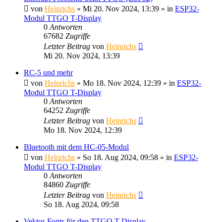
von
Heinrichs
» Mi 20. Nov 2024, 13:39 » in
ESP32-
Modul TTGO T-Display
0
Antworten
67682
Zugriffe
Letzter Beitrag
von
Heinrichs
Mi 20. Nov 2024, 13:39
RC-5 und mehr
von
Heinrichs
» Mo 18. Nov 2024, 12:39 » in
ESP32-
Modul TTGO T-Display
0
Antworten
64252
Zugriffe
Letzter Beitrag
von
Heinrichs
Mo 18. Nov 2024, 12:39
Bluetooth mit dem HC-05-Modul
von
Heinrichs
» So 18. Aug 2024, 09:58 » in
ESP32-
Modul TTGO T-Display
0
Antworten
84860
Zugriffe
Letzter Beitrag
von
Heinrichs
So 18. Aug 2024, 09:58
Vektor-Fonts für den TTGO T-Display