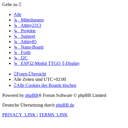
Gehe zu
Alle
↳ Mitteilungen
↳ Attiny2313
↳ Projekte
↳ Support
↳ Attiny85
↳ Nano-Board
↳ Forth
↳ I2C
↳ ESP32-Modul TTGO T-Display
Foren-Übersicht
Alle Zeiten sind
UTC+02:00
Alle Cookies des Boards löschen
Powered by
phpBB
® Forum Software © phpBB Limited
Deutsche Übersetzung durch
phpBB.de
PRIVACY_LINK
|
TERMS_LINK