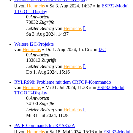
von
Heinrichs
» Sa 3. Aug 2024, 14:37 » in
ESP32-Modul
TTGO T-Display
0
Antworten
78032
Zugriffe
Letzter Beitrag
von
Heinrichs
Sa 3. Aug 2024, 14:37
Weitere I2C-Projekte
von
Heinrichs
» Do 1. Aug 2024, 15:16 » in
I2C
0
Antworten
133813
Zugriffe
Letzter Beitrag
von
Heinrichs
Do 1. Aug 2024, 15:16
RYLR998: Probleme mit dem CRFOP-Kommando
von
Heinrichs
» Mi 31. Jul 2024, 11:28 » in
ESP32-Modul
TTGO T-Display
0
Antworten
74100
Zugriffe
Letzter Beitrag
von
Heinrichs
Mi 31. Jul 2024, 11:28
PAIR Commands für RYS352A
von
Heinrichs
» Sa 18. Mai 2024, 15:16 » in
ESP32-Modul