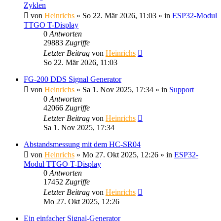
Zyklen
von
Heinrichs
» So 22. Mär 2026, 11:03 » in
ESP32-Modul
TTGO T-Display
0
Antworten
29883
Zugriffe
Letzter Beitrag
von
Heinrichs
So 22. Mär 2026, 11:03
FG-200 DDS Signal Generator
von
Heinrichs
» Sa 1. Nov 2025, 17:34 » in
Support
0
Antworten
42066
Zugriffe
Letzter Beitrag
von
Heinrichs
Sa 1. Nov 2025, 17:34
Abstandsmessung mit dem HC-SR04
von
Heinrichs
» Mo 27. Okt 2025, 12:26 » in
ESP32-
Modul TTGO T-Display
0
Antworten
17452
Zugriffe
Letzter Beitrag
von
Heinrichs
Mo 27. Okt 2025, 12:26
Ein einfacher Signal-Generator