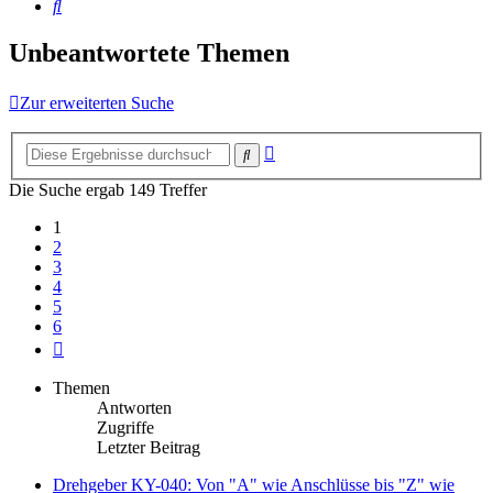
Suche
Unbeantwortete Themen
Zur erweiterten Suche
Erweiterte
Suche
Suche
Die Suche ergab 149 Treffer
1
2
3
4
5
6
Nächste
Themen
Antworten
Zugriffe
Letzter Beitrag
Drehgeber KY-040: Von "A" wie Anschlüsse bis "Z" wie