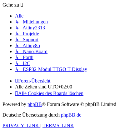
Gehe zu
Alle
↳ Mitteilungen
↳ Attiny2313
↳ Projekte
↳ Support
↳ Attiny85
↳ Nano-Board
↳ Forth
↳ I2C
↳ ESP32-Modul TTGO T-Display
Foren-Übersicht
Alle Zeiten sind
UTC+02:00
Alle Cookies des Boards löschen
Powered by
phpBB
® Forum Software © phpBB Limited
Deutsche Übersetzung durch
phpBB.de
PRIVACY_LINK
|
TERMS_LINK