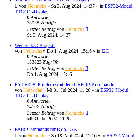
von
Heinrichs
» Sa 3. Aug 2024, 14:37 » in
ESP32-Modul
TTGO T-Display
0
Antworten
78038
Zugriffe
Letzter Beitrag
von
Heinrichs
Sa 3. Aug 2024, 14:37
Weitere I2C-Projekte
von
Heinrichs
» Do 1. Aug 2024, 15:16 » in
I2C
0
Antworten
133823
Zugriffe
Letzter Beitrag
von
Heinrichs
Do 1. Aug 2024, 15:16
RYLR998: Probleme mit dem CRFOP-Kommando
von
Heinrichs
» Mi 31. Jul 2024, 11:28 » in
ESP32-Modul
TTGO T-Display
0
Antworten
74106
Zugriffe
Letzter Beitrag
von
Heinrichs
Mi 31. Jul 2024, 11:28
PAIR Commands für RYS352A
von
Heinrichs
» Sa 18. Mai 2024, 15:16 » in
ESP32-Modul