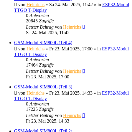
von
Heinrichs
» Sa 24. Mai 2025, 11:42 » in
ESP32-Modul
TTGO T-Display
0
Antworten
20645
Zugriffe
Letzter Beitrag
von
Heinrichs
Sa 24. Mai 2025, 11:42
GSM-Modul SIM800L (Teil 4)
von
Heinrichs
» Fr 23. Mai 2025, 17:00 » in
ESP32-Modul
TTGO T-Display
0
Antworten
17464
Zugriffe
Letzter Beitrag
von
Heinrichs
Fr 23. Mai 2025, 17:00
GSM-Modul SIM800L (Teil 3)
von
Heinrichs
» Fr 23. Mai 2025, 14:33 » in
ESP32-Modul
TTGO T-Display
0
Antworten
17225
Zugriffe
Letzter Beitrag
von
Heinrichs
Fr 23. Mai 2025, 14:33
GSM-Modul SIM800L (Teil 2)