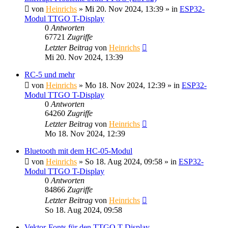
von
Heinrichs
» Mi 20. Nov 2024, 13:39 » in
ESP32-
Modul TTGO T-Display
0
Antworten
67721
Zugriffe
Letzter Beitrag
von
Heinrichs
Mi 20. Nov 2024, 13:39
RC-5 und mehr
von
Heinrichs
» Mo 18. Nov 2024, 12:39 » in
ESP32-
Modul TTGO T-Display
0
Antworten
64260
Zugriffe
Letzter Beitrag
von
Heinrichs
Mo 18. Nov 2024, 12:39
Bluetooth mit dem HC-05-Modul
von
Heinrichs
» So 18. Aug 2024, 09:58 » in
ESP32-
Modul TTGO T-Display
0
Antworten
84866
Zugriffe
Letzter Beitrag
von
Heinrichs
So 18. Aug 2024, 09:58
Vektor-Fonts für den TTGO T-Display