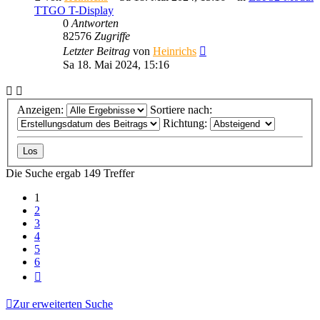
TTGO T-Display
0
Antworten
82576
Zugriffe
Letzter Beitrag
von
Heinrichs
Sa 18. Mai 2024, 15:16
Anzeigen:
Sortiere nach:
Richtung:
Die Suche ergab 149 Treffer
1
2
3
4
5
6
Nächste
Zur erweiterten Suche