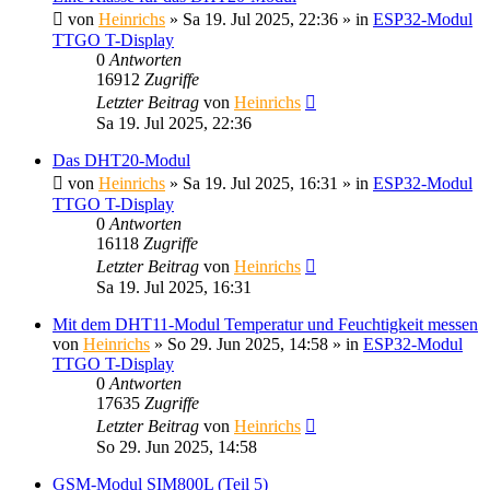
von
Heinrichs
» Sa 19. Jul 2025, 22:36 » in
ESP32-Modul
TTGO T-Display
0
Antworten
16912
Zugriffe
Letzter Beitrag
von
Heinrichs
Sa 19. Jul 2025, 22:36
Das DHT20-Modul
von
Heinrichs
» Sa 19. Jul 2025, 16:31 » in
ESP32-Modul
TTGO T-Display
0
Antworten
16118
Zugriffe
Letzter Beitrag
von
Heinrichs
Sa 19. Jul 2025, 16:31
Mit dem DHT11-Modul Temperatur und Feuchtigkeit messen
von
Heinrichs
» So 29. Jun 2025, 14:58 » in
ESP32-Modul
TTGO T-Display
0
Antworten
17635
Zugriffe
Letzter Beitrag
von
Heinrichs
So 29. Jun 2025, 14:58
GSM-Modul SIM800L (Teil 5)