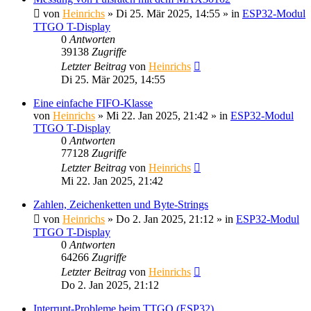
von
Heinrichs
» Di 25. Mär 2025, 14:55 » in
ESP32-Modul
TTGO T-Display
0
Antworten
39138
Zugriffe
Letzter Beitrag
von
Heinrichs
Di 25. Mär 2025, 14:55
Eine einfache FIFO-Klasse
von
Heinrichs
» Mi 22. Jan 2025, 21:42 » in
ESP32-Modul
TTGO T-Display
0
Antworten
77128
Zugriffe
Letzter Beitrag
von
Heinrichs
Mi 22. Jan 2025, 21:42
Zahlen, Zeichenketten und Byte-Strings
von
Heinrichs
» Do 2. Jan 2025, 21:12 » in
ESP32-Modul
TTGO T-Display
0
Antworten
64266
Zugriffe
Letzter Beitrag
von
Heinrichs
Do 2. Jan 2025, 21:12
Interrupt-Probleme beim TTGO (ESP32)