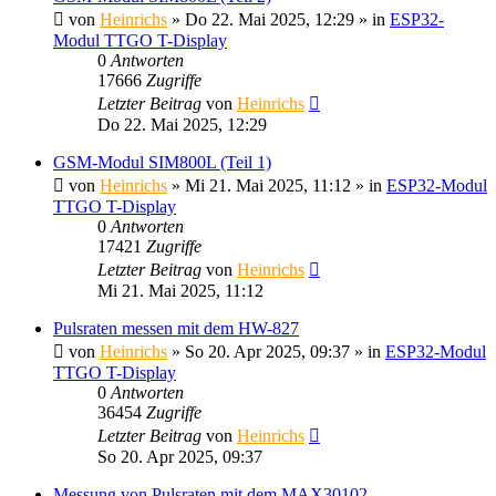
von
Heinrichs
» Do 22. Mai 2025, 12:29 » in
ESP32-
Modul TTGO T-Display
0
Antworten
17666
Zugriffe
Letzter Beitrag
von
Heinrichs
Do 22. Mai 2025, 12:29
GSM-Modul SIM800L (Teil 1)
von
Heinrichs
» Mi 21. Mai 2025, 11:12 » in
ESP32-Modul
TTGO T-Display
0
Antworten
17421
Zugriffe
Letzter Beitrag
von
Heinrichs
Mi 21. Mai 2025, 11:12
Pulsraten messen mit dem HW-827
von
Heinrichs
» So 20. Apr 2025, 09:37 » in
ESP32-Modul
TTGO T-Display
0
Antworten
36454
Zugriffe
Letzter Beitrag
von
Heinrichs
So 20. Apr 2025, 09:37
Messung von Pulsraten mit dem MAX30102