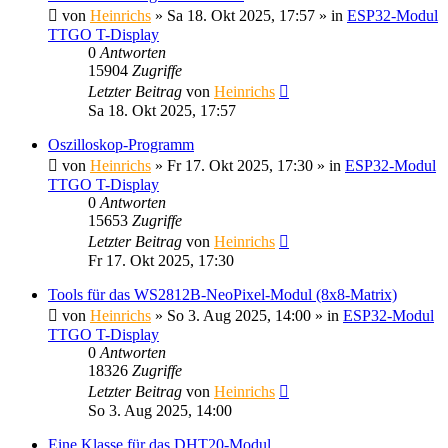
von
Heinrichs
» Sa 18. Okt 2025, 17:57 » in
ESP32-Modul
TTGO T-Display
0
Antworten
15904
Zugriffe
Letzter Beitrag
von
Heinrichs
Sa 18. Okt 2025, 17:57
Oszilloskop-Programm
von
Heinrichs
» Fr 17. Okt 2025, 17:30 » in
ESP32-Modul
TTGO T-Display
0
Antworten
15653
Zugriffe
Letzter Beitrag
von
Heinrichs
Fr 17. Okt 2025, 17:30
Tools für das WS2812B-NeoPixel-Modul (8x8-Matrix)
von
Heinrichs
» So 3. Aug 2025, 14:00 » in
ESP32-Modul
TTGO T-Display
0
Antworten
18326
Zugriffe
Letzter Beitrag
von
Heinrichs
So 3. Aug 2025, 14:00
Eine Klasse für das DHT20-Modul