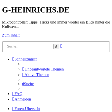
G-HEINRICHS.DE
Mikrocontroller: Tipps, Tricks und immer wieder ein Blick hinter die
Kulissen...
Zum Inhalt
Erweiterte
Suche
Suche
Schnellzugriff
Unbeantwortete Themen
Aktive Themen
Suche
FAQ
Anmelden
Foren-Übersicht