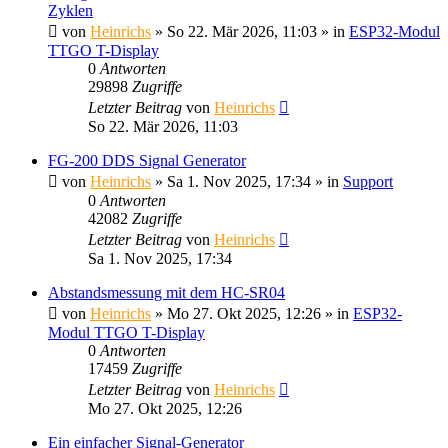
Zyklen
von
Heinrichs
» So 22. Mär 2026, 11:03 » in
ESP32-Modul
TTGO T-Display
0
Antworten
29898
Zugriffe
Letzter Beitrag
von
Heinrichs
So 22. Mär 2026, 11:03
FG-200 DDS Signal Generator
von
Heinrichs
» Sa 1. Nov 2025, 17:34 » in
Support
0
Antworten
42082
Zugriffe
Letzter Beitrag
von
Heinrichs
Sa 1. Nov 2025, 17:34
Abstandsmessung mit dem HC-SR04
von
Heinrichs
» Mo 27. Okt 2025, 12:26 » in
ESP32-
Modul TTGO T-Display
0
Antworten
17459
Zugriffe
Letzter Beitrag
von
Heinrichs
Mo 27. Okt 2025, 12:26
Ein einfacher Signal-Generator