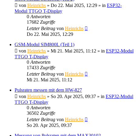
von
Heinrichs
» Do 22. Mai 2025, 12:29 » in
ESP32-
Modul TTGO T-Display
0
Antworten
17682
Zugriffe
Letzter Beitrag
von
Heinrichs
Do 22. Mai 2025, 12:29
GSM-Modul SIM800L (Teil 1)
von
Heinrichs
» Mi 21. Mai 2025, 11:12 » in
ESP32-Modul
TTGO T-Display
0
Antworten
17433
Zugriffe
Letzter Beitrag
von
Heinrichs
Mi 21. Mai 2025, 11:12
Pulsraten messen mit dem HW-827
von
Heinrichs
» So 20. Apr 2025, 09:37 » in
ESP32-Modul
TTGO T-Display
0
Antworten
36502
Zugriffe
Letzter Beitrag
von
Heinrichs
So 20. Apr 2025, 09:37
Messung von Pulsraten mit dem MAX30102