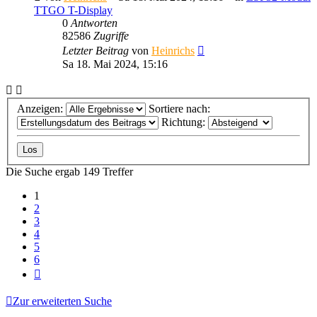
TTGO T-Display
0
Antworten
82586
Zugriffe
Letzter Beitrag
von
Heinrichs
Sa 18. Mai 2024, 15:16
Anzeigen:
Sortiere nach:
Richtung:
Die Suche ergab 149 Treffer
1
2
3
4
5
6
Nächste
Zur erweiterten Suche