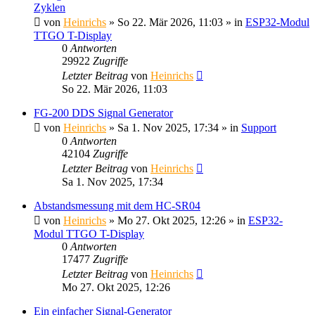
Zyklen
von
Heinrichs
» So 22. Mär 2026, 11:03 » in
ESP32-Modul
TTGO T-Display
0
Antworten
29922
Zugriffe
Letzter Beitrag
von
Heinrichs
So 22. Mär 2026, 11:03
FG-200 DDS Signal Generator
von
Heinrichs
» Sa 1. Nov 2025, 17:34 » in
Support
0
Antworten
42104
Zugriffe
Letzter Beitrag
von
Heinrichs
Sa 1. Nov 2025, 17:34
Abstandsmessung mit dem HC-SR04
von
Heinrichs
» Mo 27. Okt 2025, 12:26 » in
ESP32-
Modul TTGO T-Display
0
Antworten
17477
Zugriffe
Letzter Beitrag
von
Heinrichs
Mo 27. Okt 2025, 12:26
Ein einfacher Signal-Generator