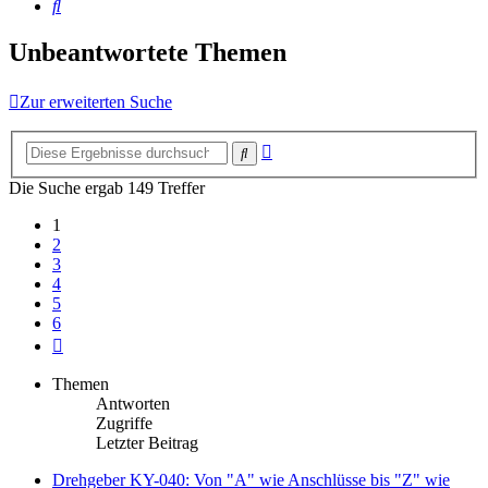
Suche
Unbeantwortete Themen
Zur erweiterten Suche
Erweiterte
Suche
Suche
Die Suche ergab 149 Treffer
1
2
3
4
5
6
Nächste
Themen
Antworten
Zugriffe
Letzter Beitrag
Drehgeber KY-040: Von "A" wie Anschlüsse bis "Z" wie