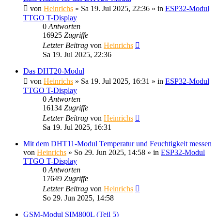
von
Heinrichs
» Sa 19. Jul 2025, 22:36 » in
ESP32-Modul
TTGO T-Display
0
Antworten
16925
Zugriffe
Letzter Beitrag
von
Heinrichs
Sa 19. Jul 2025, 22:36
Das DHT20-Modul
von
Heinrichs
» Sa 19. Jul 2025, 16:31 » in
ESP32-Modul
TTGO T-Display
0
Antworten
16134
Zugriffe
Letzter Beitrag
von
Heinrichs
Sa 19. Jul 2025, 16:31
Mit dem DHT11-Modul Temperatur und Feuchtigkeit messen
von
Heinrichs
» So 29. Jun 2025, 14:58 » in
ESP32-Modul
TTGO T-Display
0
Antworten
17649
Zugriffe
Letzter Beitrag
von
Heinrichs
So 29. Jun 2025, 14:58
GSM-Modul SIM800L (Teil 5)