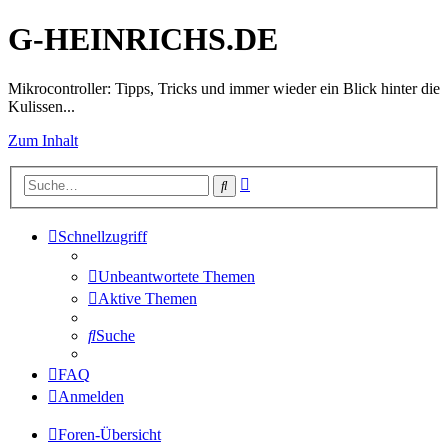
G-HEINRICHS.DE
Mikrocontroller: Tipps, Tricks und immer wieder ein Blick hinter die
Kulissen...
Zum Inhalt
Erweiterte
Suche
Suche
Schnellzugriff
Unbeantwortete Themen
Aktive Themen
Suche
FAQ
Anmelden
Foren-Übersicht