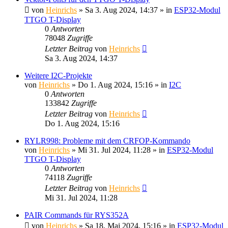
von
Heinrichs
» Sa 3. Aug 2024, 14:37 » in
ESP32-Modul
TTGO T-Display
0
Antworten
78048
Zugriffe
Letzter Beitrag
von
Heinrichs
Sa 3. Aug 2024, 14:37
Weitere I2C-Projekte
von
Heinrichs
» Do 1. Aug 2024, 15:16 » in
I2C
0
Antworten
133842
Zugriffe
Letzter Beitrag
von
Heinrichs
Do 1. Aug 2024, 15:16
RYLR998: Probleme mit dem CRFOP-Kommando
von
Heinrichs
» Mi 31. Jul 2024, 11:28 » in
ESP32-Modul
TTGO T-Display
0
Antworten
74118
Zugriffe
Letzter Beitrag
von
Heinrichs
Mi 31. Jul 2024, 11:28
PAIR Commands für RYS352A
von
Heinrichs
» Sa 18. Mai 2024, 15:16 » in
ESP32-Modul