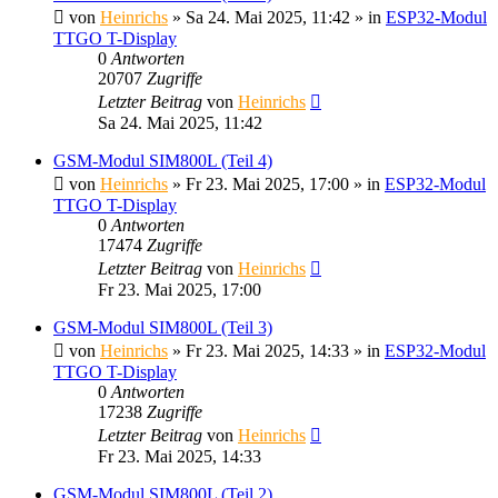
von
Heinrichs
» Sa 24. Mai 2025, 11:42 » in
ESP32-Modul
TTGO T-Display
0
Antworten
20707
Zugriffe
Letzter Beitrag
von
Heinrichs
Sa 24. Mai 2025, 11:42
GSM-Modul SIM800L (Teil 4)
von
Heinrichs
» Fr 23. Mai 2025, 17:00 » in
ESP32-Modul
TTGO T-Display
0
Antworten
17474
Zugriffe
Letzter Beitrag
von
Heinrichs
Fr 23. Mai 2025, 17:00
GSM-Modul SIM800L (Teil 3)
von
Heinrichs
» Fr 23. Mai 2025, 14:33 » in
ESP32-Modul
TTGO T-Display
0
Antworten
17238
Zugriffe
Letzter Beitrag
von
Heinrichs
Fr 23. Mai 2025, 14:33
GSM-Modul SIM800L (Teil 2)