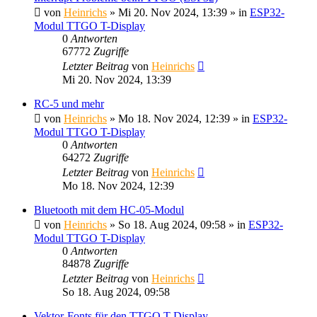
von
Heinrichs
» Mi 20. Nov 2024, 13:39 » in
ESP32-
Modul TTGO T-Display
0
Antworten
67772
Zugriffe
Letzter Beitrag
von
Heinrichs
Mi 20. Nov 2024, 13:39
RC-5 und mehr
von
Heinrichs
» Mo 18. Nov 2024, 12:39 » in
ESP32-
Modul TTGO T-Display
0
Antworten
64272
Zugriffe
Letzter Beitrag
von
Heinrichs
Mo 18. Nov 2024, 12:39
Bluetooth mit dem HC-05-Modul
von
Heinrichs
» So 18. Aug 2024, 09:58 » in
ESP32-
Modul TTGO T-Display
0
Antworten
84878
Zugriffe
Letzter Beitrag
von
Heinrichs
So 18. Aug 2024, 09:58
Vektor-Fonts für den TTGO T-Display