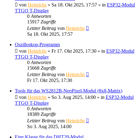
von
Heinrichs
» Sa 18. Okt 2025, 17:57 » in
ESP32-Modul
TTGO T-Display
0
Antworten
15917
Zugriffe
Letzter Beitrag
von
Heinrichs
Sa 18. Okt 2025, 17:57
Oszilloskop-Programm
von
Heinrichs
» Fr 17. Okt 2025, 17:30 » in
ESP32-Modul
TTGO T-Display
0
Antworten
15668
Zugriffe
Letzter Beitrag
von
Heinrichs
Fr 17. Okt 2025, 17:30
Tools für das WS2812B-NeoPixel-Modul (8x8-Matrix)
von
Heinrichs
» So 3. Aug 2025, 14:00 » in
ESP32-Modul
TTGO T-Display
0
Antworten
18389
Zugriffe
Letzter Beitrag
von
Heinrichs
So 3. Aug 2025, 14:00
Eine Klasse für das DHT20-Modul