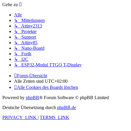
Gehe zu
Alle
↳ Mitteilungen
↳ Attiny2313
↳ Projekte
↳ Support
↳ Attiny85
↳ Nano-Board
↳ Forth
↳ I2C
↳ ESP32-Modul TTGO T-Display
Foren-Übersicht
Alle Zeiten sind
UTC+02:00
Alle Cookies des Boards löschen
Powered by
phpBB
® Forum Software © phpBB Limited
Deutsche Übersetzung durch
phpBB.de
PRIVACY_LINK
|
TERMS_LINK