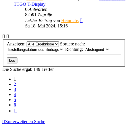
TTGO T-Display
0
Antworten
82591
Zugriffe
Letzter Beitrag
von
Heinrichs
Sa 18. Mai 2024, 15:16
Anzeigen:
Sortiere nach:
Richtung:
Die Suche ergab 149 Treffer
1
2
3
4
5
6
Nächste
Zur erweiterten Suche