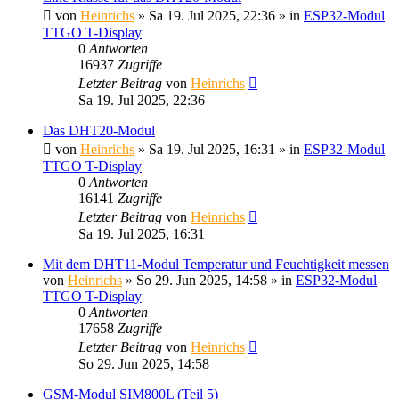
von
Heinrichs
» Sa 19. Jul 2025, 22:36 » in
ESP32-Modul
TTGO T-Display
0
Antworten
16937
Zugriffe
Letzter Beitrag
von
Heinrichs
Sa 19. Jul 2025, 22:36
Das DHT20-Modul
von
Heinrichs
» Sa 19. Jul 2025, 16:31 » in
ESP32-Modul
TTGO T-Display
0
Antworten
16141
Zugriffe
Letzter Beitrag
von
Heinrichs
Sa 19. Jul 2025, 16:31
Mit dem DHT11-Modul Temperatur und Feuchtigkeit messen
von
Heinrichs
» So 29. Jun 2025, 14:58 » in
ESP32-Modul
TTGO T-Display
0
Antworten
17658
Zugriffe
Letzter Beitrag
von
Heinrichs
So 29. Jun 2025, 14:58
GSM-Modul SIM800L (Teil 5)