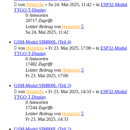
von
Heinrichs
» Sa 24. Mai 2025, 11:42 » in
ESP32-Modul
TTGO T-Display
0
Antworten
20717
Zugriffe
Letzter Beitrag
von
Heinrichs
Sa 24. Mai 2025, 11:42
GSM-Modul SIM800L (Teil 4)
von
Heinrichs
» Fr 23. Mai 2025, 17:00 » in
ESP32-Modul
TTGO T-Display
0
Antworten
17482
Zugriffe
Letzter Beitrag
von
Heinrichs
Fr 23. Mai 2025, 17:00
GSM-Modul SIM800L (Teil 3)
von
Heinrichs
» Fr 23. Mai 2025, 14:33 » in
ESP32-Modul
TTGO T-Display
0
Antworten
17244
Zugriffe
Letzter Beitrag
von
Heinrichs
Fr 23. Mai 2025, 14:33
GSM-Modul SIM800L (Teil 2)