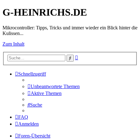
G-HEINRICHS.DE
Mikrocontroller: Tipps, Tricks und immer wieder ein Blick hinter die
Kulissen...
Zum Inhalt
Erweiterte
Suche
Suche
Schnellzugriff
Unbeantwortete Themen
Aktive Themen
Suche
FAQ
Anmelden
Foren-Übersicht