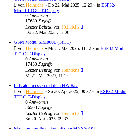
von
Heinrichs
» Do 22. Mai 2025, 12:29 » in
ESP32-
Modul TTGO T-Display
0
Antworten
17689
Zugriffe
Letzter Beitrag
von
Heinrichs
Do 22. Mai 2025, 12:29
GSM-Modul SIM800L (Teil 1)
von
Heinrichs
» Mi 21. Mai 2025, 11:12 » in
ESP32-Modul
TTGO T-Display
0
Antworten
17438
Zugriffe
Letzter Beitrag
von
Heinrichs
Mi 21. Mai 2025, 11:12
Pulsraten messen mit dem HW-827
von
Heinrichs
» So 20. Apr 2025, 09:37 » in
ESP32-Modul
TTGO T-Display
0
Antworten
36508
Zugriffe
Letzter Beitrag
von
Heinrichs
So 20. Apr 2025, 09:37
Messung von Pulsraten mit dem MAX30102