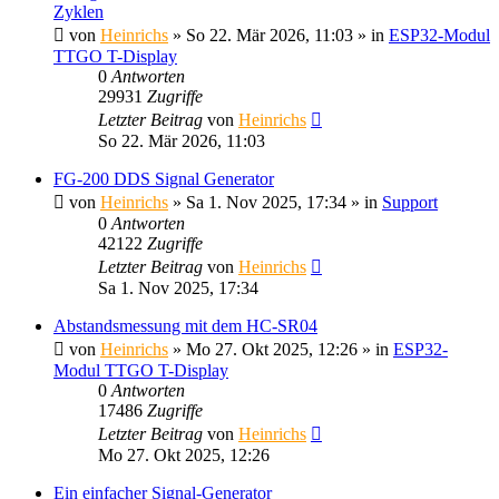
Zyklen
von
Heinrichs
» So 22. Mär 2026, 11:03 » in
ESP32-Modul
TTGO T-Display
0
Antworten
29931
Zugriffe
Letzter Beitrag
von
Heinrichs
So 22. Mär 2026, 11:03
FG-200 DDS Signal Generator
von
Heinrichs
» Sa 1. Nov 2025, 17:34 » in
Support
0
Antworten
42122
Zugriffe
Letzter Beitrag
von
Heinrichs
Sa 1. Nov 2025, 17:34
Abstandsmessung mit dem HC-SR04
von
Heinrichs
» Mo 27. Okt 2025, 12:26 » in
ESP32-
Modul TTGO T-Display
0
Antworten
17486
Zugriffe
Letzter Beitrag
von
Heinrichs
Mo 27. Okt 2025, 12:26
Ein einfacher Signal-Generator