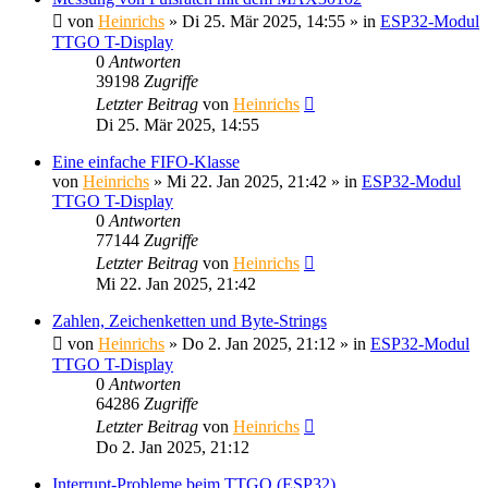
von
Heinrichs
» Di 25. Mär 2025, 14:55 » in
ESP32-Modul
TTGO T-Display
0
Antworten
39198
Zugriffe
Letzter Beitrag
von
Heinrichs
Di 25. Mär 2025, 14:55
Eine einfache FIFO-Klasse
von
Heinrichs
» Mi 22. Jan 2025, 21:42 » in
ESP32-Modul
TTGO T-Display
0
Antworten
77144
Zugriffe
Letzter Beitrag
von
Heinrichs
Mi 22. Jan 2025, 21:42
Zahlen, Zeichenketten und Byte-Strings
von
Heinrichs
» Do 2. Jan 2025, 21:12 » in
ESP32-Modul
TTGO T-Display
0
Antworten
64286
Zugriffe
Letzter Beitrag
von
Heinrichs
Do 2. Jan 2025, 21:12
Interrupt-Probleme beim TTGO (ESP32)