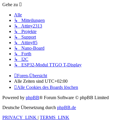
Gehe zu
Alle
↳ Mitteilungen
↳ Attiny2313
↳ Projekte
↳ Support
↳ Attiny85
↳ Nano-Board
↳ Forth
↳ I2C
↳ ESP32-Modul TTGO T-Display
Foren-Übersicht
Alle Zeiten sind
UTC+02:00
Alle Cookies des Boards löschen
Powered by
phpBB
® Forum Software © phpBB Limited
Deutsche Übersetzung durch
phpBB.de
PRIVACY_LINK
|
TERMS_LINK