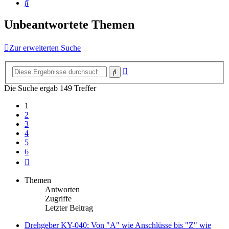
Suche
Unbeantwortete Themen
Zur erweiterten Suche
Erweiterte
Suche
Suche
Die Suche ergab 149 Treffer
1
2
3
4
5
6
Nächste
Themen
Antworten
Zugriffe
Letzter Beitrag
Drehgeber KY-040: Von "A" wie Anschlüsse bis "Z" wie