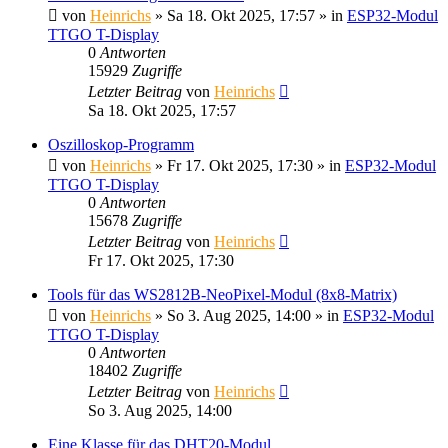
von
Heinrichs
» Sa 18. Okt 2025, 17:57 » in
ESP32-Modul
TTGO T-Display
0
Antworten
15929
Zugriffe
Letzter Beitrag
von
Heinrichs
Sa 18. Okt 2025, 17:57
Oszilloskop-Programm
von
Heinrichs
» Fr 17. Okt 2025, 17:30 » in
ESP32-Modul
TTGO T-Display
0
Antworten
15678
Zugriffe
Letzter Beitrag
von
Heinrichs
Fr 17. Okt 2025, 17:30
Tools für das WS2812B-NeoPixel-Modul (8x8-Matrix)
von
Heinrichs
» So 3. Aug 2025, 14:00 » in
ESP32-Modul
TTGO T-Display
0
Antworten
18402
Zugriffe
Letzter Beitrag
von
Heinrichs
So 3. Aug 2025, 14:00
Eine Klasse für das DHT20-Modul