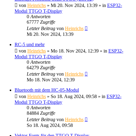
von
Heinrichs
» Mi 20. Nov 2024, 13:39 » in
ESP32-
Modul TTGO T-Display
0
Antworten
67777
Zugriffe
Letzter Beitrag
von
Heinrichs
Mi 20. Nov 2024, 13:39
RC-5 und mehr
von
Heinrichs
» Mo 18. Nov 2024, 12:39 » in
ESP32-
Modul TTGO T-Display
0
Antworten
64279
Zugriffe
Letzter Beitrag
von
Heinrichs
Mo 18. Nov 2024, 12:39
Bluetooth mit dem HC-05-Modul
von
Heinrichs
» So 18. Aug 2024, 09:58 » in
ESP32-
Modul TTGO T-Display
0
Antworten
84884
Zugriffe
Letzter Beitrag
von
Heinrichs
So 18. Aug 2024, 09:58
Vektor-Fonts für den TTGO T-Display