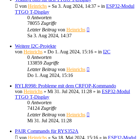
von
Heinrichs
» Sa 3. Aug 2024, 14:37 » in
ESP32-Modul
TTGO T-Display
0
Antworten
78055
Zugriffe
Letzter Beitrag
von
Heinrichs
Sa 3. Aug 2024, 14:37
Weitere I2C-Projekte
von
Heinrichs
» Do 1. Aug 2024, 15:16 » in
I2C
0
Antworten
133859
Zugriffe
Letzter Beitrag
von
Heinrichs
Do 1. Aug 2024, 15:16
RYLR998: Probleme mit dem CRFOP-Kommando
von
Heinrichs
» Mi 31. Jul 2024, 11:28 » in
ESP32-Modul
TTGO T-Display
0
Antworten
74124
Zugriffe
Letzter Beitrag
von
Heinrichs
Mi 31. Jul 2024, 11:28
PAIR Commands für RYS352A
von
Heinrichs
» Sa 18. Mai 2024, 15:16 » in
ESP32-Modul