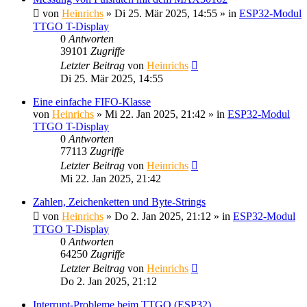
von
Heinrichs
» Di 25. Mär 2025, 14:55 » in
ESP32-Modul
TTGO T-Display
0
Antworten
39101
Zugriffe
Letzter Beitrag
von
Heinrichs
Di 25. Mär 2025, 14:55
Eine einfache FIFO-Klasse
von
Heinrichs
» Mi 22. Jan 2025, 21:42 » in
ESP32-Modul
TTGO T-Display
0
Antworten
77113
Zugriffe
Letzter Beitrag
von
Heinrichs
Mi 22. Jan 2025, 21:42
Zahlen, Zeichenketten und Byte-Strings
von
Heinrichs
» Do 2. Jan 2025, 21:12 » in
ESP32-Modul
TTGO T-Display
0
Antworten
64250
Zugriffe
Letzter Beitrag
von
Heinrichs
Do 2. Jan 2025, 21:12
Interrupt-Probleme beim TTGO (ESP32)