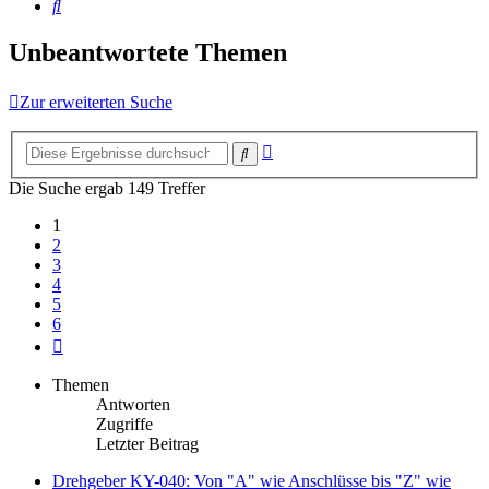
Suche
Unbeantwortete Themen
Zur erweiterten Suche
Erweiterte
Suche
Suche
Die Suche ergab 149 Treffer
1
2
3
4
5
6
Nächste
Themen
Antworten
Zugriffe
Letzter Beitrag
Drehgeber KY-040: Von "A" wie Anschlüsse bis "Z" wie