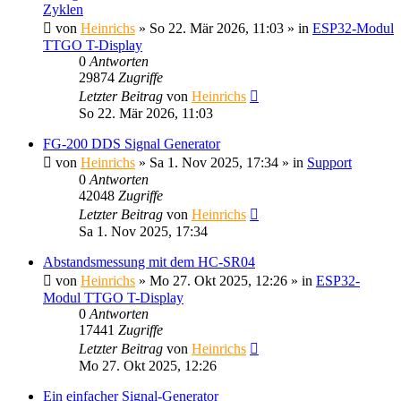
Zyklen
von
Heinrichs
» So 22. Mär 2026, 11:03 » in
ESP32-Modul
TTGO T-Display
0
Antworten
29874
Zugriffe
Letzter Beitrag
von
Heinrichs
So 22. Mär 2026, 11:03
FG-200 DDS Signal Generator
von
Heinrichs
» Sa 1. Nov 2025, 17:34 » in
Support
0
Antworten
42048
Zugriffe
Letzter Beitrag
von
Heinrichs
Sa 1. Nov 2025, 17:34
Abstandsmessung mit dem HC-SR04
von
Heinrichs
» Mo 27. Okt 2025, 12:26 » in
ESP32-
Modul TTGO T-Display
0
Antworten
17441
Zugriffe
Letzter Beitrag
von
Heinrichs
Mo 27. Okt 2025, 12:26
Ein einfacher Signal-Generator