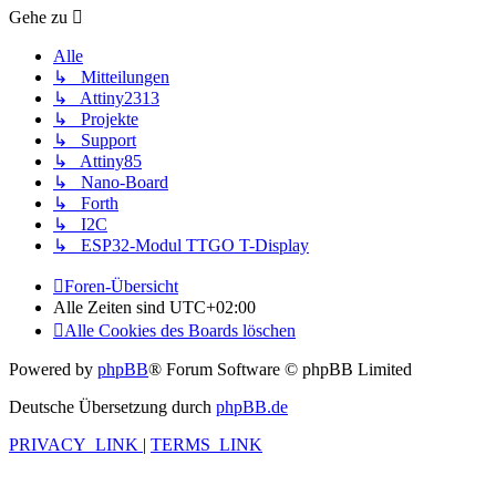
Gehe zu
Alle
↳ Mitteilungen
↳ Attiny2313
↳ Projekte
↳ Support
↳ Attiny85
↳ Nano-Board
↳ Forth
↳ I2C
↳ ESP32-Modul TTGO T-Display
Foren-Übersicht
Alle Zeiten sind
UTC+02:00
Alle Cookies des Boards löschen
Powered by
phpBB
® Forum Software © phpBB Limited
Deutsche Übersetzung durch
phpBB.de
PRIVACY_LINK
|
TERMS_LINK