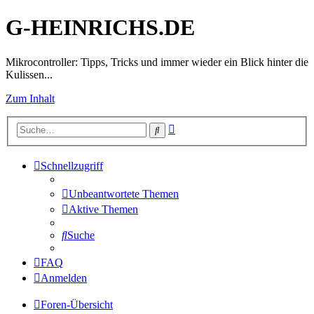
G-HEINRICHS.DE
Mikrocontroller: Tipps, Tricks und immer wieder ein Blick hinter die
Kulissen...
Zum Inhalt
Erweiterte
Suche
Suche
Schnellzugriff
Unbeantwortete Themen
Aktive Themen
Suche
FAQ
Anmelden
Foren-Übersicht