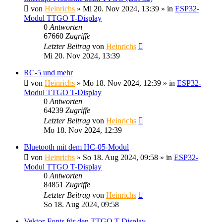
von
Heinrichs
» Mi 20. Nov 2024, 13:39 » in
ESP32-
Modul TTGO T-Display
0
Antworten
67660
Zugriffe
Letzter Beitrag
von
Heinrichs
Mi 20. Nov 2024, 13:39
RC-5 und mehr
von
Heinrichs
» Mo 18. Nov 2024, 12:39 » in
ESP32-
Modul TTGO T-Display
0
Antworten
64239
Zugriffe
Letzter Beitrag
von
Heinrichs
Mo 18. Nov 2024, 12:39
Bluetooth mit dem HC-05-Modul
von
Heinrichs
» So 18. Aug 2024, 09:58 » in
ESP32-
Modul TTGO T-Display
0
Antworten
84851
Zugriffe
Letzter Beitrag
von
Heinrichs
So 18. Aug 2024, 09:58
Vektor-Fonts für den TTGO T-Display