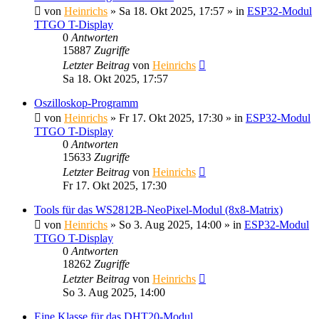
von
Heinrichs
» Sa 18. Okt 2025, 17:57 » in
ESP32-Modul
TTGO T-Display
0
Antworten
15887
Zugriffe
Letzter Beitrag
von
Heinrichs
Sa 18. Okt 2025, 17:57
Oszilloskop-Programm
von
Heinrichs
» Fr 17. Okt 2025, 17:30 » in
ESP32-Modul
TTGO T-Display
0
Antworten
15633
Zugriffe
Letzter Beitrag
von
Heinrichs
Fr 17. Okt 2025, 17:30
Tools für das WS2812B-NeoPixel-Modul (8x8-Matrix)
von
Heinrichs
» So 3. Aug 2025, 14:00 » in
ESP32-Modul
TTGO T-Display
0
Antworten
18262
Zugriffe
Letzter Beitrag
von
Heinrichs
So 3. Aug 2025, 14:00
Eine Klasse für das DHT20-Modul