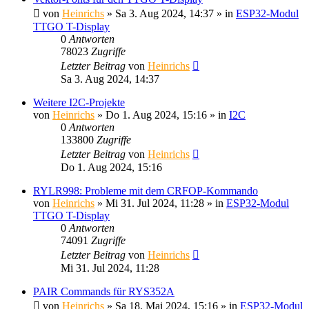
von
Heinrichs
» Sa 3. Aug 2024, 14:37 » in
ESP32-Modul
TTGO T-Display
0
Antworten
78023
Zugriffe
Letzter Beitrag
von
Heinrichs
Sa 3. Aug 2024, 14:37
Weitere I2C-Projekte
von
Heinrichs
» Do 1. Aug 2024, 15:16 » in
I2C
0
Antworten
133800
Zugriffe
Letzter Beitrag
von
Heinrichs
Do 1. Aug 2024, 15:16
RYLR998: Probleme mit dem CRFOP-Kommando
von
Heinrichs
» Mi 31. Jul 2024, 11:28 » in
ESP32-Modul
TTGO T-Display
0
Antworten
74091
Zugriffe
Letzter Beitrag
von
Heinrichs
Mi 31. Jul 2024, 11:28
PAIR Commands für RYS352A
von
Heinrichs
» Sa 18. Mai 2024, 15:16 » in
ESP32-Modul