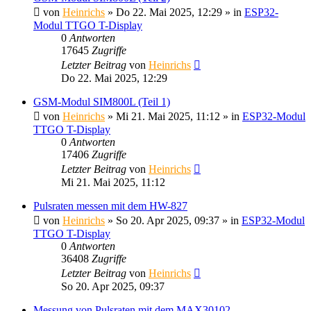
von
Heinrichs
» Do 22. Mai 2025, 12:29 » in
ESP32-
Modul TTGO T-Display
0
Antworten
17645
Zugriffe
Letzter Beitrag
von
Heinrichs
Do 22. Mai 2025, 12:29
GSM-Modul SIM800L (Teil 1)
von
Heinrichs
» Mi 21. Mai 2025, 11:12 » in
ESP32-Modul
TTGO T-Display
0
Antworten
17406
Zugriffe
Letzter Beitrag
von
Heinrichs
Mi 21. Mai 2025, 11:12
Pulsraten messen mit dem HW-827
von
Heinrichs
» So 20. Apr 2025, 09:37 » in
ESP32-Modul
TTGO T-Display
0
Antworten
36408
Zugriffe
Letzter Beitrag
von
Heinrichs
So 20. Apr 2025, 09:37
Messung von Pulsraten mit dem MAX30102