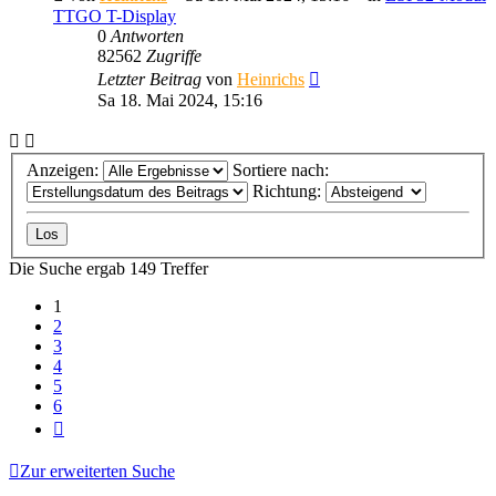
TTGO T-Display
0
Antworten
82562
Zugriffe
Letzter Beitrag
von
Heinrichs
Sa 18. Mai 2024, 15:16
Anzeigen:
Sortiere nach:
Richtung:
Die Suche ergab 149 Treffer
1
2
3
4
5
6
Nächste
Zur erweiterten Suche