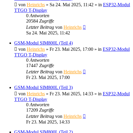
von
Heinrichs
» Sa 24. Mai 2025, 11:42 » in
ESP32-Modul
TTGO T-Display
0
Antworten
20584
Zugriffe
Letzter Beitrag
von
Heinrichs
Sa 24. Mai 2025, 11:42
GSM-Modul SIM800L (Teil 4)
von
Heinrichs
» Fr 23. Mai 2025, 17:00 » in
ESP32-Modul
TTGO T-Display
0
Antworten
17447
Zugriffe
Letzter Beitrag
von
Heinrichs
Fr 23. Mai 2025, 17:00
GSM-Modul SIM800L (Teil 3)
von
Heinrichs
» Fr 23. Mai 2025, 14:33 » in
ESP32-Modul
TTGO T-Display
0
Antworten
17209
Zugriffe
Letzter Beitrag
von
Heinrichs
Fr 23. Mai 2025, 14:33
GSM-Modul SIM800L (Teil 2)