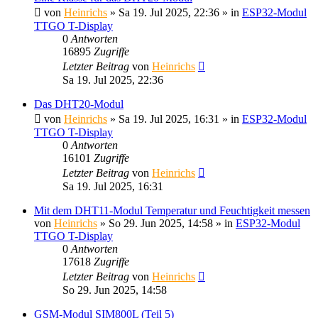
von
Heinrichs
» Sa 19. Jul 2025, 22:36 » in
ESP32-Modul
TTGO T-Display
0
Antworten
16895
Zugriffe
Letzter Beitrag
von
Heinrichs
Sa 19. Jul 2025, 22:36
Das DHT20-Modul
von
Heinrichs
» Sa 19. Jul 2025, 16:31 » in
ESP32-Modul
TTGO T-Display
0
Antworten
16101
Zugriffe
Letzter Beitrag
von
Heinrichs
Sa 19. Jul 2025, 16:31
Mit dem DHT11-Modul Temperatur und Feuchtigkeit messen
von
Heinrichs
» So 29. Jun 2025, 14:58 » in
ESP32-Modul
TTGO T-Display
0
Antworten
17618
Zugriffe
Letzter Beitrag
von
Heinrichs
So 29. Jun 2025, 14:58
GSM-Modul SIM800L (Teil 5)