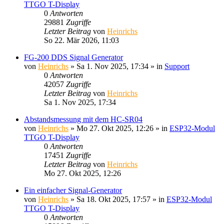
TTGO T-Display
0
Antworten
29881
Zugriffe
Letzter Beitrag
von
Heinrichs
So 22. Mär 2026, 11:03
FG-200 DDS Signal Generator
von
Heinrichs
» Sa 1. Nov 2025, 17:34 » in
Support
0
Antworten
42057
Zugriffe
Letzter Beitrag
von
Heinrichs
Sa 1. Nov 2025, 17:34
Abstandsmessung mit dem HC-SR04
von
Heinrichs
» Mo 27. Okt 2025, 12:26 » in
ESP32-Modul
TTGO T-Display
0
Antworten
17451
Zugriffe
Letzter Beitrag
von
Heinrichs
Mo 27. Okt 2025, 12:26
Ein einfacher Signal-Generator
von
Heinrichs
» Sa 18. Okt 2025, 17:57 » in
ESP32-Modul
TTGO T-Display
0
Antworten