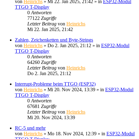
von
Heinrichs
» Mi 22. Jan 2025, 21:42 » in
ESP32-Modul
TTGO T-Display
0
Antworten
77122
Zugriffe
Letzter Beitrag
von
Heinrichs
Mi 22. Jan 2025, 21:42
Zahlen, Zeichenketten und Byte-Strings
von
Heinrichs
» Do 2. Jan 2025, 21:12 » in
ESP32-Modul
TTGO T-Display
0
Antworten
64260
Zugriffe
Letzter Beitrag
von
Heinrichs
Do 2. Jan 2025, 21:12
Interrupt-Probleme beim TTGO (ESP32)
von
Heinrichs
» Mi 20. Nov 2024, 13:39 » in
ESP32-Modul
TTGO T-Display
0
Antworten
67681
Zugriffe
Letzter Beitrag
von
Heinrichs
Mi 20. Nov 2024, 13:39
RC-5 und mehr
von
Heinrichs
» Mo 18. Nov 2024, 12:39 » in
ESP32-Modul