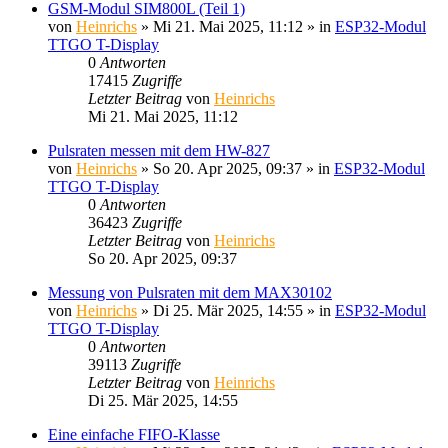
GSM-Modul SIM800L (Teil 1)
von
Heinrichs
» Mi 21. Mai 2025, 11:12 » in
ESP32-Modul
TTGO T-Display
0
Antworten
17415
Zugriffe
Letzter Beitrag
von
Heinrichs
Mi 21. Mai 2025, 11:12
Pulsraten messen mit dem HW-827
von
Heinrichs
» So 20. Apr 2025, 09:37 » in
ESP32-Modul
TTGO T-Display
0
Antworten
36423
Zugriffe
Letzter Beitrag
von
Heinrichs
So 20. Apr 2025, 09:37
Messung von Pulsraten mit dem MAX30102
von
Heinrichs
» Di 25. Mär 2025, 14:55 » in
ESP32-Modul
TTGO T-Display
0
Antworten
39113
Zugriffe
Letzter Beitrag
von
Heinrichs
Di 25. Mär 2025, 14:55
Eine einfache FIFO-Klasse