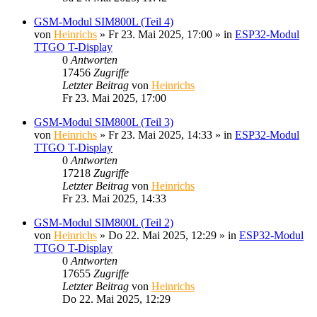
GSM-Modul SIM800L (Teil 4)
von
Heinrichs
» Fr 23. Mai 2025, 17:00 » in
ESP32-Modul
TTGO T-Display
0
Antworten
17456
Zugriffe
Letzter Beitrag
von
Heinrichs
Fr 23. Mai 2025, 17:00
GSM-Modul SIM800L (Teil 3)
von
Heinrichs
» Fr 23. Mai 2025, 14:33 » in
ESP32-Modul
TTGO T-Display
0
Antworten
17218
Zugriffe
Letzter Beitrag
von
Heinrichs
Fr 23. Mai 2025, 14:33
GSM-Modul SIM800L (Teil 2)
von
Heinrichs
» Do 22. Mai 2025, 12:29 » in
ESP32-Modul
TTGO T-Display
0
Antworten
17655
Zugriffe
Letzter Beitrag
von
Heinrichs
Do 22. Mai 2025, 12:29