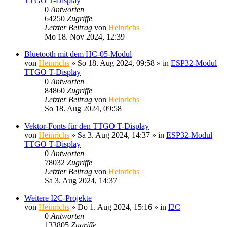
TTGO T-Display
0
Antworten
64250
Zugriffe
Letzter Beitrag
von
Heinrichs
Mo 18. Nov 2024, 12:39
Bluetooth mit dem HC-05-Modul
von
Heinrichs
» So 18. Aug 2024, 09:58 » in
ESP32-Modul
TTGO T-Display
0
Antworten
84860
Zugriffe
Letzter Beitrag
von
Heinrichs
So 18. Aug 2024, 09:58
Vektor-Fonts für den TTGO T-Display
von
Heinrichs
» Sa 3. Aug 2024, 14:37 » in
ESP32-Modul
TTGO T-Display
0
Antworten
78032
Zugriffe
Letzter Beitrag
von
Heinrichs
Sa 3. Aug 2024, 14:37
Weitere I2C-Projekte
von
Heinrichs
» Do 1. Aug 2024, 15:16 » in
I2C
0
Antworten
133805
Zugriffe