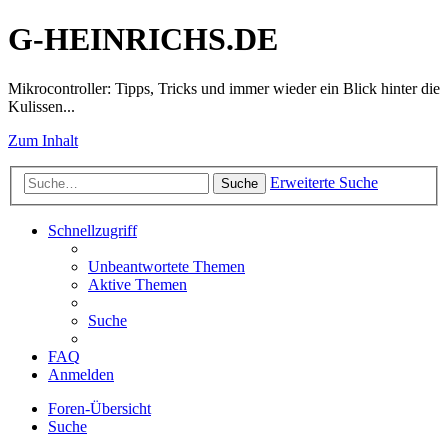
G-HEINRICHS.DE
Mikrocontroller: Tipps, Tricks und immer wieder ein Blick hinter die
Kulissen...
Zum Inhalt
Erweiterte Suche
Suche
Schnellzugriff
Unbeantwortete Themen
Aktive Themen
Suche
FAQ
Anmelden
Foren-Übersicht
Suche