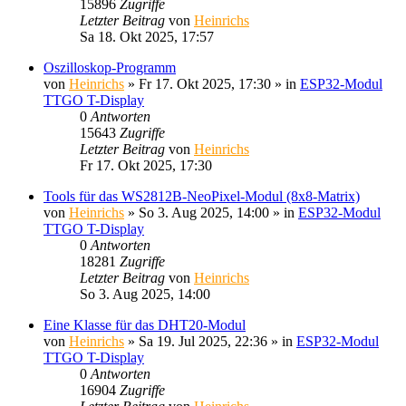
15896
Zugriffe
Letzter Beitrag
von
Heinrichs
Sa 18. Okt 2025, 17:57
Oszilloskop-Programm
von
Heinrichs
» Fr 17. Okt 2025, 17:30 » in
ESP32-Modul
TTGO T-Display
0
Antworten
15643
Zugriffe
Letzter Beitrag
von
Heinrichs
Fr 17. Okt 2025, 17:30
Tools für das WS2812B-NeoPixel-Modul (8x8-Matrix)
von
Heinrichs
» So 3. Aug 2025, 14:00 » in
ESP32-Modul
TTGO T-Display
0
Antworten
18281
Zugriffe
Letzter Beitrag
von
Heinrichs
So 3. Aug 2025, 14:00
Eine Klasse für das DHT20-Modul
von
Heinrichs
» Sa 19. Jul 2025, 22:36 » in
ESP32-Modul
TTGO T-Display
0
Antworten
16904
Zugriffe