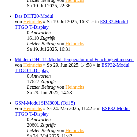
Letzter Beitrag
von
Heinrichs
Sa 19. Jul 2025, 22:36
Das DHT20-Modul
von
Heinrichs
» Sa 19. Jul 2025, 16:31 » in
ESP32-Modul
TTGO T-Display
0
Antworten
16110
Zugriffe
Letzter Beitrag
von
Heinrichs
Sa 19. Jul 2025, 16:31
Mit dem DHT11-Modul Temperatur und Feuchtigkeit messen
von
Heinrichs
» So 29. Jun 2025, 14:58 » in
ESP32-Modul
TTGO T-Display
0
Antworten
17627
Zugriffe
Letzter Beitrag
von
Heinrichs
So 29. Jun 2025, 14:58
GSM-Modul SIM800L (Teil 5)
von
Heinrichs
» Sa 24. Mai 2025, 11:42 » in
ESP32-Modul
TTGO T-Display
0
Antworten
20601
Zugriffe
Letzter Beitrag
von
Heinrichs
Sa 24. Mai 2025, 11:42