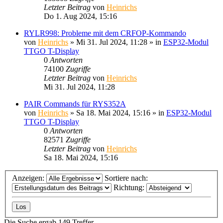
Letzter Beitrag
von
Heinrichs
Do 1. Aug 2024, 15:16
RYLR998: Probleme mit dem CRFOP-Kommando
von
Heinrichs
» Mi 31. Jul 2024, 11:28 » in
ESP32-Modul
TTGO T-Display
0
Antworten
74100
Zugriffe
Letzter Beitrag
von
Heinrichs
Mi 31. Jul 2024, 11:28
PAIR Commands für RYS352A
von
Heinrichs
» Sa 18. Mai 2024, 15:16 » in
ESP32-Modul
TTGO T-Display
0
Antworten
82571
Zugriffe
Letzter Beitrag
von
Heinrichs
Sa 18. Mai 2024, 15:16
Anzeigen:
Sortiere nach:
Richtung:
Die Suche ergab 149 Treffer