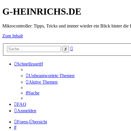
G-HEINRICHS.DE
Mikrocontroller: Tipps, Tricks und immer wieder ein Blick hinter die 
Zum Inhalt
Erweiterte
Suche
Suche
Schnellzugriff
Unbeantwortete Themen
Aktive Themen
Suche
FAQ
Anmelden
Foren-Übersicht
Suche