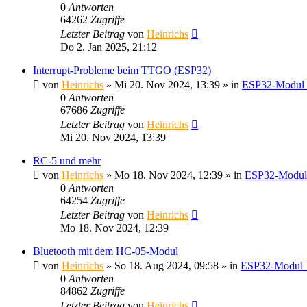
0
Antworten
64262
Zugriffe
Letzter Beitrag
von
Heinrichs
Do 2. Jan 2025, 21:12
Interrupt-Probleme beim TTGO (ESP32)
von
Heinrichs
» Mi 20. Nov 2024, 13:39 » in
ESP32-Modul
0
Antworten
67686
Zugriffe
Letzter Beitrag
von
Heinrichs
Mi 20. Nov 2024, 13:39
RC-5 und mehr
von
Heinrichs
» Mo 18. Nov 2024, 12:39 » in
ESP32-Modul
0
Antworten
64254
Zugriffe
Letzter Beitrag
von
Heinrichs
Mo 18. Nov 2024, 12:39
Bluetooth mit dem HC-05-Modul
von
Heinrichs
» So 18. Aug 2024, 09:58 » in
ESP32-Modul 
0
Antworten
84862
Zugriffe
Letzter Beitrag
von
Heinrichs