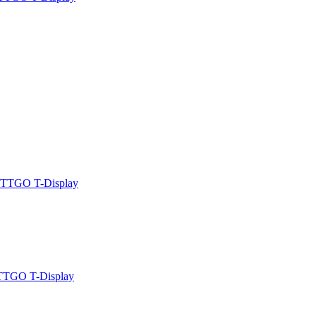
 TTGO T-Display
TTGO T-Display