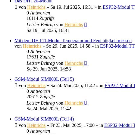
Das DHT20-Modul
von
Heinrichs
» Sa 19. Jul 2025, 16:31 » in
ESP32-Modul T
0
Antworten
16114
Zugriffe
Letzter Beitrag
von
Heinrichs
Sa 19. Jul 2025, 16:31
Mit dem DHT11-Modul Temperatur und Feuchtigkeit messen
von
Heinrichs
» So 29. Jun 2025, 14:58 » in
ESP32-Modul TT
0
Antworten
17631
Zugriffe
Letzter Beitrag
von
Heinrichs
So 29. Jun 2025, 14:58
GSM-Modul SIM800L (Teil 5)
von
Heinrichs
» Sa 24. Mai 2025, 11:42 » in
ESP32-Modul 
0
Antworten
20615
Zugriffe
Letzter Beitrag
von
Heinrichs
Sa 24. Mai 2025, 11:42
GSM-Modul SIM800L (Teil 4)
von
Heinrichs
» Fr 23. Mai 2025, 17:00 » in
ESP32-Modul 
0
Antworten