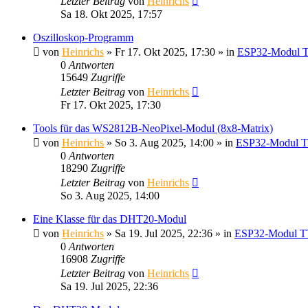
Letzter Beitrag
von
Heinrichs
Sa 18. Okt 2025, 17:57
Oszilloskop-Programm
von
Heinrichs
» Fr 17. Okt 2025, 17:30 » in
ESP32-Modul T
0
Antworten
15649
Zugriffe
Letzter Beitrag
von
Heinrichs
Fr 17. Okt 2025, 17:30
Tools für das WS2812B-NeoPixel-Modul (8x8-Matrix)
von
Heinrichs
» So 3. Aug 2025, 14:00 » in
ESP32-Modul T
0
Antworten
18290
Zugriffe
Letzter Beitrag
von
Heinrichs
So 3. Aug 2025, 14:00
Eine Klasse für das DHT20-Modul
von
Heinrichs
» Sa 19. Jul 2025, 22:36 » in
ESP32-Modul T
0
Antworten
16908
Zugriffe
Letzter Beitrag
von
Heinrichs
Sa 19. Jul 2025, 22:36