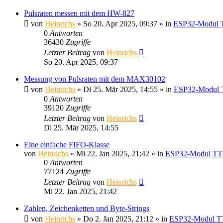
Pulsraten messen mit dem HW-827
von
Heinrichs
» So 20. Apr 2025, 09:37 » in
ESP32-Modul 
0
Antworten
36430
Zugriffe
Letzter Beitrag
von
Heinrichs
So 20. Apr 2025, 09:37
Messung von Pulsraten mit dem MAX30102
von
Heinrichs
» Di 25. Mär 2025, 14:55 » in
ESP32-Modul 
0
Antworten
39120
Zugriffe
Letzter Beitrag
von
Heinrichs
Di 25. Mär 2025, 14:55
Eine einfache FIFO-Klasse
von
Heinrichs
» Mi 22. Jan 2025, 21:42 » in
ESP32-Modul TT
0
Antworten
77124
Zugriffe
Letzter Beitrag
von
Heinrichs
Mi 22. Jan 2025, 21:42
Zahlen, Zeichenketten und Byte-Strings
von
Heinrichs
» Do 2. Jan 2025, 21:12 » in
ESP32-Modul T