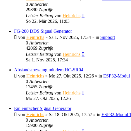
0
Antworten
29890
Zugriffe
Letzter Beitrag
von
Heinrichs
So 22. Mär 2026, 11:03
FG-200 DDS Signal Generator
von
Heinrichs
» Sa 1. Nov 2025, 17:34 » in
Support
0
Antworten
42069
Zugriffe
Letzter Beitrag
von
Heinrichs
Sa 1. Nov 2025, 17:34
Abstandsmessung mit dem HC-SR04
von
Heinrichs
» Mo 27. Okt 2025, 12:26 » in
ESP32-Modul
0
Antworten
17455
Zugriffe
Letzter Beitrag
von
Heinrichs
Mo 27. Okt 2025, 12:26
Ein einfacher Signal-Generator
von
Heinrichs
» Sa 18. Okt 2025, 17:57 » in
ESP32-Modul 
0
Antworten
15900
Zugriffe