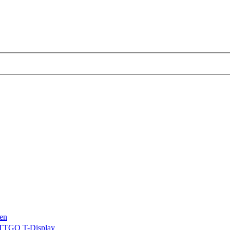
en
TTGO T-Display