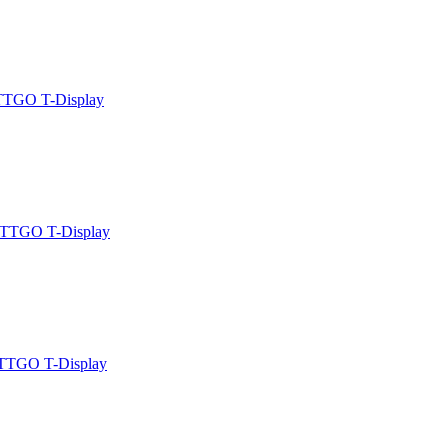
TTGO T-Display
TTGO T-Display
TTGO T-Display