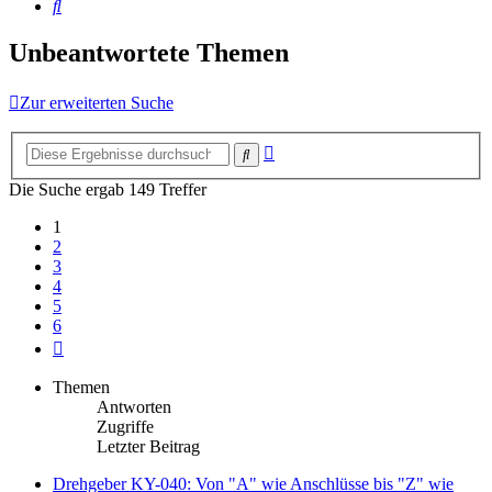
Suche
Unbeantwortete Themen
Zur erweiterten Suche
Erweiterte
Suche
Suche
Die Suche ergab 149 Treffer
1
2
3
4
5
6
Nächste
Themen
Antworten
Zugriffe
Letzter Beitrag
Drehgeber KY-040: Von "A" wie Anschlüsse bis "Z" wie