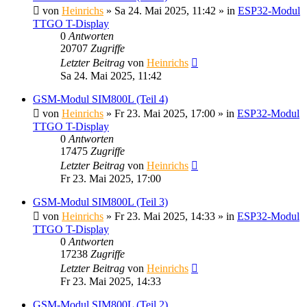
von
Heinrichs
» Sa 24. Mai 2025, 11:42 » in
ESP32-Modul
TTGO T-Display
0
Antworten
20707
Zugriffe
Letzter Beitrag
von
Heinrichs
Sa 24. Mai 2025, 11:42
GSM-Modul SIM800L (Teil 4)
von
Heinrichs
» Fr 23. Mai 2025, 17:00 » in
ESP32-Modul
TTGO T-Display
0
Antworten
17475
Zugriffe
Letzter Beitrag
von
Heinrichs
Fr 23. Mai 2025, 17:00
GSM-Modul SIM800L (Teil 3)
von
Heinrichs
» Fr 23. Mai 2025, 14:33 » in
ESP32-Modul
TTGO T-Display
0
Antworten
17238
Zugriffe
Letzter Beitrag
von
Heinrichs
Fr 23. Mai 2025, 14:33
GSM-Modul SIM800L (Teil 2)