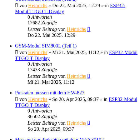
von
Heinrichs
» Do 22. Mai 2025, 12:29 » in
ESP32-
Modul TTGO T-Display
0
Antworten
17682
Zugriffe
Letzter Beitrag
von
Heinrichs
Do 22. Mai 2025, 12:29
GSM-Modul SIM800L (Teil 1)
von
Heinrichs
» Mi 21. Mai 2025, 11:12 » in
ESP32-Modul
TTGO T-Display
0
Antworten
17433
Zugriffe
Letzter Beitrag
von
Heinrichs
Mi 21. Mai 2025, 11:12
Pulsraten messen mit dem HW-827
von
Heinrichs
» So 20. Apr 2025, 09:37 » in
ESP32-Modul
TTGO T-Display
0
Antworten
36502
Zugriffe
Letzter Beitrag
von
Heinrichs
So 20. Apr 2025, 09:37
Messung von Pulsraten mit dem MAX30102