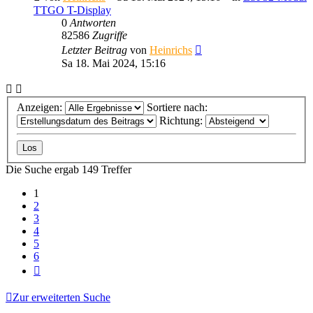
TTGO T-Display
0
Antworten
82586
Zugriffe
Letzter Beitrag
von
Heinrichs
Sa 18. Mai 2024, 15:16
Anzeigen:
Sortiere nach:
Richtung:
Die Suche ergab 149 Treffer
1
2
3
4
5
6
Nächste
Zur erweiterten Suche