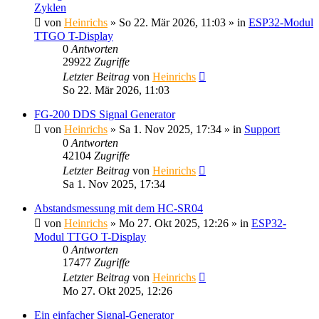
Zyklen
von
Heinrichs
» So 22. Mär 2026, 11:03 » in
ESP32-Modul
TTGO T-Display
0
Antworten
29922
Zugriffe
Letzter Beitrag
von
Heinrichs
So 22. Mär 2026, 11:03
FG-200 DDS Signal Generator
von
Heinrichs
» Sa 1. Nov 2025, 17:34 » in
Support
0
Antworten
42104
Zugriffe
Letzter Beitrag
von
Heinrichs
Sa 1. Nov 2025, 17:34
Abstandsmessung mit dem HC-SR04
von
Heinrichs
» Mo 27. Okt 2025, 12:26 » in
ESP32-
Modul TTGO T-Display
0
Antworten
17477
Zugriffe
Letzter Beitrag
von
Heinrichs
Mo 27. Okt 2025, 12:26
Ein einfacher Signal-Generator