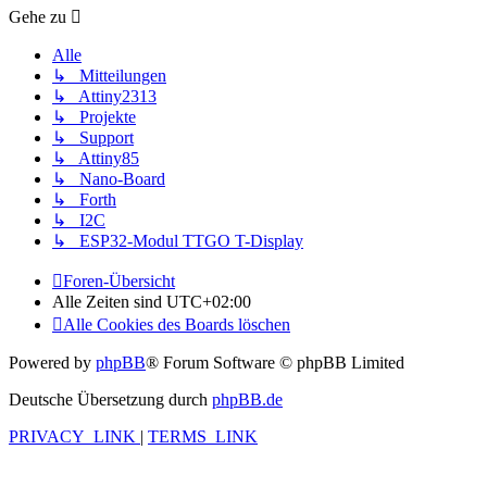
Gehe zu
Alle
↳ Mitteilungen
↳ Attiny2313
↳ Projekte
↳ Support
↳ Attiny85
↳ Nano-Board
↳ Forth
↳ I2C
↳ ESP32-Modul TTGO T-Display
Foren-Übersicht
Alle Zeiten sind
UTC+02:00
Alle Cookies des Boards löschen
Powered by
phpBB
® Forum Software © phpBB Limited
Deutsche Übersetzung durch
phpBB.de
PRIVACY_LINK
|
TERMS_LINK