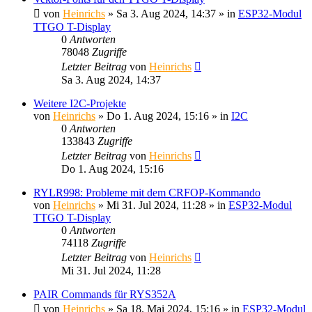
von
Heinrichs
» Sa 3. Aug 2024, 14:37 » in
ESP32-Modul
TTGO T-Display
0
Antworten
78048
Zugriffe
Letzter Beitrag
von
Heinrichs
Sa 3. Aug 2024, 14:37
Weitere I2C-Projekte
von
Heinrichs
» Do 1. Aug 2024, 15:16 » in
I2C
0
Antworten
133843
Zugriffe
Letzter Beitrag
von
Heinrichs
Do 1. Aug 2024, 15:16
RYLR998: Probleme mit dem CRFOP-Kommando
von
Heinrichs
» Mi 31. Jul 2024, 11:28 » in
ESP32-Modul
TTGO T-Display
0
Antworten
74118
Zugriffe
Letzter Beitrag
von
Heinrichs
Mi 31. Jul 2024, 11:28
PAIR Commands für RYS352A
von
Heinrichs
» Sa 18. Mai 2024, 15:16 » in
ESP32-Modul