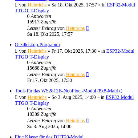
von
Heinrichs
» Sa 18. Okt 2025, 17:57 » in
ESP32-Modul
TTGO T-Display
0
Antworten
15917
Zugriffe
Letzter Beitrag
von
Heinrichs
Sa 18. Okt 2025, 17:57
Oszilloskop-Programm
von
Heinrichs
» Fr 17. Okt 2025, 17:30 » in
ESP32-Modul
TTGO T-Display
0
Antworten
15668
Zugriffe
Letzter Beitrag
von
Heinrichs
Fr 17. Okt 2025, 17:30
Tools für das WS2812B-NeoPixel-Modul (8x8-Matrix)
von
Heinrichs
» So 3. Aug 2025, 14:00 » in
ESP32-Modul
TTGO T-Display
0
Antworten
18389
Zugriffe
Letzter Beitrag
von
Heinrichs
So 3. Aug 2025, 14:00
Eine Klasse für das DHT20-Modul