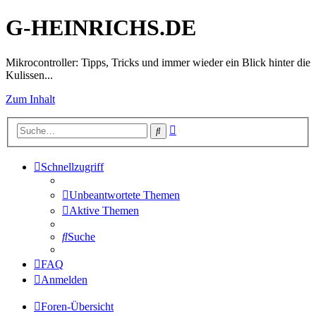
G-HEINRICHS.DE
Mikrocontroller: Tipps, Tricks und immer wieder ein Blick hinter die
Kulissen...
Zum Inhalt
Erweiterte
Suche
Suche
Schnellzugriff
Unbeantwortete Themen
Aktive Themen
Suche
FAQ
Anmelden
Foren-Übersicht