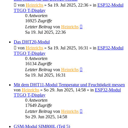
von
Heinrichs
» Sa 19. Jul 2025, 22:36 » in
ESP32-Modul
TTGO T-Display
0
Antworten
16925
Zugriffe
Letzter Beitrag
von
Heinrichs
Sa 19. Jul 2025, 22:36
Das DHT20-Modul
von
Heinrichs
» Sa 19. Jul 2025, 16:31 » in
ESP32-Modul
TTGO T-Display
0
Antworten
16134
Zugriffe
Letzter Beitrag
von
Heinrichs
Sa 19. Jul 2025, 16:31
Mit dem DHT11-Modul Temperatur und Feuchtigkeit messen
von
Heinrichs
» So 29. Jun 2025, 14:58 » in
ESP32-Modul
TTGO T-Display
0
Antworten
17649
Zugriffe
Letzter Beitrag
von
Heinrichs
So 29. Jun 2025, 14:58
GSM-Modul SIM800L (Teil 5)