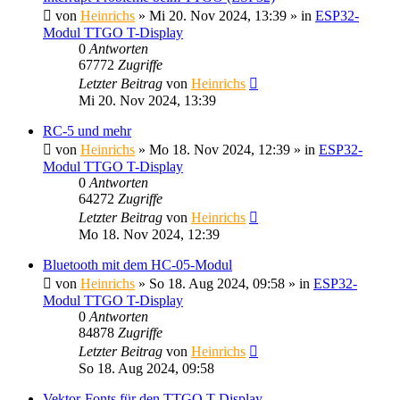
von
Heinrichs
» Mi 20. Nov 2024, 13:39 » in
ESP32-
Modul TTGO T-Display
0
Antworten
67772
Zugriffe
Letzter Beitrag
von
Heinrichs
Mi 20. Nov 2024, 13:39
RC-5 und mehr
von
Heinrichs
» Mo 18. Nov 2024, 12:39 » in
ESP32-
Modul TTGO T-Display
0
Antworten
64272
Zugriffe
Letzter Beitrag
von
Heinrichs
Mo 18. Nov 2024, 12:39
Bluetooth mit dem HC-05-Modul
von
Heinrichs
» So 18. Aug 2024, 09:58 » in
ESP32-
Modul TTGO T-Display
0
Antworten
84878
Zugriffe
Letzter Beitrag
von
Heinrichs
So 18. Aug 2024, 09:58
Vektor-Fonts für den TTGO T-Display