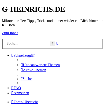
G-HEINRICHS.DE
Mikrocontroller: Tipps, Tricks und immer wieder ein Blick hinter die
Kulissen...
Zum Inhalt
Erweiterte
Suche
Suche
Schnellzugriff
Unbeantwortete Themen
Aktive Themen
Suche
FAQ
Anmelden
Foren-Übersicht