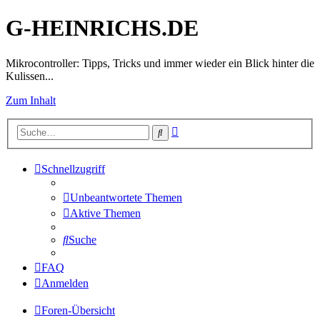
G-HEINRICHS.DE
Mikrocontroller: Tipps, Tricks und immer wieder ein Blick hinter die
Kulissen...
Zum Inhalt
Erweiterte
Suche
Suche
Schnellzugriff
Unbeantwortete Themen
Aktive Themen
Suche
FAQ
Anmelden
Foren-Übersicht