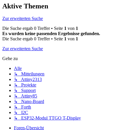
Aktive Themen
Zur erweiterten Suche
Die Suche ergab 0 Treffer • Seite
1
von
1
Es wurden keine passenden Ergebnisse gefunden.
Die Suche ergab 0 Treffer • Seite
1
von
1
Zur erweiterten Suche
Gehe zu
Alle
↳ Mitteilungen
↳ Attiny2313
↳ Projekte
↳ Support
↳ Attiny85
↳ Nano-Board
↳ Forth
↳ I2C
↳ ESP32-Modul TTGO T-Display
Foren-Übersicht