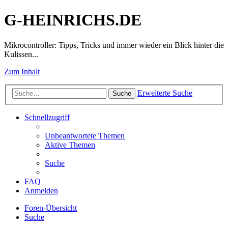
G-HEINRICHS.DE
Mikrocontroller: Tipps, Tricks und immer wieder ein Blick hinter die
Kulissen...
Zum Inhalt
Erweiterte Suche
Suche
Schnellzugriff
Unbeantwortete Themen
Aktive Themen
Suche
FAQ
Anmelden
Foren-Übersicht
Suche