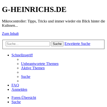
G-HEINRICHS.DE
Mikrocontroller: Tipps, Tricks und immer wieder ein Blick hinter die
Kulissen...
Zum Inhalt
Erweiterte Suche
Suche
Schnellzugriff
Unbeantwortete Themen
Aktive Themen
Suche
FAQ
Anmelden
Foren-Übersicht
Suche