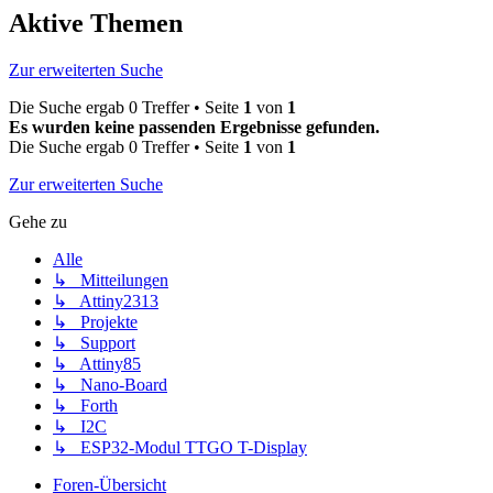
Aktive Themen
Zur erweiterten Suche
Die Suche ergab 0 Treffer • Seite
1
von
1
Es wurden keine passenden Ergebnisse gefunden.
Die Suche ergab 0 Treffer • Seite
1
von
1
Zur erweiterten Suche
Gehe zu
Alle
↳ Mitteilungen
↳ Attiny2313
↳ Projekte
↳ Support
↳ Attiny85
↳ Nano-Board
↳ Forth
↳ I2C
↳ ESP32-Modul TTGO T-Display
Foren-Übersicht