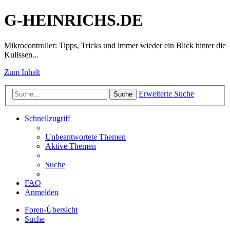
G-HEINRICHS.DE
Mikrocontroller: Tipps, Tricks und immer wieder ein Blick hinter die
Kulissen...
Zum Inhalt
Erweiterte Suche
Suche
Schnellzugriff
Unbeantwortete Themen
Aktive Themen
Suche
FAQ
Anmelden
Foren-Übersicht
Suche