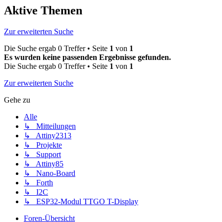
Aktive Themen
Zur erweiterten Suche
Die Suche ergab 0 Treffer • Seite
1
von
1
Es wurden keine passenden Ergebnisse gefunden.
Die Suche ergab 0 Treffer • Seite
1
von
1
Zur erweiterten Suche
Gehe zu
Alle
↳ Mitteilungen
↳ Attiny2313
↳ Projekte
↳ Support
↳ Attiny85
↳ Nano-Board
↳ Forth
↳ I2C
↳ ESP32-Modul TTGO T-Display
Foren-Übersicht