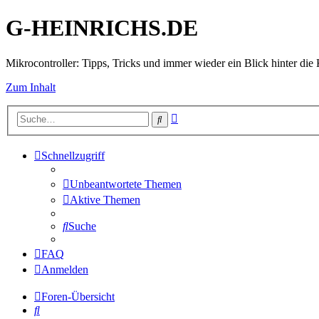
G-HEINRICHS.DE
Mikrocontroller: Tipps, Tricks und immer wieder ein Blick hinter die 
Zum Inhalt
Erweiterte
Suche
Suche
Schnellzugriff
Unbeantwortete Themen
Aktive Themen
Suche
FAQ
Anmelden
Foren-Übersicht
Suche