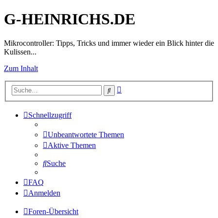
G-HEINRICHS.DE
Mikrocontroller: Tipps, Tricks und immer wieder ein Blick hinter die
Kulissen...
Zum Inhalt
Erweiterte
Suche
Suche
Schnellzugriff
Unbeantwortete Themen
Aktive Themen
Suche
FAQ
Anmelden
Foren-Übersicht