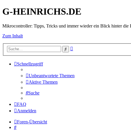
G-HEINRICHS.DE
Mikrocontroller: Tipps, Tricks und immer wieder ein Blick hinter die 
Zum Inhalt
Erweiterte
Suche
Suche
Schnellzugriff
Unbeantwortete Themen
Aktive Themen
Suche
FAQ
Anmelden
Foren-Übersicht
Suche