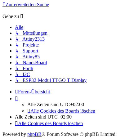
Zur erweiterten Suche
Gehe zu
Alle
↳ Mitteilungen
↳ Attiny2313
↳ Projekte
↳ Support
↳ Attiny85
↳ Nano-Board
↳ Forth
↳ I2C
↳ ESP32-Modul TTGO T-Display
Foren-Übersicht
Alle Zeiten sind
UTC+02:00
Alle Cookies des Boards löschen
Alle Zeiten sind
UTC+02:00
Alle Cookies des Boards löschen
Powered by
phpBB
® Forum Software © phpBB Limited