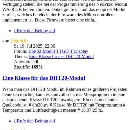
Verfügung stellen, die bei der Programmierung des NeoPixel-Modul
WS2812B helfen können. Dabei greife ich auf das neopixel-Modul
zurück, welches bereits in der Firmware des Mikrocontrollers
implementiert ist. Diese Firmware bietet eine einfa...
Rufe den Beitrag auf
von
Heinrichs
Sa 19. Jul 2025, 22:36
Forum:
ESP32-Modul TTGO T-Display
Thema:
Eine Klasse für das DHT20-Modul
Antworten:
0
Zugriffe:
16931
Eine Klasse für das DHT20-Modul
Wenn man das DHT20-Modul im Rahmen eines größeren Projektes
benutzen möchte, kann es sinnvoll sein, das Messprogramm in eine
entsprechende Klasse DHT20 auszulagern. Ein entsprechender
Quellcode ist: # dht20.py # Klasse für DHT20 mit Testprogramm #
Temperatur und Luftfeuchtigkeit messen # 18.07.25 fr...
Rufe den Beitrag auf