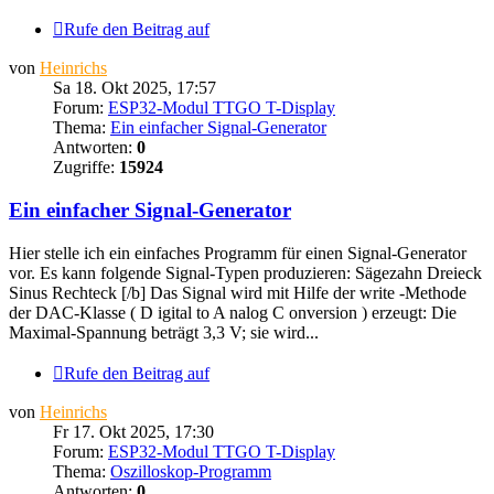
Rufe den Beitrag auf
von
Heinrichs
Sa 18. Okt 2025, 17:57
Forum:
ESP32-Modul TTGO T-Display
Thema:
Ein einfacher Signal-Generator
Antworten:
0
Zugriffe:
15924
Ein einfacher Signal-Generator
Hier stelle ich ein einfaches Programm für einen Signal-Generator
vor. Es kann folgende Signal-Typen produzieren: Sägezahn Dreieck
Sinus Rechteck [/b] Das Signal wird mit Hilfe der write -Methode
der DAC-Klasse ( D igital to A nalog C onversion ) erzeugt: Die
Maximal-Spannung beträgt 3,3 V; sie wird...
Rufe den Beitrag auf
von
Heinrichs
Fr 17. Okt 2025, 17:30
Forum:
ESP32-Modul TTGO T-Display
Thema:
Oszilloskop-Programm
Antworten:
0