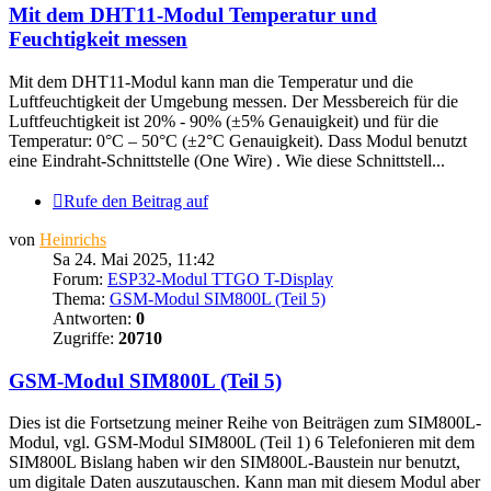
Mit dem DHT11-Modul Temperatur und
Feuchtigkeit messen
Mit dem DHT11-Modul kann man die Temperatur und die
Luftfeuchtigkeit der Umgebung messen. Der Messbereich für die
Luftfeuchtigkeit ist 20% - 90% (±5% Genauigkeit) und für die
Temperatur: 0°C – 50°C (±2°C Genauigkeit). Dass Modul benutzt
eine Eindraht-Schnittstelle (One Wire) . Wie diese Schnittstell...
Rufe den Beitrag auf
von
Heinrichs
Sa 24. Mai 2025, 11:42
Forum:
ESP32-Modul TTGO T-Display
Thema:
GSM-Modul SIM800L (Teil 5)
Antworten:
0
Zugriffe:
20710
GSM-Modul SIM800L (Teil 5)
Dies ist die Fortsetzung meiner Reihe von Beiträgen zum SIM800L-
Modul, vgl. GSM-Modul SIM800L (Teil 1) 6 Telefonieren mit dem
SIM800L Bislang haben wir den SIM800L-Baustein nur benutzt,
um digitale Daten auszutauschen. Kann man mit diesem Modul aber