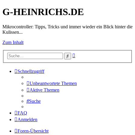
G-HEINRICHS.DE
Mikrocontroller: Tipps, Tricks und immer wieder ein Blick hinter die
Kulissen...
Zum Inhalt
Erweiterte
Suche
Suche
Schnellzugriff
Unbeantwortete Themen
Aktive Themen
Suche
FAQ
Anmelden
Foren-Übersicht