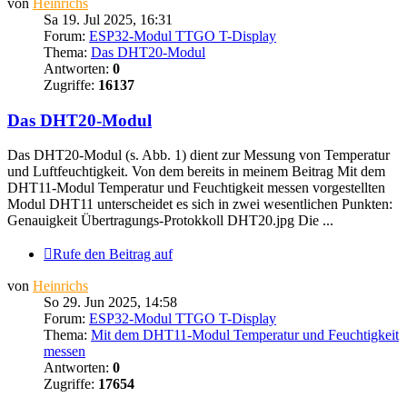
von
Heinrichs
Sa 19. Jul 2025, 16:31
Forum:
ESP32-Modul TTGO T-Display
Thema:
Das DHT20-Modul
Antworten:
0
Zugriffe:
16137
Das DHT20-Modul
Das DHT20-Modul (s. Abb. 1) dient zur Messung von Temperatur
und Luftfeuchtigkeit. Von dem bereits in meinem Beitrag Mit dem
DHT11-Modul Temperatur und Feuchtigkeit messen vorgestellten
Modul DHT11 unterscheidet es sich in zwei wesentlichen Punkten:
Genauigkeit Übertragungs-Protokkoll DHT20.jpg Die ...
Rufe den Beitrag auf
von
Heinrichs
So 29. Jun 2025, 14:58
Forum:
ESP32-Modul TTGO T-Display
Thema:
Mit dem DHT11-Modul Temperatur und Feuchtigkeit
messen
Antworten:
0
Zugriffe:
17654