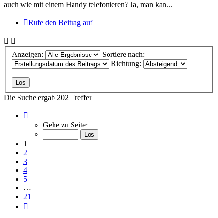
auch wie mit einem Handy telefonieren? Ja, man kan...
Rufe den Beitrag auf
Anzeigen:
Sortiere nach:
Richtung:
Die Suche ergab 202 Treffer
Seite
1
Gehe zu Seite:
von
21
1
2
3
4
5
…
21
Nächste