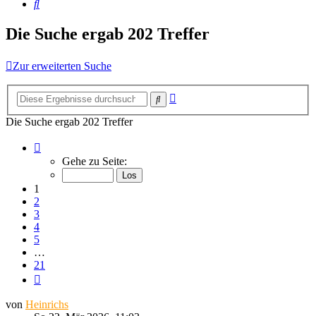
Suche
Die Suche ergab 202 Treffer
Zur erweiterten Suche
Erweiterte
Suche
Suche
Die Suche ergab 202 Treffer
Seite
1
Gehe zu Seite:
von
21
1
2
3
4
5
…
21
Nächste
von
Heinrichs