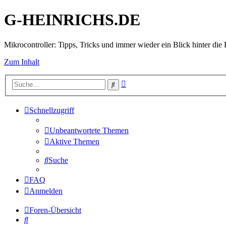
G-HEINRICHS.DE
Mikrocontroller: Tipps, Tricks und immer wieder ein Blick hinter die 
Zum Inhalt
Erweiterte
Suche
Suche
Schnellzugriff
Unbeantwortete Themen
Aktive Themen
Suche
FAQ
Anmelden
Foren-Übersicht
Suche