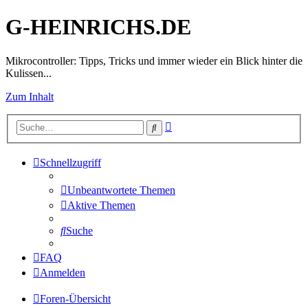
G-HEINRICHS.DE
Mikrocontroller: Tipps, Tricks und immer wieder ein Blick hinter die
Kulissen...
Zum Inhalt
Erweiterte
Suche
Suche
Schnellzugriff
Unbeantwortete Themen
Aktive Themen
Suche
FAQ
Anmelden
Foren-Übersicht