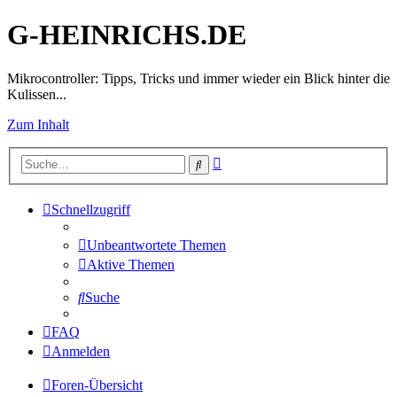
G-HEINRICHS.DE
Mikrocontroller: Tipps, Tricks und immer wieder ein Blick hinter die
Kulissen...
Zum Inhalt
Erweiterte
Suche
Suche
Schnellzugriff
Unbeantwortete Themen
Aktive Themen
Suche
FAQ
Anmelden
Foren-Übersicht