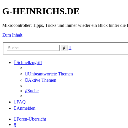
G-HEINRICHS.DE
Mikrocontroller: Tipps, Tricks und immer wieder ein Blick hinter die 
Zum Inhalt
Erweiterte
Suche
Suche
Schnellzugriff
Unbeantwortete Themen
Aktive Themen
Suche
FAQ
Anmelden
Foren-Übersicht
Suche