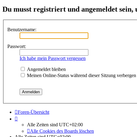
Du musst registriert und angemeldet sein,
Benutzername:
Passwort:
Ich habe mein Passwort vergessen
Angemeldet bleiben
Meinen Online-Status während dieser Sitzung verbergen
Foren-Übersicht
Alle Zeiten sind
UTC+02:00
Alle Cookies des Boards löschen
Alle Zeiten sind
UTC+02:00