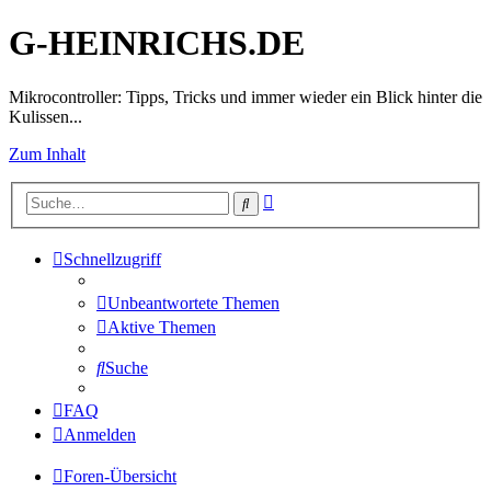
G-HEINRICHS.DE
Mikrocontroller: Tipps, Tricks und immer wieder ein Blick hinter die
Kulissen...
Zum Inhalt
Erweiterte
Suche
Suche
Schnellzugriff
Unbeantwortete Themen
Aktive Themen
Suche
FAQ
Anmelden
Foren-Übersicht