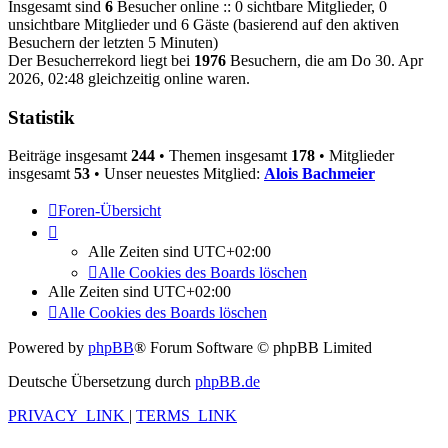
Insgesamt sind
6
Besucher online :: 0 sichtbare Mitglieder, 0
unsichtbare Mitglieder und 6 Gäste (basierend auf den aktiven
Besuchern der letzten 5 Minuten)
Der Besucherrekord liegt bei
1976
Besuchern, die am Do 30. Apr
2026, 02:48 gleichzeitig online waren.
Statistik
Beiträge insgesamt
244
• Themen insgesamt
178
• Mitglieder
insgesamt
53
• Unser neuestes Mitglied:
Alois Bachmeier
Foren-Übersicht
Alle Zeiten sind
UTC+02:00
Alle Cookies des Boards löschen
Alle Zeiten sind
UTC+02:00
Alle Cookies des Boards löschen
Powered by
phpBB
® Forum Software © phpBB Limited
Deutsche Übersetzung durch
phpBB.de
PRIVACY_LINK
|
TERMS_LINK