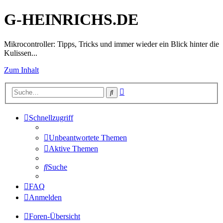
G-HEINRICHS.DE
Mikrocontroller: Tipps, Tricks und immer wieder ein Blick hinter die
Kulissen...
Zum Inhalt
Erweiterte
Suche
Suche
Schnellzugriff
Unbeantwortete Themen
Aktive Themen
Suche
FAQ
Anmelden
Foren-Übersicht