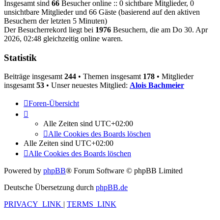
Insgesamt sind
66
Besucher online :: 0 sichtbare Mitglieder, 0
unsichtbare Mitglieder und 66 Gäste (basierend auf den aktiven
Besuchern der letzten 5 Minuten)
Der Besucherrekord liegt bei
1976
Besuchern, die am Do 30. Apr
2026, 02:48 gleichzeitig online waren.
Statistik
Beiträge insgesamt
244
• Themen insgesamt
178
• Mitglieder
insgesamt
53
• Unser neuestes Mitglied:
Alois Bachmeier
Foren-Übersicht
Alle Zeiten sind
UTC+02:00
Alle Cookies des Boards löschen
Alle Zeiten sind
UTC+02:00
Alle Cookies des Boards löschen
Powered by
phpBB
® Forum Software © phpBB Limited
Deutsche Übersetzung durch
phpBB.de
PRIVACY_LINK
|
TERMS_LINK