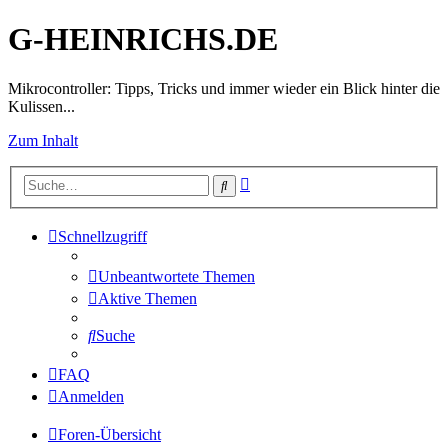
G-HEINRICHS.DE
Mikrocontroller: Tipps, Tricks und immer wieder ein Blick hinter die
Kulissen...
Zum Inhalt
Erweiterte
Suche
Suche
Schnellzugriff
Unbeantwortete Themen
Aktive Themen
Suche
FAQ
Anmelden
Foren-Übersicht