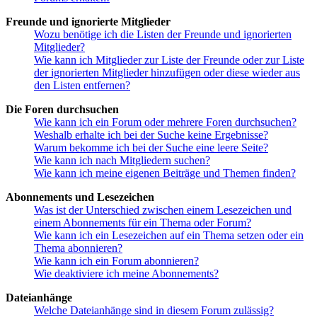
Freunde und ignorierte Mitglieder
Wozu benötige ich die Listen der Freunde und ignorierten
Mitglieder?
Wie kann ich Mitglieder zur Liste der Freunde oder zur Liste
der ignorierten Mitglieder hinzufügen oder diese wieder aus
den Listen entfernen?
Die Foren durchsuchen
Wie kann ich ein Forum oder mehrere Foren durchsuchen?
Weshalb erhalte ich bei der Suche keine Ergebnisse?
Warum bekomme ich bei der Suche eine leere Seite?
Wie kann ich nach Mitgliedern suchen?
Wie kann ich meine eigenen Beiträge und Themen finden?
Abonnements und Lesezeichen
Was ist der Unterschied zwischen einem Lesezeichen und
einem Abonnements für ein Thema oder Forum?
Wie kann ich ein Lesezeichen auf ein Thema setzen oder ein
Thema abonnieren?
Wie kann ich ein Forum abonnieren?
Wie deaktiviere ich meine Abonnements?
Dateianhänge
Welche Dateianhänge sind in diesem Forum zulässig?