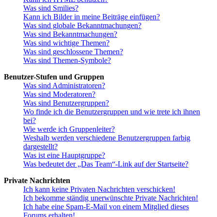
Was sind Smilies?
Kann ich Bilder in meine Beiträge einfügen?
Was sind globale Bekanntmachungen?
Was sind Bekanntmachungen?
Was sind wichtige Themen?
Was sind geschlossene Themen?
Was sind Themen-Symbole?
Benutzer-Stufen und Gruppen
Was sind Administratoren?
Was sind Moderatoren?
Was sind Benutzergruppen?
Wo finde ich die Benutzergruppen und wie trete ich ihnen
bei?
Wie werde ich Gruppenleiter?
Weshalb werden verschiedene Benutzergruppen farbig
dargestellt?
Was ist eine Hauptgruppe?
Was bedeutet der „Das Team“-Link auf der Startseite?
Private Nachrichten
Ich kann keine Privaten Nachrichten verschicken!
Ich bekomme ständig unerwünschte Private Nachrichten!
Ich habe eine Spam-E-Mail von einem Mitglied dieses
Forums erhalten!