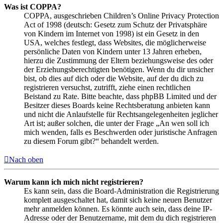
Was ist COPPA?
COPPA, ausgeschrieben Children’s Online Privacy Protection
Act of 1998 (deutsch: Gesetz zum Schutz der Privatsphäre
von Kindern im Internet von 1998) ist ein Gesetz in den
USA, welches festlegt, dass Websites, die möglicherweise
persönliche Daten von Kindern unter 13 Jahren erheben,
hierzu die Zustimmung der Eltern beziehungsweise des oder
der Erziehungsberechtigten benötigen. Wenn du dir unsicher
bist, ob dies auf dich oder die Website, auf der du dich zu
registrieren versuchst, zutrifft, ziehe einen rechtlichen
Beistand zu Rate. Bitte beachte, dass phpBB Limited und der
Besitzer dieses Boards keine Rechtsberatung anbieten kann
und nicht die Anlaufstelle für Rechtsangelegenheiten jeglicher
Art ist; außer solchen, die unter der Frage „An wen soll ich
mich wenden, falls es Beschwerden oder juristische Anfragen
zu diesem Forum gibt?“ behandelt werden.
Nach oben
Warum kann ich mich nicht registrieren?
Es kann sein, dass die Board-Administration die Registrierung
komplett ausgeschaltet hat, damit sich keine neuen Benutzer
mehr anmelden können. Es könnte auch sein, dass deine IP-
Adresse oder der Benutzername, mit dem du dich registrieren