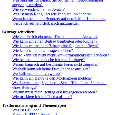
Was sind das für Bilder, die bei meinem Benutzernamen
angezeigt werden?
Wie verwende ich einen Avatar?
Was ist mein Rang und wie kann ich ihn ändern?
Wenn ich bei einem Benutzer auf den E-Mail-Link klicke,
werde ich aufgefordert, mich anzumelden.
Beiträge schreiben
Wie erstelle ich ein neues Thema oder eine Antwort?
Wie kann ich einen Beitrag bearbeiten oder löschen?
Wie kann ich meinem Beitrag eine Signatur anfügen?
Wie kann ich eine Umfrage erstellen?
Wieso kann ich nicht mehr Antwortmöglichkeiten erstellen?
Wie bearbeite oder lösche ich eine Umfrage?
Warum kann ich auf bestimmte Foren nicht zugreifen?
Weshalb kann ich keine Dateianhänge anfügen?
Weshalb wurde ich verwarnt?
Wie kann ich Beiträge den Moderatoren melden?
Was bewirkt die „Speichern“-Schaltfläche beim Schreiben
eines Beitrags?
Warum muss mein Beitrag erst freigegeben werden?
Wie markiere ich ein Thema als neu?
Textformatierung und Thementypen
Was ist BBCode?
Kann ich HTML benutzen?