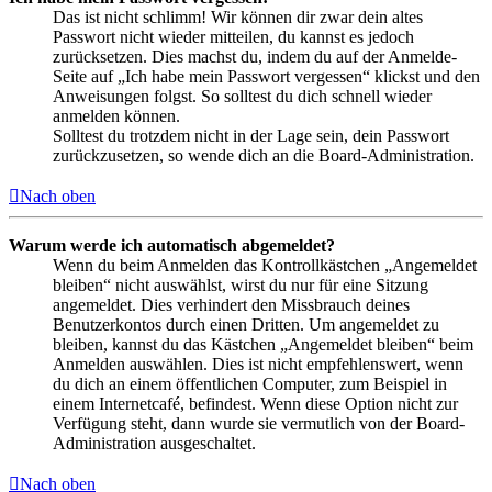
Das ist nicht schlimm! Wir können dir zwar dein altes
Passwort nicht wieder mitteilen, du kannst es jedoch
zurücksetzen. Dies machst du, indem du auf der Anmelde-
Seite auf „Ich habe mein Passwort vergessen“ klickst und den
Anweisungen folgst. So solltest du dich schnell wieder
anmelden können.
Solltest du trotzdem nicht in der Lage sein, dein Passwort
zurückzusetzen, so wende dich an die Board-Administration.
Nach oben
Warum werde ich automatisch abgemeldet?
Wenn du beim Anmelden das Kontrollkästchen „Angemeldet
bleiben“ nicht auswählst, wirst du nur für eine Sitzung
angemeldet. Dies verhindert den Missbrauch deines
Benutzerkontos durch einen Dritten. Um angemeldet zu
bleiben, kannst du das Kästchen „Angemeldet bleiben“ beim
Anmelden auswählen. Dies ist nicht empfehlenswert, wenn
du dich an einem öffentlichen Computer, zum Beispiel in
einem Internetcafé, befindest. Wenn diese Option nicht zur
Verfügung steht, dann wurde sie vermutlich von der Board-
Administration ausgeschaltet.
Nach oben