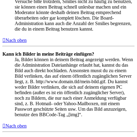
Versuche bitte trotzdem, Smilies nicht zu häufig zu benutzen,
sie können einen Beitrag schnell unlesbar machen und ein
Moderator könnte deshalb deinen Beitrag entsprechend
überarbeiten oder gar komplett löschen. Die Board-
Administration kann auch die Anzahl der Smilies begrenzen,
die du in einem Beitrag benutzen kannst.
Nach oben
Kann ich Bilder in meine Beiträge einfügen?
Ja, Bilder können in deinem Beitrag angezeigt werden. Wenn
die Administration Dateianhänge erlaubt hat, kannst du das
Bild auch direkt hochladen. Ansonsten musst du zu einem
Bild verlinken, das auf einem öffentlich zugänglichen Server
liegt, z. B. http://www.domain.tld/mein-bild.gif. Du kannst
weder Bilder verlinken, die sich auf deinem eigenen PC
befinden (außer es ist ein öffentlich zugänglicher Server),
noch zu Bildern, die nur nach einer Anmeldung verfügbar
sind, z. B. Hotmail- oder Yahoo-Mailboxen, mit einem
Passwort geschützte Seiten usw. Um das Bild anzuzeigen,
benutze den BBCode-Tag „[img]“.
Nach oben