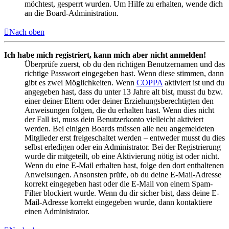
möchtest, gesperrt wurden. Um Hilfe zu erhalten, wende dich
an die Board-Administration.
Nach oben
Ich habe mich registriert, kann mich aber nicht anmelden!
Überprüfe zuerst, ob du den richtigen Benutzernamen und das
richtige Passwort eingegeben hast. Wenn diese stimmen, dann
gibt es zwei Möglichkeiten. Wenn
COPPA
aktiviert ist und du
angegeben hast, dass du unter 13 Jahre alt bist, musst du bzw.
einer deiner Eltern oder deiner Erziehungsberechtigten den
Anweisungen folgen, die du erhalten hast. Wenn dies nicht
der Fall ist, muss dein Benutzerkonto vielleicht aktiviert
werden. Bei einigen Boards müssen alle neu angemeldeten
Mitglieder erst freigeschaltet werden – entweder musst du dies
selbst erledigen oder ein Administrator. Bei der Registrierung
wurde dir mitgeteilt, ob eine Aktivierung nötig ist oder nicht.
Wenn du eine E-Mail erhalten hast, folge den dort enthaltenen
Anweisungen. Ansonsten prüfe, ob du deine E-Mail-Adresse
korrekt eingegeben hast oder die E-Mail von einem Spam-
Filter blockiert wurde. Wenn du dir sicher bist, dass deine E-
Mail-Adresse korrekt eingegeben wurde, dann kontaktiere
einen Administrator.