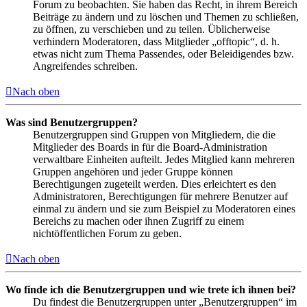
Forum zu beobachten. Sie haben das Recht, in ihrem Bereich
Beiträge zu ändern und zu löschen und Themen zu schließen,
zu öffnen, zu verschieben und zu teilen. Üblicherweise
verhindern Moderatoren, dass Mitglieder „offtopic“, d. h.
etwas nicht zum Thema Passendes, oder Beleidigendes bzw.
Angreifendes schreiben.
Nach oben
Was sind Benutzergruppen?
Benutzergruppen sind Gruppen von Mitgliedern, die die
Mitglieder des Boards in für die Board-Administration
verwaltbare Einheiten aufteilt. Jedes Mitglied kann mehreren
Gruppen angehören und jeder Gruppe können
Berechtigungen zugeteilt werden. Dies erleichtert es den
Administratoren, Berechtigungen für mehrere Benutzer auf
einmal zu ändern und sie zum Beispiel zu Moderatoren eines
Bereichs zu machen oder ihnen Zugriff zu einem
nichtöffentlichen Forum zu geben.
Nach oben
Wo finde ich die Benutzergruppen und wie trete ich ihnen bei?
Du findest die Benutzergruppen unter „Benutzergruppen“ im