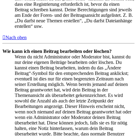
dass eine Registrierung erforderlich ist, bevor du einen
Beitrag schreiben kannst. Deine Berechtigungen sind jeweils
am Ende der Foren- und der Beitragsansicht aufgelistet. Z. B.
„Du darfst neue Themen erstellen“, „Du darfst Dateianhänge
erstellen“ usw.
Nach oben
Wie kann ich einen Beitrag bearbeiten oder löschen?
Wenn du nicht Administrator oder Moderator bist, kannst du
nur deine eigenen Beiträge bearbeiten oder löschen. Du
kannst einen Beitrag bearbeiten, indem du das „Ändere
Beitrag“-Symbol für den entsprechenden Beitrag anklickst;
eventuell ist dies nur für einen begrenzten Zeitraum nach
seiner Erstellung möglich. Wenn bereits jemand auf deinen
Beitrag geantwortet hat, wird dein Beitrag in der
Themenansicht als überarbeitet gekennzeichnet. Es wird
sowohl die Anzahl als auch der letzte Zeitpunkt der
Bearbeitungen angezeigt. Dieser Hinweis erscheint nicht,
wenn noch niemand auf deinen Beitrag geantwortet hat oder
wenn ein Administrator oder Moderator deinen Beitrag
überarbeitet hat. Diese können jedoch, falls sie es für nötig
halten, eine Notiz hinterlassen, warum dein Beitrag
überarbeitet wurde. Bitte beachte, dass normale Benutzer