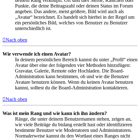
deinem Rang verknüpft: Oft sind dies Sterne, Kästchen oder
Punkte, die deine Beitragszahl oder deinen Status im Forum
angeben. Das andere, meist größere, Bild wird auch als
„Avatar“ bezeichnet. Es handelt sich hierbei in der Regel um
ein persönliches Bild, welches von Benutzer zu Benutzer
unterschiedlich ist.
Nach oben
Wie verwende ich einen Avatar?
In deinem persönlichen Bereich kannst du unter „Profil“ einen
Avatar über eine der folgenden vier Methoden hinzufügen:
Gravatar, Galerie, Remote oder Hochladen. Die Board-
Administration kann bestimmen, ob und wie die Benutzer
Avatare benutzen können. Wenn du keinen Avatar benutzen
kannst, solltest du die Board-Administration kontaktieren.
Nach oben
Was ist mein Rang und wie kann ich ihn ändern?
Ränge, die unter deinem Benutzernamen stehen, zeigen an,
wie viele Beiträge du bislang erstellt hast oder identifizieren
bestimmte Benutzer wie Moderatoren und Administratoren.
Normalerweise kannst du den Wortlaut eines Ranges nicht