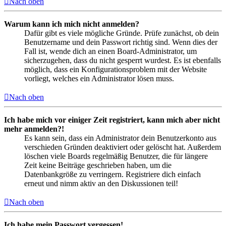
Nach oben
Warum kann ich mich nicht anmelden?
Dafür gibt es viele mögliche Gründe. Prüfe zunächst, ob dein
Benutzername und dein Passwort richtig sind. Wenn dies der
Fall ist, wende dich an einen Board-Administrator, um
sicherzugehen, dass du nicht gesperrt wurdest. Es ist ebenfalls
möglich, dass ein Konfigurationsproblem mit der Website
vorliegt, welches ein Administrator lösen muss.
Nach oben
Ich habe mich vor einiger Zeit registriert, kann mich aber nicht
mehr anmelden?!
Es kann sein, dass ein Administrator dein Benutzerkonto aus
verschieden Gründen deaktiviert oder gelöscht hat. Außerdem
löschen viele Boards regelmäßig Benutzer, die für längere
Zeit keine Beiträge geschrieben haben, um die
Datenbankgröße zu verringern. Registriere dich einfach
erneut und nimm aktiv an den Diskussionen teil!
Nach oben
Ich habe mein Passwort vergessen!