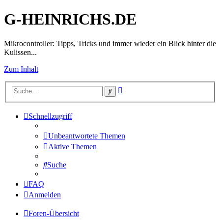
G-HEINRICHS.DE
Mikrocontroller: Tipps, Tricks und immer wieder ein Blick hinter die
Kulissen...
Zum Inhalt
Erweiterte
Suche
Suche
Schnellzugriff
Unbeantwortete Themen
Aktive Themen
Suche
FAQ
Anmelden
Foren-Übersicht