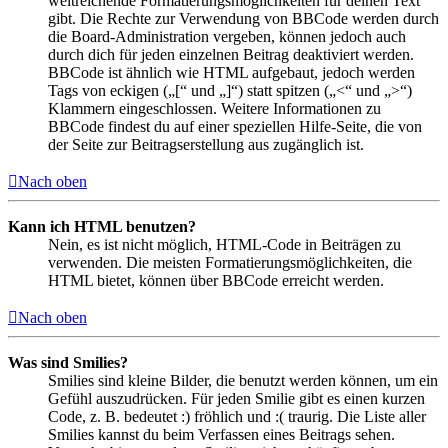
weitreichende Formatierungsmöglichkeiten für deinen Text
gibt. Die Rechte zur Verwendung von BBCode werden durch
die Board-Administration vergeben, können jedoch auch
durch dich für jeden einzelnen Beitrag deaktiviert werden.
BBCode ist ähnlich wie HTML aufgebaut, jedoch werden
Tags von eckigen („[“ und „]“) statt spitzen („<“ und „>“)
Klammern eingeschlossen. Weitere Informationen zu
BBCode findest du auf einer speziellen Hilfe-Seite, die von
der Seite zur Beitragserstellung aus zugänglich ist.
Nach oben
Kann ich HTML benutzen?
Nein, es ist nicht möglich, HTML-Code in Beiträgen zu
verwenden. Die meisten Formatierungsmöglichkeiten, die
HTML bietet, können über BBCode erreicht werden.
Nach oben
Was sind Smilies?
Smilies sind kleine Bilder, die benutzt werden können, um ein
Gefühl auszudrücken. Für jeden Smilie gibt es einen kurzen
Code, z. B. bedeutet :) fröhlich und :( traurig. Die Liste aller
Smilies kannst du beim Verfassen eines Beitrags sehen.