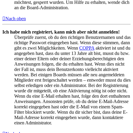
möchtest, gesperrt wurden. Um Hilfe zu erhalten, wende dich
an die Board-Administration.
Nach oben
Ich habe mich registriert, kann mich aber nicht anmelden!
Überprüfe zuerst, ob du den richtigen Benutzernamen und das
richtige Passwort eingegeben hast. Wenn diese stimmen, dann
gibt es zwei Möglichkeiten. Wenn
COPPA
aktiviert ist und du
angegeben hast, dass du unter 13 Jahre alt bist, musst du bzw.
einer deiner Eltern oder deiner Erziehungsberechtigten den
Anweisungen folgen, die du erhalten hast. Wenn dies nicht
der Fall ist, muss dein Benutzerkonto vielleicht aktiviert
werden. Bei einigen Boards müssen alle neu angemeldeten
Mitglieder erst freigeschaltet werden – entweder musst du dies
selbst erledigen oder ein Administrator. Bei der Registrierung
wurde dir mitgeteilt, ob eine Aktivierung nötig ist oder nicht.
Wenn du eine E-Mail erhalten hast, folge den dort enthaltenen
Anweisungen. Ansonsten prüfe, ob du deine E-Mail-Adresse
korrekt eingegeben hast oder die E-Mail von einem Spam-
Filter blockiert wurde. Wenn du dir sicher bist, dass deine E-
Mail-Adresse korrekt eingegeben wurde, dann kontaktiere
einen Administrator.