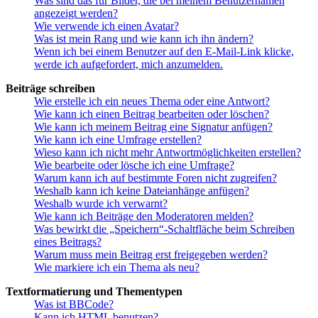
Was sind das für Bilder, die bei meinem Benutzernamen
angezeigt werden?
Wie verwende ich einen Avatar?
Was ist mein Rang und wie kann ich ihn ändern?
Wenn ich bei einem Benutzer auf den E-Mail-Link klicke,
werde ich aufgefordert, mich anzumelden.
Beiträge schreiben
Wie erstelle ich ein neues Thema oder eine Antwort?
Wie kann ich einen Beitrag bearbeiten oder löschen?
Wie kann ich meinem Beitrag eine Signatur anfügen?
Wie kann ich eine Umfrage erstellen?
Wieso kann ich nicht mehr Antwortmöglichkeiten erstellen?
Wie bearbeite oder lösche ich eine Umfrage?
Warum kann ich auf bestimmte Foren nicht zugreifen?
Weshalb kann ich keine Dateianhänge anfügen?
Weshalb wurde ich verwarnt?
Wie kann ich Beiträge den Moderatoren melden?
Was bewirkt die „Speichern“-Schaltfläche beim Schreiben
eines Beitrags?
Warum muss mein Beitrag erst freigegeben werden?
Wie markiere ich ein Thema als neu?
Textformatierung und Thementypen
Was ist BBCode?
Kann ich HTML benutzen?