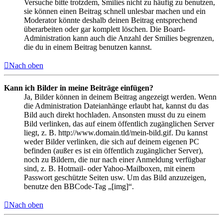
Versuche bitte trotzdem, Smilies nicht zu häufig zu benutzen,
sie können einen Beitrag schnell unlesbar machen und ein
Moderator könnte deshalb deinen Beitrag entsprechend
überarbeiten oder gar komplett löschen. Die Board-
Administration kann auch die Anzahl der Smilies begrenzen,
die du in einem Beitrag benutzen kannst.
Nach oben
Kann ich Bilder in meine Beiträge einfügen?
Ja, Bilder können in deinem Beitrag angezeigt werden. Wenn
die Administration Dateianhänge erlaubt hat, kannst du das
Bild auch direkt hochladen. Ansonsten musst du zu einem
Bild verlinken, das auf einem öffentlich zugänglichen Server
liegt, z. B. http://www.domain.tld/mein-bild.gif. Du kannst
weder Bilder verlinken, die sich auf deinem eigenen PC
befinden (außer es ist ein öffentlich zugänglicher Server),
noch zu Bildern, die nur nach einer Anmeldung verfügbar
sind, z. B. Hotmail- oder Yahoo-Mailboxen, mit einem
Passwort geschützte Seiten usw. Um das Bild anzuzeigen,
benutze den BBCode-Tag „[img]“.
Nach oben