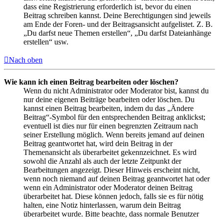
dass eine Registrierung erforderlich ist, bevor du einen
Beitrag schreiben kannst. Deine Berechtigungen sind jeweils
am Ende der Foren- und der Beitragsansicht aufgelistet. Z. B.
„Du darfst neue Themen erstellen“, „Du darfst Dateianhänge
erstellen“ usw.
Nach oben
Wie kann ich einen Beitrag bearbeiten oder löschen?
Wenn du nicht Administrator oder Moderator bist, kannst du
nur deine eigenen Beiträge bearbeiten oder löschen. Du
kannst einen Beitrag bearbeiten, indem du das „Ändere
Beitrag“-Symbol für den entsprechenden Beitrag anklickst;
eventuell ist dies nur für einen begrenzten Zeitraum nach
seiner Erstellung möglich. Wenn bereits jemand auf deinen
Beitrag geantwortet hat, wird dein Beitrag in der
Themenansicht als überarbeitet gekennzeichnet. Es wird
sowohl die Anzahl als auch der letzte Zeitpunkt der
Bearbeitungen angezeigt. Dieser Hinweis erscheint nicht,
wenn noch niemand auf deinen Beitrag geantwortet hat oder
wenn ein Administrator oder Moderator deinen Beitrag
überarbeitet hat. Diese können jedoch, falls sie es für nötig
halten, eine Notiz hinterlassen, warum dein Beitrag
überarbeitet wurde. Bitte beachte, dass normale Benutzer