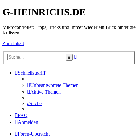
G-HEINRICHS.DE
Mikrocontroller: Tipps, Tricks und immer wieder ein Blick hinter die
Kulissen...
Zum Inhalt
Erweiterte
Suche
Suche
Schnellzugriff
Unbeantwortete Themen
Aktive Themen
Suche
FAQ
Anmelden
Foren-Übersicht