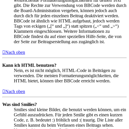
weitreichende Formatierungsmöglichkeiten für deinen Text
gibt. Die Rechte zur Verwendung von BBCode werden durch
die Board-Administration vergeben, können jedoch auch
durch dich für jeden einzelnen Beitrag deaktiviert werden.
BBCode ist ähnlich wie HTML aufgebaut, jedoch werden
Tags von eckigen („[“ und „]“) statt spitzen („<“ und „>“)
Klammern eingeschlossen. Weitere Informationen zu
BBCode findest du auf einer speziellen Hilfe-Seite, die von
der Seite zur Beitragserstellung aus zugänglich ist.
Nach oben
Kann ich HTML benutzen?
Nein, es ist nicht möglich, HTML-Code in Beiträgen zu
verwenden. Die meisten Formatierungsmöglichkeiten, die
HTML bietet, können über BBCode erreicht werden.
Nach oben
Was sind Smilies?
Smilies sind kleine Bilder, die benutzt werden können, um ein
Gefühl auszudrücken. Für jeden Smilie gibt es einen kurzen
Code, z. B. bedeutet :) fröhlich und :( traurig. Die Liste aller
Smilies kannst du beim Verfassen eines Beitrags sehen.