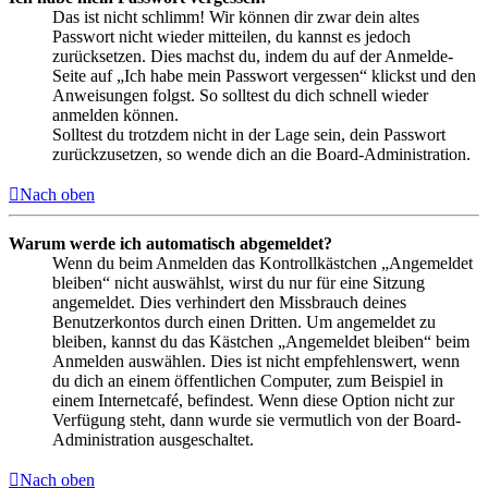
Das ist nicht schlimm! Wir können dir zwar dein altes
Passwort nicht wieder mitteilen, du kannst es jedoch
zurücksetzen. Dies machst du, indem du auf der Anmelde-
Seite auf „Ich habe mein Passwort vergessen“ klickst und den
Anweisungen folgst. So solltest du dich schnell wieder
anmelden können.
Solltest du trotzdem nicht in der Lage sein, dein Passwort
zurückzusetzen, so wende dich an die Board-Administration.
Nach oben
Warum werde ich automatisch abgemeldet?
Wenn du beim Anmelden das Kontrollkästchen „Angemeldet
bleiben“ nicht auswählst, wirst du nur für eine Sitzung
angemeldet. Dies verhindert den Missbrauch deines
Benutzerkontos durch einen Dritten. Um angemeldet zu
bleiben, kannst du das Kästchen „Angemeldet bleiben“ beim
Anmelden auswählen. Dies ist nicht empfehlenswert, wenn
du dich an einem öffentlichen Computer, zum Beispiel in
einem Internetcafé, befindest. Wenn diese Option nicht zur
Verfügung steht, dann wurde sie vermutlich von der Board-
Administration ausgeschaltet.
Nach oben