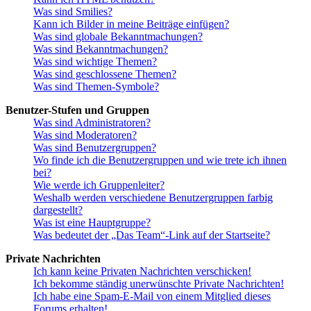
Was sind Smilies?
Kann ich Bilder in meine Beiträge einfügen?
Was sind globale Bekanntmachungen?
Was sind Bekanntmachungen?
Was sind wichtige Themen?
Was sind geschlossene Themen?
Was sind Themen-Symbole?
Benutzer-Stufen und Gruppen
Was sind Administratoren?
Was sind Moderatoren?
Was sind Benutzergruppen?
Wo finde ich die Benutzergruppen und wie trete ich ihnen
bei?
Wie werde ich Gruppenleiter?
Weshalb werden verschiedene Benutzergruppen farbig
dargestellt?
Was ist eine Hauptgruppe?
Was bedeutet der „Das Team“-Link auf der Startseite?
Private Nachrichten
Ich kann keine Privaten Nachrichten verschicken!
Ich bekomme ständig unerwünschte Private Nachrichten!
Ich habe eine Spam-E-Mail von einem Mitglied dieses
Forums erhalten!