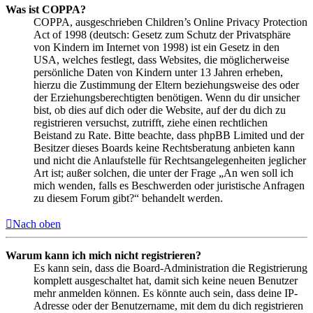
Was ist COPPA?
COPPA, ausgeschrieben Children’s Online Privacy Protection
Act of 1998 (deutsch: Gesetz zum Schutz der Privatsphäre
von Kindern im Internet von 1998) ist ein Gesetz in den
USA, welches festlegt, dass Websites, die möglicherweise
persönliche Daten von Kindern unter 13 Jahren erheben,
hierzu die Zustimmung der Eltern beziehungsweise des oder
der Erziehungsberechtigten benötigen. Wenn du dir unsicher
bist, ob dies auf dich oder die Website, auf der du dich zu
registrieren versuchst, zutrifft, ziehe einen rechtlichen
Beistand zu Rate. Bitte beachte, dass phpBB Limited und der
Besitzer dieses Boards keine Rechtsberatung anbieten kann
und nicht die Anlaufstelle für Rechtsangelegenheiten jeglicher
Art ist; außer solchen, die unter der Frage „An wen soll ich
mich wenden, falls es Beschwerden oder juristische Anfragen
zu diesem Forum gibt?“ behandelt werden.
Nach oben
Warum kann ich mich nicht registrieren?
Es kann sein, dass die Board-Administration die Registrierung
komplett ausgeschaltet hat, damit sich keine neuen Benutzer
mehr anmelden können. Es könnte auch sein, dass deine IP-
Adresse oder der Benutzername, mit dem du dich registrieren