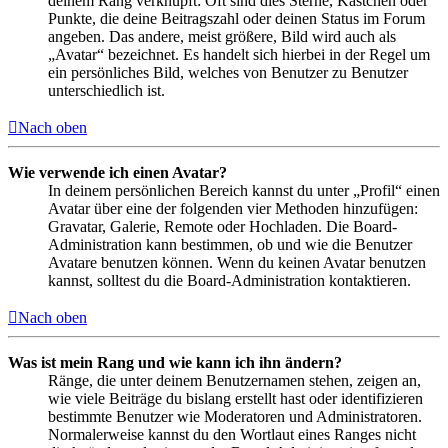
deinem Rang verknüpft: Oft sind dies Sterne, Kästchen oder
Punkte, die deine Beitragszahl oder deinen Status im Forum
angeben. Das andere, meist größere, Bild wird auch als
„Avatar“ bezeichnet. Es handelt sich hierbei in der Regel um
ein persönliches Bild, welches von Benutzer zu Benutzer
unterschiedlich ist.
Nach oben
Wie verwende ich einen Avatar?
In deinem persönlichen Bereich kannst du unter „Profil“ einen
Avatar über eine der folgenden vier Methoden hinzufügen:
Gravatar, Galerie, Remote oder Hochladen. Die Board-
Administration kann bestimmen, ob und wie die Benutzer
Avatare benutzen können. Wenn du keinen Avatar benutzen
kannst, solltest du die Board-Administration kontaktieren.
Nach oben
Was ist mein Rang und wie kann ich ihn ändern?
Ränge, die unter deinem Benutzernamen stehen, zeigen an,
wie viele Beiträge du bislang erstellt hast oder identifizieren
bestimmte Benutzer wie Moderatoren und Administratoren.
Normalerweise kannst du den Wortlaut eines Ranges nicht