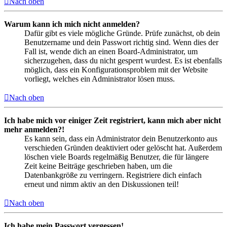
Nach oben
Warum kann ich mich nicht anmelden?
Dafür gibt es viele mögliche Gründe. Prüfe zunächst, ob dein
Benutzername und dein Passwort richtig sind. Wenn dies der
Fall ist, wende dich an einen Board-Administrator, um
sicherzugehen, dass du nicht gesperrt wurdest. Es ist ebenfalls
möglich, dass ein Konfigurationsproblem mit der Website
vorliegt, welches ein Administrator lösen muss.
Nach oben
Ich habe mich vor einiger Zeit registriert, kann mich aber nicht
mehr anmelden?!
Es kann sein, dass ein Administrator dein Benutzerkonto aus
verschieden Gründen deaktiviert oder gelöscht hat. Außerdem
löschen viele Boards regelmäßig Benutzer, die für längere
Zeit keine Beiträge geschrieben haben, um die
Datenbankgröße zu verringern. Registriere dich einfach
erneut und nimm aktiv an den Diskussionen teil!
Nach oben
Ich habe mein Passwort vergessen!