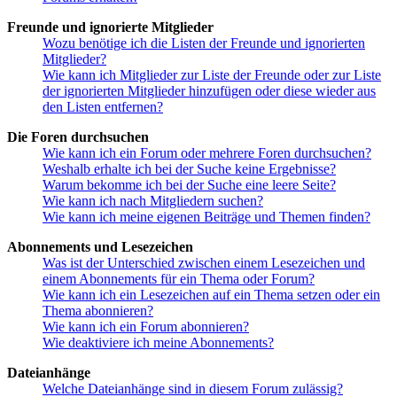
Freunde und ignorierte Mitglieder
Wozu benötige ich die Listen der Freunde und ignorierten
Mitglieder?
Wie kann ich Mitglieder zur Liste der Freunde oder zur Liste
der ignorierten Mitglieder hinzufügen oder diese wieder aus
den Listen entfernen?
Die Foren durchsuchen
Wie kann ich ein Forum oder mehrere Foren durchsuchen?
Weshalb erhalte ich bei der Suche keine Ergebnisse?
Warum bekomme ich bei der Suche eine leere Seite?
Wie kann ich nach Mitgliedern suchen?
Wie kann ich meine eigenen Beiträge und Themen finden?
Abonnements und Lesezeichen
Was ist der Unterschied zwischen einem Lesezeichen und
einem Abonnements für ein Thema oder Forum?
Wie kann ich ein Lesezeichen auf ein Thema setzen oder ein
Thema abonnieren?
Wie kann ich ein Forum abonnieren?
Wie deaktiviere ich meine Abonnements?
Dateianhänge
Welche Dateianhänge sind in diesem Forum zulässig?