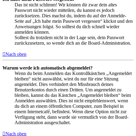
Das ist nicht schlimm! Wir können dir zwar dein altes
Passwort nicht wieder mitteilen, du kannst es jedoch
zurücksetzen. Dies machst du, indem du auf der Anmelde-
Seite auf „Ich habe mein Passwort vergessen“ klickst und den
Anweisungen folgst. So solltest du dich schnell wieder
anmelden können.
Solltest du trotzdem nicht in der Lage sein, dein Passwort
zurückzusetzen, so wende dich an die Board-Administration.
Nach oben
Warum werde ich automatisch abgemeldet?
Wenn du beim Anmelden das Kontrollkästchen „Angemeldet
bleiben“ nicht auswählst, wirst du nur für eine Sitzung
angemeldet. Dies verhindert den Missbrauch deines
Benutzerkontos durch einen Dritten. Um angemeldet zu
bleiben, kannst du das Kästchen „Angemeldet bleiben“ beim
Anmelden auswählen. Dies ist nicht empfehlenswert, wenn
du dich an einem öffentlichen Computer, zum Beispiel in
einem Internetcafé, befindest. Wenn diese Option nicht zur
Verfügung steht, dann wurde sie vermutlich von der Board-
Administration ausgeschaltet.
Nach oben