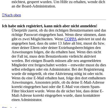
möchtest, gesperrt wurden. Um Hilfe zu erhalten, wende dich
an die Board-Administration.
Nach oben
Ich habe mich registriert, kann mich aber nicht anmelden!
Überprüfe zuerst, ob du den richtigen Benutzernamen und das
richtige Passwort eingegeben hast. Wenn diese stimmen, dann
gibt es zwei Möglichkeiten. Wenn
COPPA
aktiviert ist und du
angegeben hast, dass du unter 13 Jahre alt bist, musst du bzw.
einer deiner Eltern oder deiner Erziehungsberechtigten den
Anweisungen folgen, die du erhalten hast. Wenn dies nicht
der Fall ist, muss dein Benutzerkonto vielleicht aktiviert
werden. Bei einigen Boards müssen alle neu angemeldeten
Mitglieder erst freigeschaltet werden – entweder musst du dies
selbst erledigen oder ein Administrator. Bei der Registrierung
wurde dir mitgeteilt, ob eine Aktivierung nötig ist oder nicht.
Wenn du eine E-Mail erhalten hast, folge den dort enthaltenen
Anweisungen. Ansonsten prüfe, ob du deine E-Mail-Adresse
korrekt eingegeben hast oder die E-Mail von einem Spam-
Filter blockiert wurde. Wenn du dir sicher bist, dass deine E-
Mail-Adresse korrekt eingegeben wurde, dann kontaktiere
einen Administrator.