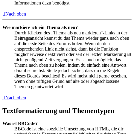
Informationen dazu benötigst.
Nach oben
Wie markiere ich ein Thema als neu?
Durch Klicken des „Thema als neu markieren“-Links in der
Beitragsansicht kannst du das Thema wieder ganz nach oben
auf die erste Seite des Forums holen. Wenn du den
entsprechenden Link nicht siehst, dann ist die Funktion
möglicherweise deaktiviert oder seit der letzten Markierung ist
nicht genügend Zeit vergangen. Es ist auch möglich, das
Thema nach oben zu holen, indem du einfach eine Antwort
darauf schreibst. Stelle jedoch sicher, dass du die Regeln
dieses Boards beachtest! Es wird meist nicht gerne gesehen,
wenn ohne triftigen Grund auf alte oder abgeschlossene
Themen geantwortet wird.
Nach oben
Textformatierung und Thementypen
Was ist BBCode?
BBCode ist eine spezielle Umsetzung von HTML, die dir