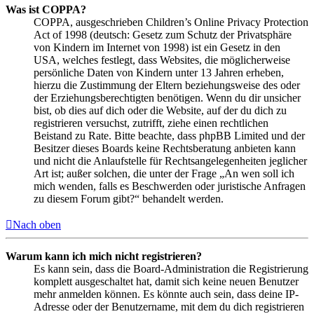
Was ist COPPA?
COPPA, ausgeschrieben Children’s Online Privacy Protection
Act of 1998 (deutsch: Gesetz zum Schutz der Privatsphäre
von Kindern im Internet von 1998) ist ein Gesetz in den
USA, welches festlegt, dass Websites, die möglicherweise
persönliche Daten von Kindern unter 13 Jahren erheben,
hierzu die Zustimmung der Eltern beziehungsweise des oder
der Erziehungsberechtigten benötigen. Wenn du dir unsicher
bist, ob dies auf dich oder die Website, auf der du dich zu
registrieren versuchst, zutrifft, ziehe einen rechtlichen
Beistand zu Rate. Bitte beachte, dass phpBB Limited und der
Besitzer dieses Boards keine Rechtsberatung anbieten kann
und nicht die Anlaufstelle für Rechtsangelegenheiten jeglicher
Art ist; außer solchen, die unter der Frage „An wen soll ich
mich wenden, falls es Beschwerden oder juristische Anfragen
zu diesem Forum gibt?“ behandelt werden.
Nach oben
Warum kann ich mich nicht registrieren?
Es kann sein, dass die Board-Administration die Registrierung
komplett ausgeschaltet hat, damit sich keine neuen Benutzer
mehr anmelden können. Es könnte auch sein, dass deine IP-
Adresse oder der Benutzername, mit dem du dich registrieren