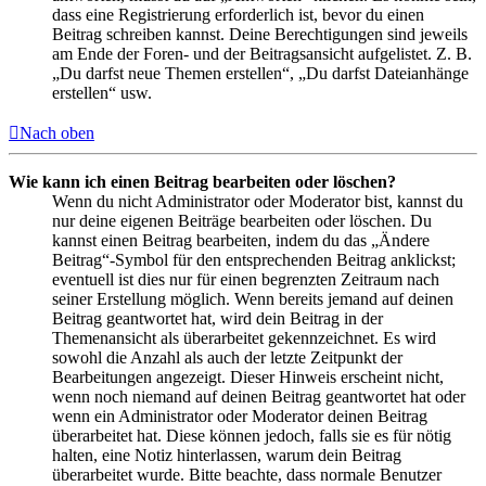
dass eine Registrierung erforderlich ist, bevor du einen
Beitrag schreiben kannst. Deine Berechtigungen sind jeweils
am Ende der Foren- und der Beitragsansicht aufgelistet. Z. B.
„Du darfst neue Themen erstellen“, „Du darfst Dateianhänge
erstellen“ usw.
Nach oben
Wie kann ich einen Beitrag bearbeiten oder löschen?
Wenn du nicht Administrator oder Moderator bist, kannst du
nur deine eigenen Beiträge bearbeiten oder löschen. Du
kannst einen Beitrag bearbeiten, indem du das „Ändere
Beitrag“-Symbol für den entsprechenden Beitrag anklickst;
eventuell ist dies nur für einen begrenzten Zeitraum nach
seiner Erstellung möglich. Wenn bereits jemand auf deinen
Beitrag geantwortet hat, wird dein Beitrag in der
Themenansicht als überarbeitet gekennzeichnet. Es wird
sowohl die Anzahl als auch der letzte Zeitpunkt der
Bearbeitungen angezeigt. Dieser Hinweis erscheint nicht,
wenn noch niemand auf deinen Beitrag geantwortet hat oder
wenn ein Administrator oder Moderator deinen Beitrag
überarbeitet hat. Diese können jedoch, falls sie es für nötig
halten, eine Notiz hinterlassen, warum dein Beitrag
überarbeitet wurde. Bitte beachte, dass normale Benutzer