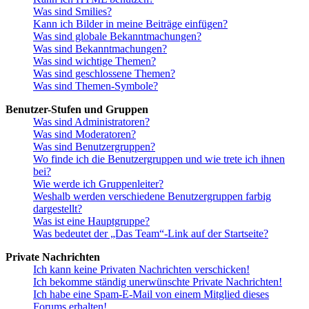
Was sind Smilies?
Kann ich Bilder in meine Beiträge einfügen?
Was sind globale Bekanntmachungen?
Was sind Bekanntmachungen?
Was sind wichtige Themen?
Was sind geschlossene Themen?
Was sind Themen-Symbole?
Benutzer-Stufen und Gruppen
Was sind Administratoren?
Was sind Moderatoren?
Was sind Benutzergruppen?
Wo finde ich die Benutzergruppen und wie trete ich ihnen
bei?
Wie werde ich Gruppenleiter?
Weshalb werden verschiedene Benutzergruppen farbig
dargestellt?
Was ist eine Hauptgruppe?
Was bedeutet der „Das Team“-Link auf der Startseite?
Private Nachrichten
Ich kann keine Privaten Nachrichten verschicken!
Ich bekomme ständig unerwünschte Private Nachrichten!
Ich habe eine Spam-E-Mail von einem Mitglied dieses
Forums erhalten!