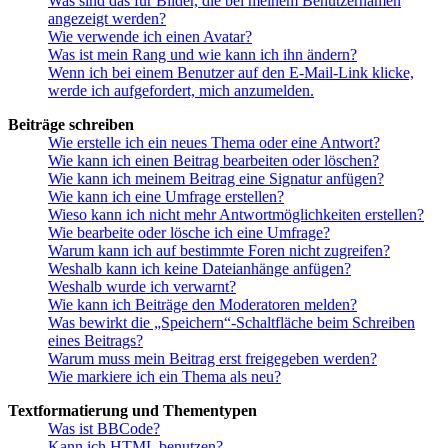
Was sind das für Bilder, die bei meinem Benutzernamen
angezeigt werden?
Wie verwende ich einen Avatar?
Was ist mein Rang und wie kann ich ihn ändern?
Wenn ich bei einem Benutzer auf den E-Mail-Link klicke,
werde ich aufgefordert, mich anzumelden.
Beiträge schreiben
Wie erstelle ich ein neues Thema oder eine Antwort?
Wie kann ich einen Beitrag bearbeiten oder löschen?
Wie kann ich meinem Beitrag eine Signatur anfügen?
Wie kann ich eine Umfrage erstellen?
Wieso kann ich nicht mehr Antwortmöglichkeiten erstellen?
Wie bearbeite oder lösche ich eine Umfrage?
Warum kann ich auf bestimmte Foren nicht zugreifen?
Weshalb kann ich keine Dateianhänge anfügen?
Weshalb wurde ich verwarnt?
Wie kann ich Beiträge den Moderatoren melden?
Was bewirkt die „Speichern“-Schaltfläche beim Schreiben
eines Beitrags?
Warum muss mein Beitrag erst freigegeben werden?
Wie markiere ich ein Thema als neu?
Textformatierung und Thementypen
Was ist BBCode?
Kann ich HTML benutzen?