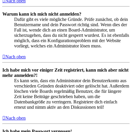
Nach oben
Warum kann ich mich nicht anmelden?
Dafür gibt es viele mögliche Gründe. Prüfe zunächst, ob dein
Benutzername und dein Passwort richtig sind. Wenn dies der
Fall ist, wende dich an einen Board-Administrator, um
sicherzugehen, dass du nicht gesperrt wurdest. Es ist ebenfalls
möglich, dass ein Konfigurationsproblem mit der Website
vorliegt, welches ein Administrator lösen muss.
Nach oben
Ich habe mich vor einiger Zeit registriert, kann mich aber nicht
mehr anmelden?!
Es kann sein, dass ein Administrator dein Benutzerkonto aus
verschieden Gründen deaktiviert oder gelöscht hat. Außerdem
löschen viele Boards regelmäßig Benutzer, die für längere
Zeit keine Beiträge geschrieben haben, um die
Datenbankgröße zu verringern. Registriere dich einfach
erneut und nimm aktiv an den Diskussionen teil!
Nach oben
Ich habe mein Passwort vergessen!