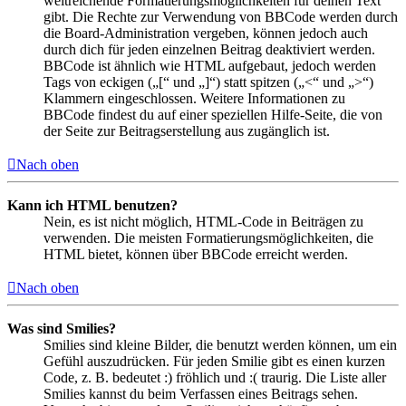
weitreichende Formatierungsmöglichkeiten für deinen Text
gibt. Die Rechte zur Verwendung von BBCode werden durch
die Board-Administration vergeben, können jedoch auch
durch dich für jeden einzelnen Beitrag deaktiviert werden.
BBCode ist ähnlich wie HTML aufgebaut, jedoch werden
Tags von eckigen („[“ und „]“) statt spitzen („<“ und „>“)
Klammern eingeschlossen. Weitere Informationen zu
BBCode findest du auf einer speziellen Hilfe-Seite, die von
der Seite zur Beitragserstellung aus zugänglich ist.
Nach oben
Kann ich HTML benutzen?
Nein, es ist nicht möglich, HTML-Code in Beiträgen zu
verwenden. Die meisten Formatierungsmöglichkeiten, die
HTML bietet, können über BBCode erreicht werden.
Nach oben
Was sind Smilies?
Smilies sind kleine Bilder, die benutzt werden können, um ein
Gefühl auszudrücken. Für jeden Smilie gibt es einen kurzen
Code, z. B. bedeutet :) fröhlich und :( traurig. Die Liste aller
Smilies kannst du beim Verfassen eines Beitrags sehen.