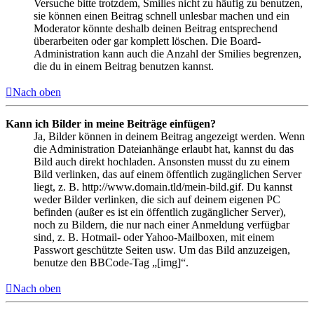
Versuche bitte trotzdem, Smilies nicht zu häufig zu benutzen,
sie können einen Beitrag schnell unlesbar machen und ein
Moderator könnte deshalb deinen Beitrag entsprechend
überarbeiten oder gar komplett löschen. Die Board-
Administration kann auch die Anzahl der Smilies begrenzen,
die du in einem Beitrag benutzen kannst.
Nach oben
Kann ich Bilder in meine Beiträge einfügen?
Ja, Bilder können in deinem Beitrag angezeigt werden. Wenn
die Administration Dateianhänge erlaubt hat, kannst du das
Bild auch direkt hochladen. Ansonsten musst du zu einem
Bild verlinken, das auf einem öffentlich zugänglichen Server
liegt, z. B. http://www.domain.tld/mein-bild.gif. Du kannst
weder Bilder verlinken, die sich auf deinem eigenen PC
befinden (außer es ist ein öffentlich zugänglicher Server),
noch zu Bildern, die nur nach einer Anmeldung verfügbar
sind, z. B. Hotmail- oder Yahoo-Mailboxen, mit einem
Passwort geschützte Seiten usw. Um das Bild anzuzeigen,
benutze den BBCode-Tag „[img]“.
Nach oben