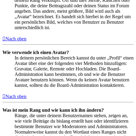
deinem Rang verknüpft: Oft sind dies Sterne, Kästchen oder
Punkte, die deine Beitragszahl oder deinen Status im Forum
angeben. Das andere, meist größere, Bild wird auch als
„Avatar“ bezeichnet. Es handelt sich hierbei in der Regel um
ein persönliches Bild, welches von Benutzer zu Benutzer
unterschiedlich ist.
Nach oben
Wie verwende ich einen Avatar?
In deinem persönlichen Bereich kannst du unter „Profil“ einen
Avatar über eine der folgenden vier Methoden hinzufügen:
Gravatar, Galerie, Remote oder Hochladen. Die Board-
Administration kann bestimmen, ob und wie die Benutzer
Avatare benutzen können. Wenn du keinen Avatar benutzen
kannst, solltest du die Board-Administration kontaktieren.
Nach oben
Was ist mein Rang und wie kann ich ihn ändern?
Ränge, die unter deinem Benutzernamen stehen, zeigen an,
wie viele Beiträge du bislang erstellt hast oder identifizieren
bestimmte Benutzer wie Moderatoren und Administratoren.
Normalerweise kannst du den Wortlaut eines Ranges nicht