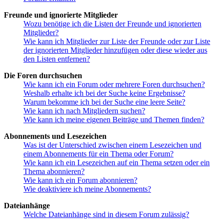
Freunde und ignorierte Mitglieder
Wozu benötige ich die Listen der Freunde und ignorierten
Mitglieder?
Wie kann ich Mitglieder zur Liste der Freunde oder zur Liste
der ignorierten Mitglieder hinzufügen oder diese wieder aus
den Listen entfernen?
Die Foren durchsuchen
Wie kann ich ein Forum oder mehrere Foren durchsuchen?
Weshalb erhalte ich bei der Suche keine Ergebnisse?
Warum bekomme ich bei der Suche eine leere Seite?
Wie kann ich nach Mitgliedern suchen?
Wie kann ich meine eigenen Beiträge und Themen finden?
Abonnements und Lesezeichen
Was ist der Unterschied zwischen einem Lesezeichen und
einem Abonnements für ein Thema oder Forum?
Wie kann ich ein Lesezeichen auf ein Thema setzen oder ein
Thema abonnieren?
Wie kann ich ein Forum abonnieren?
Wie deaktiviere ich meine Abonnements?
Dateianhänge
Welche Dateianhänge sind in diesem Forum zulässig?