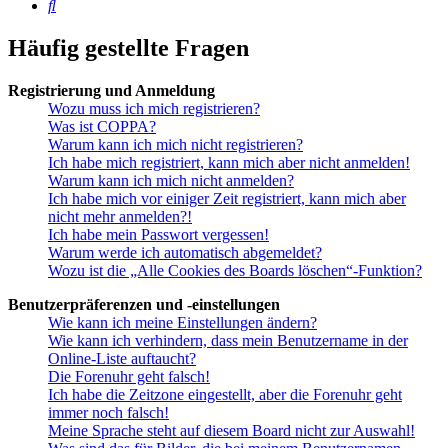
Suche
Häufig gestellte Fragen
Registrierung und Anmeldung
Wozu muss ich mich registrieren?
Was ist COPPA?
Warum kann ich mich nicht registrieren?
Ich habe mich registriert, kann mich aber nicht anmelden!
Warum kann ich mich nicht anmelden?
Ich habe mich vor einiger Zeit registriert, kann mich aber
nicht mehr anmelden?!
Ich habe mein Passwort vergessen!
Warum werde ich automatisch abgemeldet?
Wozu ist die „Alle Cookies des Boards löschen“-Funktion?
Benutzerpräferenzen und -einstellungen
Wie kann ich meine Einstellungen ändern?
Wie kann ich verhindern, dass mein Benutzername in der
Online-Liste auftaucht?
Die Forenuhr geht falsch!
Ich habe die Zeitzone eingestellt, aber die Forenuhr geht
immer noch falsch!
Meine Sprache steht auf diesem Board nicht zur Auswahl!