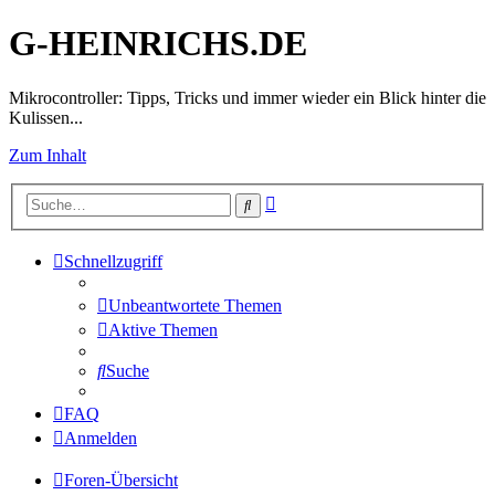
G-HEINRICHS.DE
Mikrocontroller: Tipps, Tricks und immer wieder ein Blick hinter die
Kulissen...
Zum Inhalt
Erweiterte
Suche
Suche
Schnellzugriff
Unbeantwortete Themen
Aktive Themen
Suche
FAQ
Anmelden
Foren-Übersicht