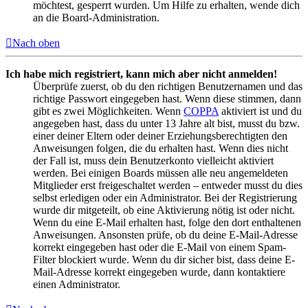
möchtest, gesperrt wurden. Um Hilfe zu erhalten, wende dich
an die Board-Administration.
Nach oben
Ich habe mich registriert, kann mich aber nicht anmelden!
Überprüfe zuerst, ob du den richtigen Benutzernamen und das
richtige Passwort eingegeben hast. Wenn diese stimmen, dann
gibt es zwei Möglichkeiten. Wenn
COPPA
aktiviert ist und du
angegeben hast, dass du unter 13 Jahre alt bist, musst du bzw.
einer deiner Eltern oder deiner Erziehungsberechtigten den
Anweisungen folgen, die du erhalten hast. Wenn dies nicht
der Fall ist, muss dein Benutzerkonto vielleicht aktiviert
werden. Bei einigen Boards müssen alle neu angemeldeten
Mitglieder erst freigeschaltet werden – entweder musst du dies
selbst erledigen oder ein Administrator. Bei der Registrierung
wurde dir mitgeteilt, ob eine Aktivierung nötig ist oder nicht.
Wenn du eine E-Mail erhalten hast, folge den dort enthaltenen
Anweisungen. Ansonsten prüfe, ob du deine E-Mail-Adresse
korrekt eingegeben hast oder die E-Mail von einem Spam-
Filter blockiert wurde. Wenn du dir sicher bist, dass deine E-
Mail-Adresse korrekt eingegeben wurde, dann kontaktiere
einen Administrator.