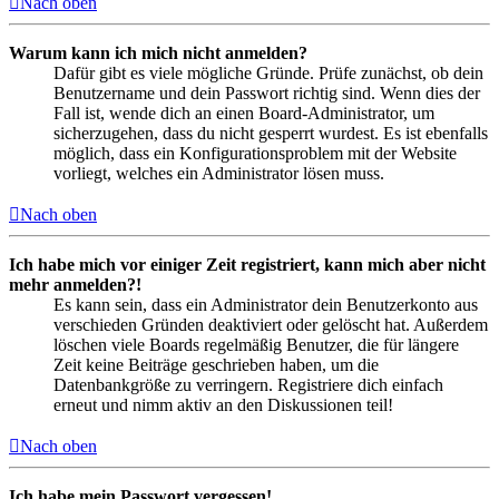
Nach oben
Warum kann ich mich nicht anmelden?
Dafür gibt es viele mögliche Gründe. Prüfe zunächst, ob dein
Benutzername und dein Passwort richtig sind. Wenn dies der
Fall ist, wende dich an einen Board-Administrator, um
sicherzugehen, dass du nicht gesperrt wurdest. Es ist ebenfalls
möglich, dass ein Konfigurationsproblem mit der Website
vorliegt, welches ein Administrator lösen muss.
Nach oben
Ich habe mich vor einiger Zeit registriert, kann mich aber nicht
mehr anmelden?!
Es kann sein, dass ein Administrator dein Benutzerkonto aus
verschieden Gründen deaktiviert oder gelöscht hat. Außerdem
löschen viele Boards regelmäßig Benutzer, die für längere
Zeit keine Beiträge geschrieben haben, um die
Datenbankgröße zu verringern. Registriere dich einfach
erneut und nimm aktiv an den Diskussionen teil!
Nach oben
Ich habe mein Passwort vergessen!