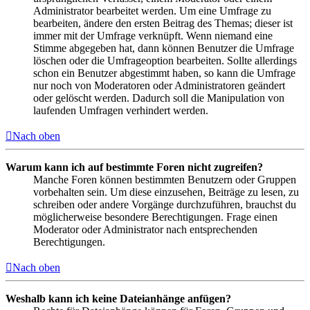
Administrator bearbeitet werden. Um eine Umfrage zu
bearbeiten, ändere den ersten Beitrag des Themas; dieser ist
immer mit der Umfrage verknüpft. Wenn niemand eine
Stimme abgegeben hat, dann können Benutzer die Umfrage
löschen oder die Umfrageoption bearbeiten. Sollte allerdings
schon ein Benutzer abgestimmt haben, so kann die Umfrage
nur noch von Moderatoren oder Administratoren geändert
oder gelöscht werden. Dadurch soll die Manipulation von
laufenden Umfragen verhindert werden.
Nach oben
Warum kann ich auf bestimmte Foren nicht zugreifen?
Manche Foren können bestimmten Benutzern oder Gruppen
vorbehalten sein. Um diese einzusehen, Beiträge zu lesen, zu
schreiben oder andere Vorgänge durchzuführen, brauchst du
möglicherweise besondere Berechtigungen. Frage einen
Moderator oder Administrator nach entsprechenden
Berechtigungen.
Nach oben
Weshalb kann ich keine Dateianhänge anfügen?