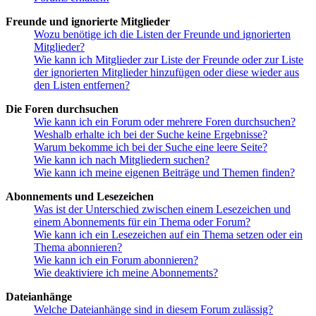
Freunde und ignorierte Mitglieder
Wozu benötige ich die Listen der Freunde und ignorierten
Mitglieder?
Wie kann ich Mitglieder zur Liste der Freunde oder zur Liste
der ignorierten Mitglieder hinzufügen oder diese wieder aus
den Listen entfernen?
Die Foren durchsuchen
Wie kann ich ein Forum oder mehrere Foren durchsuchen?
Weshalb erhalte ich bei der Suche keine Ergebnisse?
Warum bekomme ich bei der Suche eine leere Seite?
Wie kann ich nach Mitgliedern suchen?
Wie kann ich meine eigenen Beiträge und Themen finden?
Abonnements und Lesezeichen
Was ist der Unterschied zwischen einem Lesezeichen und
einem Abonnements für ein Thema oder Forum?
Wie kann ich ein Lesezeichen auf ein Thema setzen oder ein
Thema abonnieren?
Wie kann ich ein Forum abonnieren?
Wie deaktiviere ich meine Abonnements?
Dateianhänge
Welche Dateianhänge sind in diesem Forum zulässig?