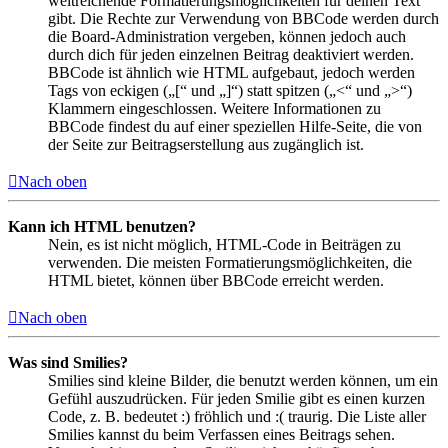
weitreichende Formatierungsmöglichkeiten für deinen Text
gibt. Die Rechte zur Verwendung von BBCode werden durch
die Board-Administration vergeben, können jedoch auch
durch dich für jeden einzelnen Beitrag deaktiviert werden.
BBCode ist ähnlich wie HTML aufgebaut, jedoch werden
Tags von eckigen („[“ und „]“) statt spitzen („<“ und „>“)
Klammern eingeschlossen. Weitere Informationen zu
BBCode findest du auf einer speziellen Hilfe-Seite, die von
der Seite zur Beitragserstellung aus zugänglich ist.
Nach oben
Kann ich HTML benutzen?
Nein, es ist nicht möglich, HTML-Code in Beiträgen zu
verwenden. Die meisten Formatierungsmöglichkeiten, die
HTML bietet, können über BBCode erreicht werden.
Nach oben
Was sind Smilies?
Smilies sind kleine Bilder, die benutzt werden können, um ein
Gefühl auszudrücken. Für jeden Smilie gibt es einen kurzen
Code, z. B. bedeutet :) fröhlich und :( traurig. Die Liste aller
Smilies kannst du beim Verfassen eines Beitrags sehen.