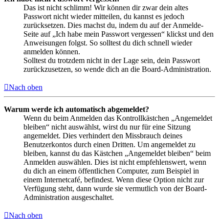
Das ist nicht schlimm! Wir können dir zwar dein altes
Passwort nicht wieder mitteilen, du kannst es jedoch
zurücksetzen. Dies machst du, indem du auf der Anmelde-
Seite auf „Ich habe mein Passwort vergessen“ klickst und den
Anweisungen folgst. So solltest du dich schnell wieder
anmelden können.
Solltest du trotzdem nicht in der Lage sein, dein Passwort
zurückzusetzen, so wende dich an die Board-Administration.
Nach oben
Warum werde ich automatisch abgemeldet?
Wenn du beim Anmelden das Kontrollkästchen „Angemeldet
bleiben“ nicht auswählst, wirst du nur für eine Sitzung
angemeldet. Dies verhindert den Missbrauch deines
Benutzerkontos durch einen Dritten. Um angemeldet zu
bleiben, kannst du das Kästchen „Angemeldet bleiben“ beim
Anmelden auswählen. Dies ist nicht empfehlenswert, wenn
du dich an einem öffentlichen Computer, zum Beispiel in
einem Internetcafé, befindest. Wenn diese Option nicht zur
Verfügung steht, dann wurde sie vermutlich von der Board-
Administration ausgeschaltet.
Nach oben