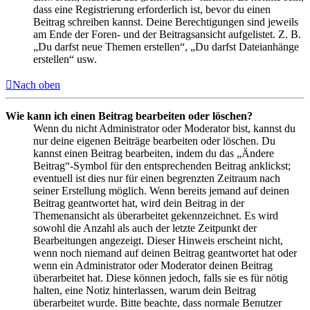
dass eine Registrierung erforderlich ist, bevor du einen
Beitrag schreiben kannst. Deine Berechtigungen sind jeweils
am Ende der Foren- und der Beitragsansicht aufgelistet. Z. B.
„Du darfst neue Themen erstellen“, „Du darfst Dateianhänge
erstellen“ usw.
Nach oben
Wie kann ich einen Beitrag bearbeiten oder löschen?
Wenn du nicht Administrator oder Moderator bist, kannst du
nur deine eigenen Beiträge bearbeiten oder löschen. Du
kannst einen Beitrag bearbeiten, indem du das „Ändere
Beitrag“-Symbol für den entsprechenden Beitrag anklickst;
eventuell ist dies nur für einen begrenzten Zeitraum nach
seiner Erstellung möglich. Wenn bereits jemand auf deinen
Beitrag geantwortet hat, wird dein Beitrag in der
Themenansicht als überarbeitet gekennzeichnet. Es wird
sowohl die Anzahl als auch der letzte Zeitpunkt der
Bearbeitungen angezeigt. Dieser Hinweis erscheint nicht,
wenn noch niemand auf deinen Beitrag geantwortet hat oder
wenn ein Administrator oder Moderator deinen Beitrag
überarbeitet hat. Diese können jedoch, falls sie es für nötig
halten, eine Notiz hinterlassen, warum dein Beitrag
überarbeitet wurde. Bitte beachte, dass normale Benutzer