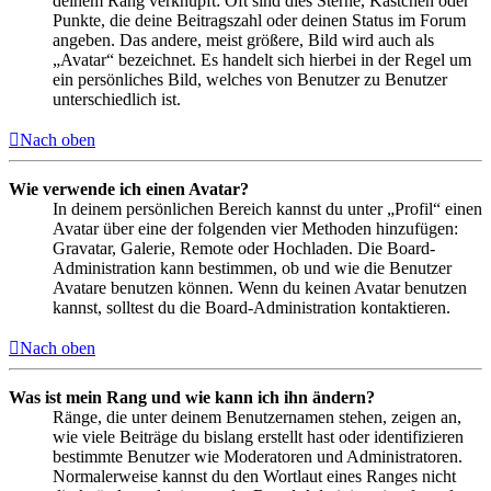
deinem Rang verknüpft: Oft sind dies Sterne, Kästchen oder
Punkte, die deine Beitragszahl oder deinen Status im Forum
angeben. Das andere, meist größere, Bild wird auch als
„Avatar“ bezeichnet. Es handelt sich hierbei in der Regel um
ein persönliches Bild, welches von Benutzer zu Benutzer
unterschiedlich ist.
Nach oben
Wie verwende ich einen Avatar?
In deinem persönlichen Bereich kannst du unter „Profil“ einen
Avatar über eine der folgenden vier Methoden hinzufügen:
Gravatar, Galerie, Remote oder Hochladen. Die Board-
Administration kann bestimmen, ob und wie die Benutzer
Avatare benutzen können. Wenn du keinen Avatar benutzen
kannst, solltest du die Board-Administration kontaktieren.
Nach oben
Was ist mein Rang und wie kann ich ihn ändern?
Ränge, die unter deinem Benutzernamen stehen, zeigen an,
wie viele Beiträge du bislang erstellt hast oder identifizieren
bestimmte Benutzer wie Moderatoren und Administratoren.
Normalerweise kannst du den Wortlaut eines Ranges nicht