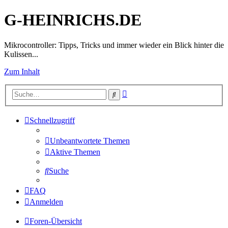
G-HEINRICHS.DE
Mikrocontroller: Tipps, Tricks und immer wieder ein Blick hinter die
Kulissen...
Zum Inhalt
Erweiterte
Suche
Suche
Schnellzugriff
Unbeantwortete Themen
Aktive Themen
Suche
FAQ
Anmelden
Foren-Übersicht