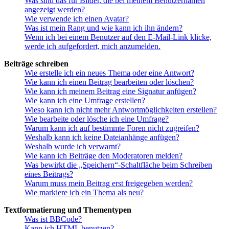
Was sind das für Bilder, die bei meinem Benutzernamen
angezeigt werden?
Wie verwende ich einen Avatar?
Was ist mein Rang und wie kann ich ihn ändern?
Wenn ich bei einem Benutzer auf den E-Mail-Link klicke,
werde ich aufgefordert, mich anzumelden.
Beiträge schreiben
Wie erstelle ich ein neues Thema oder eine Antwort?
Wie kann ich einen Beitrag bearbeiten oder löschen?
Wie kann ich meinem Beitrag eine Signatur anfügen?
Wie kann ich eine Umfrage erstellen?
Wieso kann ich nicht mehr Antwortmöglichkeiten erstellen?
Wie bearbeite oder lösche ich eine Umfrage?
Warum kann ich auf bestimmte Foren nicht zugreifen?
Weshalb kann ich keine Dateianhänge anfügen?
Weshalb wurde ich verwarnt?
Wie kann ich Beiträge den Moderatoren melden?
Was bewirkt die „Speichern“-Schaltfläche beim Schreiben
eines Beitrags?
Warum muss mein Beitrag erst freigegeben werden?
Wie markiere ich ein Thema als neu?
Textformatierung und Thementypen
Was ist BBCode?
Kann ich HTML benutzen?