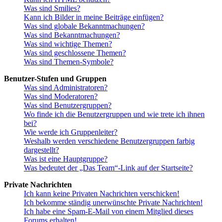
Was sind Smilies?
Kann ich Bilder in meine Beiträge einfügen?
Was sind globale Bekanntmachungen?
Was sind Bekanntmachungen?
Was sind wichtige Themen?
Was sind geschlossene Themen?
Was sind Themen-Symbole?
Benutzer-Stufen und Gruppen
Was sind Administratoren?
Was sind Moderatoren?
Was sind Benutzergruppen?
Wo finde ich die Benutzergruppen und wie trete ich ihnen
bei?
Wie werde ich Gruppenleiter?
Weshalb werden verschiedene Benutzergruppen farbig
dargestellt?
Was ist eine Hauptgruppe?
Was bedeutet der „Das Team“-Link auf der Startseite?
Private Nachrichten
Ich kann keine Privaten Nachrichten verschicken!
Ich bekomme ständig unerwünschte Private Nachrichten!
Ich habe eine Spam-E-Mail von einem Mitglied dieses
Forums erhalten!