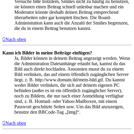
Versuche bitte trotzdem, Smilies nicht zu häufig zu benutzen,
sie können einen Beitrag schnell unlesbar machen und ein
Moderator könnte deshalb deinen Beitrag entsprechend
überarbeiten oder gar komplett löschen. Die Board-
Administration kann auch die Anzahl der Smilies begrenzen,
die du in einem Beitrag benutzen kannst.
Nach oben
Kann ich Bilder in meine Beiträge einfügen?
Ja, Bilder können in deinem Beitrag angezeigt werden. Wenn
die Administration Dateianhänge erlaubt hat, kannst du das
Bild auch direkt hochladen. Ansonsten musst du zu einem
Bild verlinken, das auf einem öffentlich zugänglichen Server
liegt, z. B. http://www.domain.tld/mein-bild.gif. Du kannst
weder Bilder verlinken, die sich auf deinem eigenen PC
befinden (außer es ist ein öffentlich zugänglicher Server),
noch zu Bildern, die nur nach einer Anmeldung verfügbar
sind, z. B. Hotmail- oder Yahoo-Mailboxen, mit einem
Passwort geschützte Seiten usw. Um das Bild anzuzeigen,
benutze den BBCode-Tag „[img]“.
Nach oben