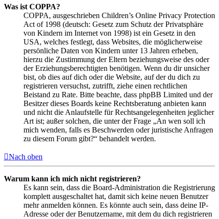
Was ist COPPA?
COPPA, ausgeschrieben Children’s Online Privacy Protection
Act of 1998 (deutsch: Gesetz zum Schutz der Privatsphäre
von Kindern im Internet von 1998) ist ein Gesetz in den
USA, welches festlegt, dass Websites, die möglicherweise
persönliche Daten von Kindern unter 13 Jahren erheben,
hierzu die Zustimmung der Eltern beziehungsweise des oder
der Erziehungsberechtigten benötigen. Wenn du dir unsicher
bist, ob dies auf dich oder die Website, auf der du dich zu
registrieren versuchst, zutrifft, ziehe einen rechtlichen
Beistand zu Rate. Bitte beachte, dass phpBB Limited und der
Besitzer dieses Boards keine Rechtsberatung anbieten kann
und nicht die Anlaufstelle für Rechtsangelegenheiten jeglicher
Art ist; außer solchen, die unter der Frage „An wen soll ich
mich wenden, falls es Beschwerden oder juristische Anfragen
zu diesem Forum gibt?“ behandelt werden.
Nach oben
Warum kann ich mich nicht registrieren?
Es kann sein, dass die Board-Administration die Registrierung
komplett ausgeschaltet hat, damit sich keine neuen Benutzer
mehr anmelden können. Es könnte auch sein, dass deine IP-
Adresse oder der Benutzername, mit dem du dich registrieren