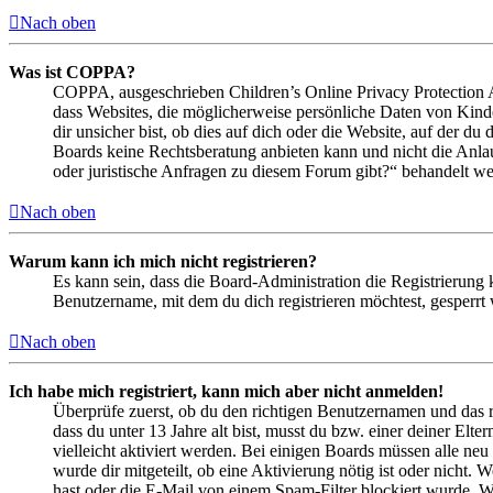
Nach oben
Was ist COPPA?
COPPA, ausgeschrieben Children’s Online Privacy Protection Ac
dass Websites, die möglicherweise persönliche Daten von Kind
dir unsicher bist, ob dies auf dich oder die Website, auf der du 
Boards keine Rechtsberatung anbieten kann und nicht die Anlauf
oder juristische Anfragen zu diesem Forum gibt?“ behandelt w
Nach oben
Warum kann ich mich nicht registrieren?
Es kann sein, dass die Board-Administration die Registrierung
Benutzername, mit dem du dich registrieren möchtest, gesperrt
Nach oben
Ich habe mich registriert, kann mich aber nicht anmelden!
Überprüfe zuerst, ob du den richtigen Benutzernamen und das 
dass du unter 13 Jahre alt bist, musst du bzw. einer deiner Elt
vielleicht aktiviert werden. Bei einigen Boards müssen alle neu
wurde dir mitgeteilt, ob eine Aktivierung nötig ist oder nicht
hast oder die E-Mail von einem Spam-Filter blockiert wurde. We