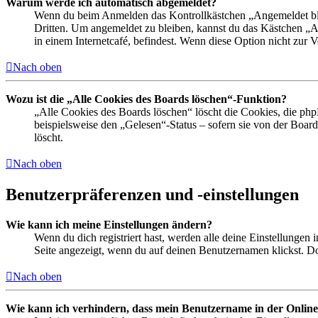
Warum werde ich automatisch abgemeldet?
Wenn du beim Anmelden das Kontrollkästchen „Angemeldet bleib
Dritten. Um angemeldet zu bleiben, kannst du das Kästchen „
in einem Internetcafé, befindest. Wenn diese Option nicht zur 
Nach oben
Wozu ist die „Alle Cookies des Boards löschen“-Funktion?
„Alle Cookies des Boards löschen“ löscht die Cookies, die php
beispielsweise den „Gelesen“-Status – sofern sie von der Boa
löscht.
Nach oben
Benutzerpräferenzen und -einstellungen
Wie kann ich meine Einstellungen ändern?
Wenn du dich registriert hast, werden alle deine Einstellungen
Seite angezeigt, wenn du auf deinen Benutzernamen klickst. Dor
Nach oben
Wie kann ich verhindern, dass mein Benutzername in der Online