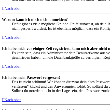
Nach oben
Warum kann ich mich nicht anmelden?
Dafür gibt es viele mögliche Gründe. Prüfe zunächst, ob dein 
nicht gesperrt wurdest. Es ist ebenfalls möglich, dass ein Konf
Nach oben
Ich habe mich vor einiger Zeit registriert, kann mich aber nich
Es kann sein, dass ein Administrator dein Benutzerkonto aus ve
geschrieben haben, um die Datenbankgröße zu verringern. Regis
Nach oben
Ich habe mein Passwort vergessen!
Das ist nicht schlimm! Wir können dir zwar dein altes Passwort
vergessen“ klickst und den Anweisungen folgst. So solltest du
Solltest du trotzdem nicht in der Lage sein, dein Passwort zur
Nach oben