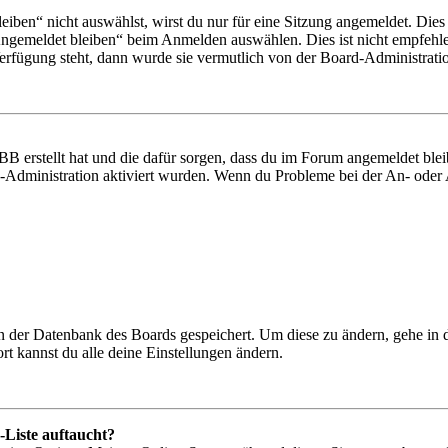
en“ nicht auswählst, wirst du nur für eine Sitzung angemeldet. Dies
Angemeldet bleiben“ beim Anmelden auswählen. Dies ist nicht empfehle
Verfügung steht, dann wurde sie vermutlich von der Board-Administratio
BB erstellt hat und die dafür sorgen, dass du im Forum angemeldet bl
rd-Administration aktiviert wurden. Wenn du Probleme bei der An- ode
 in der Datenbank des Boards gespeichert. Um diese zu ändern, gehe in
t kannst du alle deine Einstellungen ändern.
-Liste auftaucht?