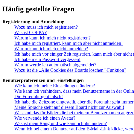
Häufig gestellte Fragen
Registrierung und Anmeldung
Wozu muss ich mich registrieren?
Was ist COPPA?
Warum kann ich mich nicht registrieren?
Ich habe mich registriert, kann mich aber nicht anmelden!
Warum kann ich mich nicht anmelden?
Ich habe mich vor einiger Zeit registriert, kann mich aber nich
Ich habe mein Passwort vergessen!
Warum werde ich automatisch abgemeldet?
Wozu ist die „Alle Cookies des Boards löschen“-Funktion?
Benutzerpräferenzen und -einstellungen
Wie kann ich meine Einstellungen ändern?
Wie kann ich verhindern, dass mein Benutzername in der Onlin
Die Forenuhr geht falsch!
Ich habe die Zeitzone eingestellt, aber die Forenuhr geht immer
Meine Sprache steht auf diesem Board nicht zur Auswahl!
Was sind das für Bilder, die bei meinem Benutzernamen angez
Wie verwende ich einen Avatar?
Was ist mein Rang und wie kann ich ihn ändern?
Wenn ich bei einem Benutzer auf den E-Mail-Link klicke, werd