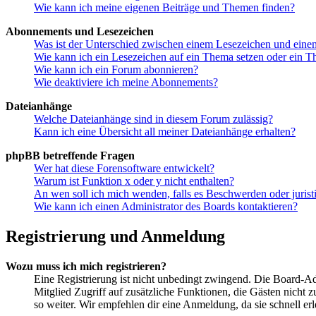
Wie kann ich meine eigenen Beiträge und Themen finden?
Abonnements und Lesezeichen
Was ist der Unterschied zwischen einem Lesezeichen und ein
Wie kann ich ein Lesezeichen auf ein Thema setzen oder ein 
Wie kann ich ein Forum abonnieren?
Wie deaktiviere ich meine Abonnements?
Dateianhänge
Welche Dateianhänge sind in diesem Forum zulässig?
Kann ich eine Übersicht all meiner Dateianhänge erhalten?
phpBB betreffende Fragen
Wer hat diese Forensoftware entwickelt?
Warum ist Funktion x oder y nicht enthalten?
An wen soll ich mich wenden, falls es Beschwerden oder juris
Wie kann ich einen Administrator des Boards kontaktieren?
Registrierung und Anmeldung
Wozu muss ich mich registrieren?
Eine Registrierung ist nicht unbedingt zwingend. Die Board-Admin
Mitglied Zugriff auf zusätzliche Funktionen, die Gästen nicht 
so weiter. Wir empfehlen dir eine Anmeldung, da sie schnell erled