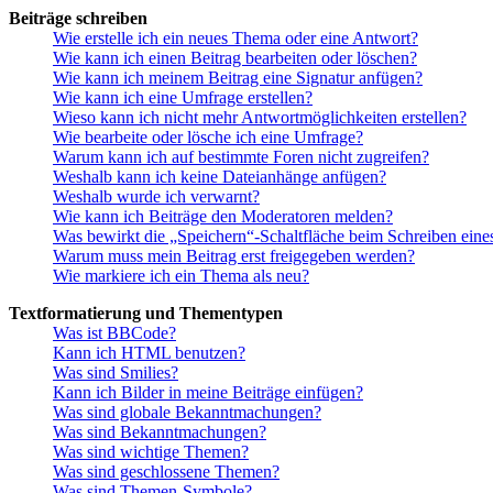
Beiträge schreiben
Wie erstelle ich ein neues Thema oder eine Antwort?
Wie kann ich einen Beitrag bearbeiten oder löschen?
Wie kann ich meinem Beitrag eine Signatur anfügen?
Wie kann ich eine Umfrage erstellen?
Wieso kann ich nicht mehr Antwortmöglichkeiten erstellen?
Wie bearbeite oder lösche ich eine Umfrage?
Warum kann ich auf bestimmte Foren nicht zugreifen?
Weshalb kann ich keine Dateianhänge anfügen?
Weshalb wurde ich verwarnt?
Wie kann ich Beiträge den Moderatoren melden?
Was bewirkt die „Speichern“-Schaltfläche beim Schreiben eine
Warum muss mein Beitrag erst freigegeben werden?
Wie markiere ich ein Thema als neu?
Textformatierung und Thementypen
Was ist BBCode?
Kann ich HTML benutzen?
Was sind Smilies?
Kann ich Bilder in meine Beiträge einfügen?
Was sind globale Bekanntmachungen?
Was sind Bekanntmachungen?
Was sind wichtige Themen?
Was sind geschlossene Themen?
Was sind Themen-Symbole?