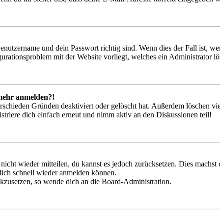
Benutzername und dein Passwort richtig sind. Wenn dies der Fall ist, w
igurationsproblem mit der Website vorliegt, welches ein Administrator l
t mehr anmelden?!
rschieden Gründen deaktiviert oder gelöscht hat. Außerdem löschen vie
triere dich einfach erneut und nimm aktiv an den Diskussionen teil!
 nicht wieder mitteilen, du kannst es jedoch zurücksetzen. Dies machs
 dich schnell wieder anmelden können.
ückzusetzen, so wende dich an die Board-Administration.