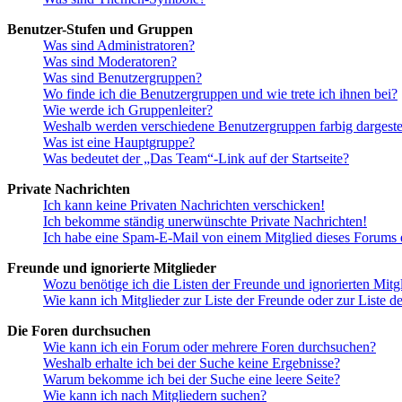
Benutzer-Stufen und Gruppen
Was sind Administratoren?
Was sind Moderatoren?
Was sind Benutzergruppen?
Wo finde ich die Benutzergruppen und wie trete ich ihnen bei?
Wie werde ich Gruppenleiter?
Weshalb werden verschiedene Benutzergruppen farbig dargestel
Was ist eine Hauptgruppe?
Was bedeutet der „Das Team“-Link auf der Startseite?
Private Nachrichten
Ich kann keine Privaten Nachrichten verschicken!
Ich bekomme ständig unerwünschte Private Nachrichten!
Ich habe eine Spam-E-Mail von einem Mitglied dieses Forums e
Freunde und ignorierte Mitglieder
Wozu benötige ich die Listen der Freunde und ignorierten Mitg
Wie kann ich Mitglieder zur Liste der Freunde oder zur Liste d
Die Foren durchsuchen
Wie kann ich ein Forum oder mehrere Foren durchsuchen?
Weshalb erhalte ich bei der Suche keine Ergebnisse?
Warum bekomme ich bei der Suche eine leere Seite?
Wie kann ich nach Mitgliedern suchen?