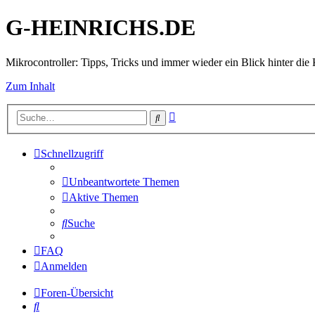
G-HEINRICHS.DE
Mikrocontroller: Tipps, Tricks und immer wieder ein Blick hinter die 
Zum Inhalt
Erweiterte
Suche
Suche
Schnellzugriff
Unbeantwortete Themen
Aktive Themen
Suche
FAQ
Anmelden
Foren-Übersicht
Suche