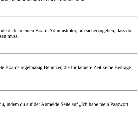
ende dich an einen Board-Administrator, um sicherzugehen, dass du
ösen muss.
le Boards regelmäßig Benutzer, die für längere Zeit keine Beiträge
t du, indem du auf der Anmelde-Seite auf „Ich habe mein Passwort