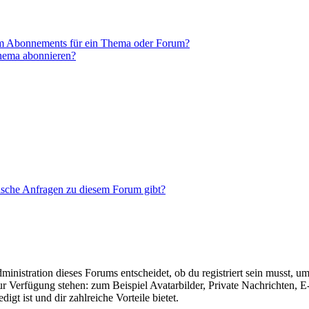
em Abonnements für ein Thema oder Forum?
Thema abonnieren?
tische Anfragen zu diesem Forum gibt?
istration dieses Forums entscheidet, ob du registriert sein musst, um Be
zur Verfügung stehen: zum Beispiel Avatarbilder, Private Nachrichten, 
igt ist und dir zahlreiche Vorteile bietet.