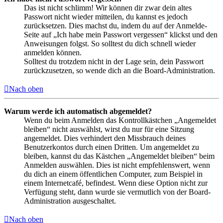
Das ist nicht schlimm! Wir können dir zwar dein altes
Passwort nicht wieder mitteilen, du kannst es jedoch
zurücksetzen. Dies machst du, indem du auf der Anmelde-
Seite auf „Ich habe mein Passwort vergessen“ klickst und den
Anweisungen folgst. So solltest du dich schnell wieder
anmelden können.
Solltest du trotzdem nicht in der Lage sein, dein Passwort
zurückzusetzen, so wende dich an die Board-Administration.
Nach oben
Warum werde ich automatisch abgemeldet?
Wenn du beim Anmelden das Kontrollkästchen „Angemeldet
bleiben“ nicht auswählst, wirst du nur für eine Sitzung
angemeldet. Dies verhindert den Missbrauch deines
Benutzerkontos durch einen Dritten. Um angemeldet zu
bleiben, kannst du das Kästchen „Angemeldet bleiben“ beim
Anmelden auswählen. Dies ist nicht empfehlenswert, wenn
du dich an einem öffentlichen Computer, zum Beispiel in
einem Internetcafé, befindest. Wenn diese Option nicht zur
Verfügung steht, dann wurde sie vermutlich von der Board-
Administration ausgeschaltet.
Nach oben