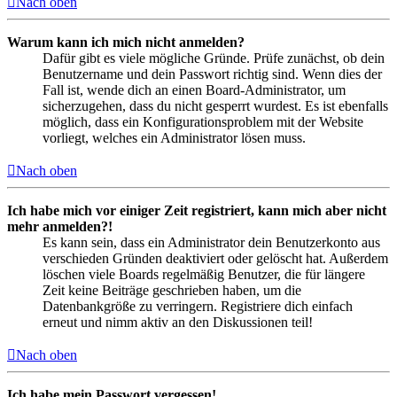
Nach oben
Warum kann ich mich nicht anmelden?
Dafür gibt es viele mögliche Gründe. Prüfe zunächst, ob dein
Benutzername und dein Passwort richtig sind. Wenn dies der
Fall ist, wende dich an einen Board-Administrator, um
sicherzugehen, dass du nicht gesperrt wurdest. Es ist ebenfalls
möglich, dass ein Konfigurationsproblem mit der Website
vorliegt, welches ein Administrator lösen muss.
Nach oben
Ich habe mich vor einiger Zeit registriert, kann mich aber nicht
mehr anmelden?!
Es kann sein, dass ein Administrator dein Benutzerkonto aus
verschieden Gründen deaktiviert oder gelöscht hat. Außerdem
löschen viele Boards regelmäßig Benutzer, die für längere
Zeit keine Beiträge geschrieben haben, um die
Datenbankgröße zu verringern. Registriere dich einfach
erneut und nimm aktiv an den Diskussionen teil!
Nach oben
Ich habe mein Passwort vergessen!