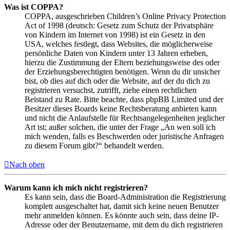
Was ist COPPA?
COPPA, ausgeschrieben Children’s Online Privacy Protection
Act of 1998 (deutsch: Gesetz zum Schutz der Privatsphäre
von Kindern im Internet von 1998) ist ein Gesetz in den
USA, welches festlegt, dass Websites, die möglicherweise
persönliche Daten von Kindern unter 13 Jahren erheben,
hierzu die Zustimmung der Eltern beziehungsweise des oder
der Erziehungsberechtigten benötigen. Wenn du dir unsicher
bist, ob dies auf dich oder die Website, auf der du dich zu
registrieren versuchst, zutrifft, ziehe einen rechtlichen
Beistand zu Rate. Bitte beachte, dass phpBB Limited und der
Besitzer dieses Boards keine Rechtsberatung anbieten kann
und nicht die Anlaufstelle für Rechtsangelegenheiten jeglicher
Art ist; außer solchen, die unter der Frage „An wen soll ich
mich wenden, falls es Beschwerden oder juristische Anfragen
zu diesem Forum gibt?“ behandelt werden.
Nach oben
Warum kann ich mich nicht registrieren?
Es kann sein, dass die Board-Administration die Registrierung
komplett ausgeschaltet hat, damit sich keine neuen Benutzer
mehr anmelden können. Es könnte auch sein, dass deine IP-
Adresse oder der Benutzername, mit dem du dich registrieren