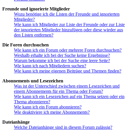
Freunde und ignorierte Mitglieder
Wozu benötige ich die Listen der Freunde und ignorierten
Mitglieder?
Wie kann ich Mitglieder zur Liste der Freunde oder zur Liste
der ignorierten Mitglieder hinzufügen oder diese wieder aus
den Listen entfernen?
Die Foren durchsuchen
Wie kann ich ein Forum oder mehrere Foren durchsuchen?
Weshalb erhalte ich bei der Suche keine Ergebnisse?
Warum bekomme ich bei der Suche eine leere Seite?
Wie kann ich nach Mitgliedern suchen?
Wie kann ich meine eigenen Beiträge und Themen finden?
Abonnements und Lesezeichen
Was ist der Unterschied zwischen einem Lesezeichen und
einem Abonnements für ein Thema oder Forum?
Wie kann ich ein Lesezeichen auf ein Thema setzen oder ein
Thema abonnieren?
Wie kann ich ein Forum abonnieren?
Wie deaktiviere ich meine Abonnements?
Dateianhänge
Welche Dateianhänge sind in diesem Forum zulässig?