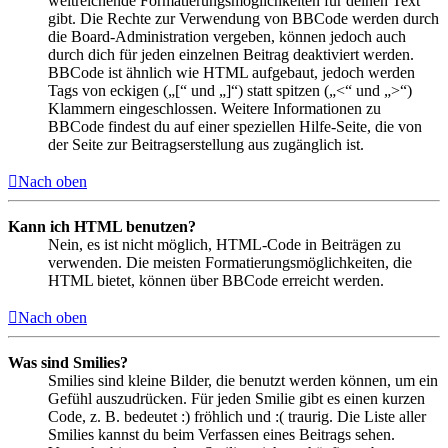
weitreichende Formatierungsmöglichkeiten für deinen Text
gibt. Die Rechte zur Verwendung von BBCode werden durch
die Board-Administration vergeben, können jedoch auch
durch dich für jeden einzelnen Beitrag deaktiviert werden.
BBCode ist ähnlich wie HTML aufgebaut, jedoch werden
Tags von eckigen („[“ und „]“) statt spitzen („<“ und „>“)
Klammern eingeschlossen. Weitere Informationen zu
BBCode findest du auf einer speziellen Hilfe-Seite, die von
der Seite zur Beitragserstellung aus zugänglich ist.
Nach oben
Kann ich HTML benutzen?
Nein, es ist nicht möglich, HTML-Code in Beiträgen zu
verwenden. Die meisten Formatierungsmöglichkeiten, die
HTML bietet, können über BBCode erreicht werden.
Nach oben
Was sind Smilies?
Smilies sind kleine Bilder, die benutzt werden können, um ein
Gefühl auszudrücken. Für jeden Smilie gibt es einen kurzen
Code, z. B. bedeutet :) fröhlich und :( traurig. Die Liste aller
Smilies kannst du beim Verfassen eines Beitrags sehen.