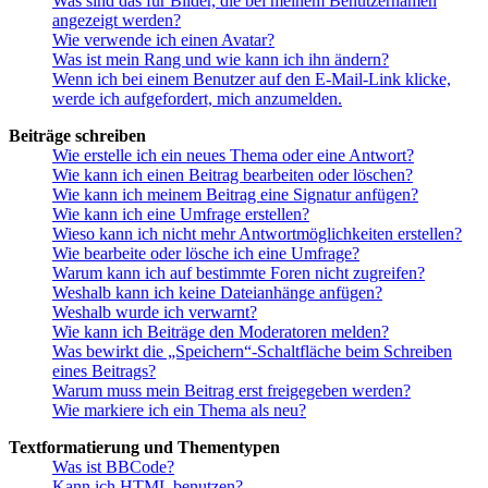
Was sind das für Bilder, die bei meinem Benutzernamen
angezeigt werden?
Wie verwende ich einen Avatar?
Was ist mein Rang und wie kann ich ihn ändern?
Wenn ich bei einem Benutzer auf den E-Mail-Link klicke,
werde ich aufgefordert, mich anzumelden.
Beiträge schreiben
Wie erstelle ich ein neues Thema oder eine Antwort?
Wie kann ich einen Beitrag bearbeiten oder löschen?
Wie kann ich meinem Beitrag eine Signatur anfügen?
Wie kann ich eine Umfrage erstellen?
Wieso kann ich nicht mehr Antwortmöglichkeiten erstellen?
Wie bearbeite oder lösche ich eine Umfrage?
Warum kann ich auf bestimmte Foren nicht zugreifen?
Weshalb kann ich keine Dateianhänge anfügen?
Weshalb wurde ich verwarnt?
Wie kann ich Beiträge den Moderatoren melden?
Was bewirkt die „Speichern“-Schaltfläche beim Schreiben
eines Beitrags?
Warum muss mein Beitrag erst freigegeben werden?
Wie markiere ich ein Thema als neu?
Textformatierung und Thementypen
Was ist BBCode?
Kann ich HTML benutzen?