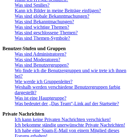
Was sind Smilies?
Kann ich Bilder in meine Beiträge einfügen?
Was sind globale Bekanntmachungen?
Was sind Bekanntmachungen?
Was sind wichtige Themen?
Was sind geschlossene Themen?
Was sind Themen-Symbole?
Benutzer-Stufen und Gruppen
Was sind Administratoren?
Was sind Moderatoren?
Was sind Benutzergruppen?
Wo finde ich die Benutzergruppen und wie trete ich ihnen
bei?
Wie werde ich Gruppenleiter?
Weshalb werden verschiedene Benutzergruppen farbig
dargestellt?
Was ist eine Hauptgruppe?
Was bedeutet der „Das Team“-Link auf der Startseite?
Private Nachrichten
Ich kann keine Privaten Nachrichten verschicken!
Ich bekomme ständig unerwünschte Private Nachrichten!
Ich habe eine Spam-E-Mail von einem Mitglied dieses
Forums erhalten!