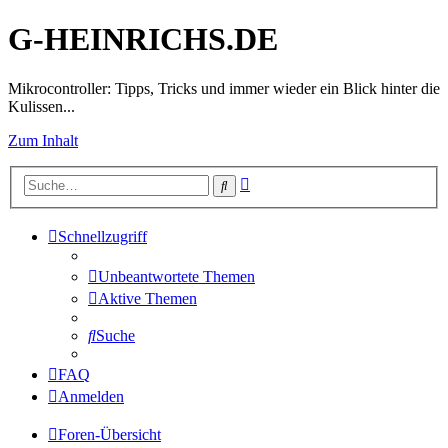
G-HEINRICHS.DE
Mikrocontroller: Tipps, Tricks und immer wieder ein Blick hinter die
Kulissen...
Zum Inhalt
Erweiterte
Suche
Suche
Schnellzugriff
Unbeantwortete Themen
Aktive Themen
Suche
FAQ
Anmelden
Foren-Übersicht