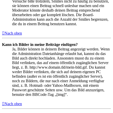
Versuche bitte trotzdem, Smilies nicht zu häufig zu benutzen,
sie können einen Beitrag schnell unlesbar machen und ein
Moderator könnte deshalb deinen Beitrag entsprechend
überarbeiten oder gar komplett löschen. Die Board-
Administration kann auch die Anzahl der Smilies begrenzen,
die du in einem Beitrag benutzen kannst.
Nach oben
Kann ich Bilder in meine Beiträge einfügen?
Ja, Bilder können in deinem Beitrag angezeigt werden. Wenn
die Administration Dateianhänge erlaubt hat, kannst du das
Bild auch direkt hochladen. Ansonsten musst du zu einem
Bild verlinken, das auf einem öffentlich zugänglichen Server
liegt, z. B. http://www.domain.tld/mein-bild.gif. Du kannst
weder Bilder verlinken, die sich auf deinem eigenen PC
befinden (außer es ist ein öffentlich zugänglicher Server),
noch zu Bildern, die nur nach einer Anmeldung verfügbar
sind, z. B. Hotmail- oder Yahoo-Mailboxen, mit einem
Passwort geschützte Seiten usw. Um das Bild anzuzeigen,
benutze den BBCode-Tag „[img]“.
Nach oben