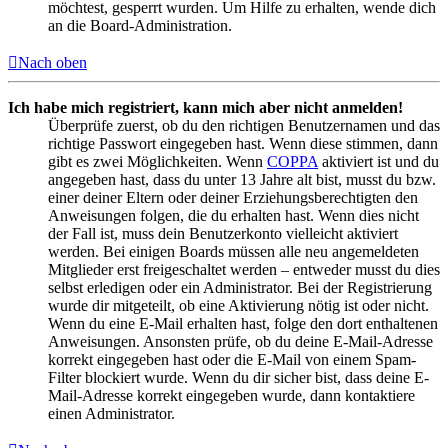
möchtest, gesperrt wurden. Um Hilfe zu erhalten, wende dich
an die Board-Administration.
Nach oben
Ich habe mich registriert, kann mich aber nicht anmelden!
Überprüfe zuerst, ob du den richtigen Benutzernamen und das
richtige Passwort eingegeben hast. Wenn diese stimmen, dann
gibt es zwei Möglichkeiten. Wenn
COPPA
aktiviert ist und du
angegeben hast, dass du unter 13 Jahre alt bist, musst du bzw.
einer deiner Eltern oder deiner Erziehungsberechtigten den
Anweisungen folgen, die du erhalten hast. Wenn dies nicht
der Fall ist, muss dein Benutzerkonto vielleicht aktiviert
werden. Bei einigen Boards müssen alle neu angemeldeten
Mitglieder erst freigeschaltet werden – entweder musst du dies
selbst erledigen oder ein Administrator. Bei der Registrierung
wurde dir mitgeteilt, ob eine Aktivierung nötig ist oder nicht.
Wenn du eine E-Mail erhalten hast, folge den dort enthaltenen
Anweisungen. Ansonsten prüfe, ob du deine E-Mail-Adresse
korrekt eingegeben hast oder die E-Mail von einem Spam-
Filter blockiert wurde. Wenn du dir sicher bist, dass deine E-
Mail-Adresse korrekt eingegeben wurde, dann kontaktiere
einen Administrator.