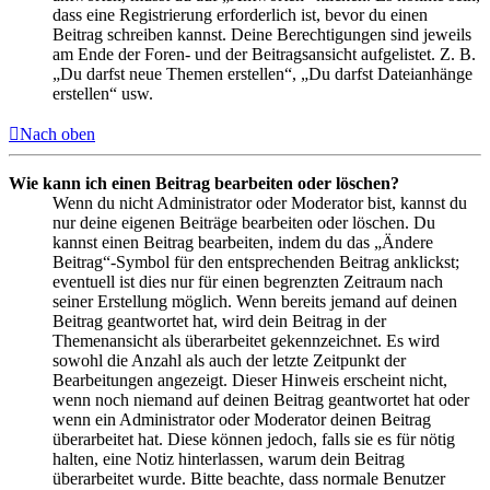
dass eine Registrierung erforderlich ist, bevor du einen
Beitrag schreiben kannst. Deine Berechtigungen sind jeweils
am Ende der Foren- und der Beitragsansicht aufgelistet. Z. B.
„Du darfst neue Themen erstellen“, „Du darfst Dateianhänge
erstellen“ usw.
Nach oben
Wie kann ich einen Beitrag bearbeiten oder löschen?
Wenn du nicht Administrator oder Moderator bist, kannst du
nur deine eigenen Beiträge bearbeiten oder löschen. Du
kannst einen Beitrag bearbeiten, indem du das „Ändere
Beitrag“-Symbol für den entsprechenden Beitrag anklickst;
eventuell ist dies nur für einen begrenzten Zeitraum nach
seiner Erstellung möglich. Wenn bereits jemand auf deinen
Beitrag geantwortet hat, wird dein Beitrag in der
Themenansicht als überarbeitet gekennzeichnet. Es wird
sowohl die Anzahl als auch der letzte Zeitpunkt der
Bearbeitungen angezeigt. Dieser Hinweis erscheint nicht,
wenn noch niemand auf deinen Beitrag geantwortet hat oder
wenn ein Administrator oder Moderator deinen Beitrag
überarbeitet hat. Diese können jedoch, falls sie es für nötig
halten, eine Notiz hinterlassen, warum dein Beitrag
überarbeitet wurde. Bitte beachte, dass normale Benutzer