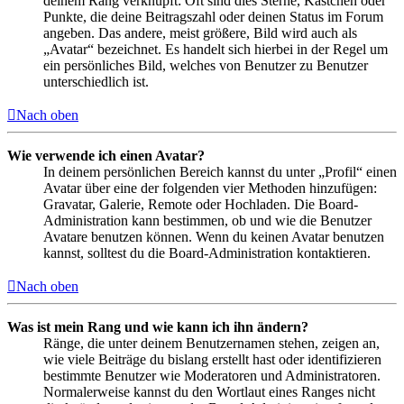
deinem Rang verknüpft: Oft sind dies Sterne, Kästchen oder
Punkte, die deine Beitragszahl oder deinen Status im Forum
angeben. Das andere, meist größere, Bild wird auch als
„Avatar“ bezeichnet. Es handelt sich hierbei in der Regel um
ein persönliches Bild, welches von Benutzer zu Benutzer
unterschiedlich ist.
Nach oben
Wie verwende ich einen Avatar?
In deinem persönlichen Bereich kannst du unter „Profil“ einen
Avatar über eine der folgenden vier Methoden hinzufügen:
Gravatar, Galerie, Remote oder Hochladen. Die Board-
Administration kann bestimmen, ob und wie die Benutzer
Avatare benutzen können. Wenn du keinen Avatar benutzen
kannst, solltest du die Board-Administration kontaktieren.
Nach oben
Was ist mein Rang und wie kann ich ihn ändern?
Ränge, die unter deinem Benutzernamen stehen, zeigen an,
wie viele Beiträge du bislang erstellt hast oder identifizieren
bestimmte Benutzer wie Moderatoren und Administratoren.
Normalerweise kannst du den Wortlaut eines Ranges nicht