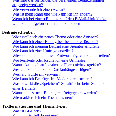
Was sind das für Bilder, die bei meinem Benutzernamen
angezeigt werden?
Wie verwende ich einen Avatar?
Was ist mein Rang und wie kann ich ihn ändern?
Wenn ich bei einem Benutzer auf den E-Mail-Link klicke,
werde ich aufgefordert, mich anzumelden.
Beiträge schreiben
Wie erstelle ich ein neues Thema oder eine Antwort?
Wie kann ich einen Beitrag bearbeiten oder löschen?
Wie kann ich meinem Beitrag eine Signatur anfügen?
Wie kann ich eine Umfrage erstellen?
Wieso kann ich nicht mehr Antwortmöglichkeiten erstellen?
Wie bearbeite oder lösche ich eine Umfrage?
Warum kann ich auf bestimmte Foren nicht zugreifen?
Weshalb kann ich keine Dateianhänge anfügen?
Weshalb wurde ich verwarnt?
Wie kann ich Beiträge den Moderatoren melden?
Was bewirkt die „Speichern“-Schaltfläche beim Schreiben
eines Beitrags?
Warum muss mein Beitrag erst freigegeben werden?
Wie markiere ich ein Thema als neu?
Textformatierung und Thementypen
Was ist BBCode?
Kann ich HTML benutzen?