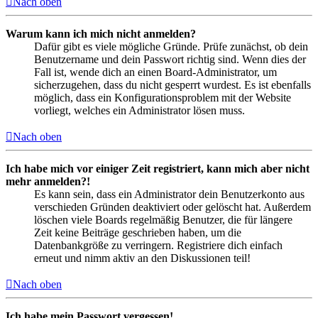
Nach oben
Warum kann ich mich nicht anmelden?
Dafür gibt es viele mögliche Gründe. Prüfe zunächst, ob dein
Benutzername und dein Passwort richtig sind. Wenn dies der
Fall ist, wende dich an einen Board-Administrator, um
sicherzugehen, dass du nicht gesperrt wurdest. Es ist ebenfalls
möglich, dass ein Konfigurationsproblem mit der Website
vorliegt, welches ein Administrator lösen muss.
Nach oben
Ich habe mich vor einiger Zeit registriert, kann mich aber nicht
mehr anmelden?!
Es kann sein, dass ein Administrator dein Benutzerkonto aus
verschieden Gründen deaktiviert oder gelöscht hat. Außerdem
löschen viele Boards regelmäßig Benutzer, die für längere
Zeit keine Beiträge geschrieben haben, um die
Datenbankgröße zu verringern. Registriere dich einfach
erneut und nimm aktiv an den Diskussionen teil!
Nach oben
Ich habe mein Passwort vergessen!