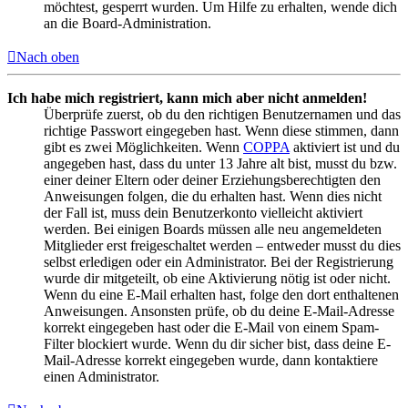
möchtest, gesperrt wurden. Um Hilfe zu erhalten, wende dich
an die Board-Administration.
Nach oben
Ich habe mich registriert, kann mich aber nicht anmelden!
Überprüfe zuerst, ob du den richtigen Benutzernamen und das
richtige Passwort eingegeben hast. Wenn diese stimmen, dann
gibt es zwei Möglichkeiten. Wenn
COPPA
aktiviert ist und du
angegeben hast, dass du unter 13 Jahre alt bist, musst du bzw.
einer deiner Eltern oder deiner Erziehungsberechtigten den
Anweisungen folgen, die du erhalten hast. Wenn dies nicht
der Fall ist, muss dein Benutzerkonto vielleicht aktiviert
werden. Bei einigen Boards müssen alle neu angemeldeten
Mitglieder erst freigeschaltet werden – entweder musst du dies
selbst erledigen oder ein Administrator. Bei der Registrierung
wurde dir mitgeteilt, ob eine Aktivierung nötig ist oder nicht.
Wenn du eine E-Mail erhalten hast, folge den dort enthaltenen
Anweisungen. Ansonsten prüfe, ob du deine E-Mail-Adresse
korrekt eingegeben hast oder die E-Mail von einem Spam-
Filter blockiert wurde. Wenn du dir sicher bist, dass deine E-
Mail-Adresse korrekt eingegeben wurde, dann kontaktiere
einen Administrator.