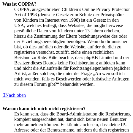
Was ist COPPA?
COPPA, ausgeschrieben Children’s Online Privacy Protection
Act of 1998 (deutsch: Gesetz zum Schutz der Privatsphäre
von Kindern im Internet von 1998) ist ein Gesetz in den
USA, welches festlegt, dass Websites, die möglicherweise
persönliche Daten von Kindern unter 13 Jahren erheben,
hierzu die Zustimmung der Eltern beziehungsweise des oder
der Erziehungsberechtigten benötigen. Wenn du dir unsicher
bist, ob dies auf dich oder die Website, auf der du dich zu
registrieren versuchst, zutrifft, ziehe einen rechtlichen
Beistand zu Rate. Bitte beachte, dass phpBB Limited und der
Besitzer dieses Boards keine Rechtsberatung anbieten kann
und nicht die Anlaufstelle für Rechtsangelegenheiten jeglicher
Art ist; außer solchen, die unter der Frage „An wen soll ich
mich wenden, falls es Beschwerden oder juristische Anfragen
zu diesem Forum gibt?“ behandelt werden.
Nach oben
Warum kann ich mich nicht registrieren?
Es kann sein, dass die Board-Administration die Registrierung
komplett ausgeschaltet hat, damit sich keine neuen Benutzer
mehr anmelden können. Es könnte auch sein, dass deine IP-
Adresse oder der Benutzername, mit dem du dich registrieren