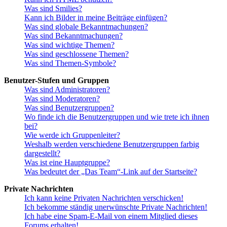
Was sind Smilies?
Kann ich Bilder in meine Beiträge einfügen?
Was sind globale Bekanntmachungen?
Was sind Bekanntmachungen?
Was sind wichtige Themen?
Was sind geschlossene Themen?
Was sind Themen-Symbole?
Benutzer-Stufen und Gruppen
Was sind Administratoren?
Was sind Moderatoren?
Was sind Benutzergruppen?
Wo finde ich die Benutzergruppen und wie trete ich ihnen
bei?
Wie werde ich Gruppenleiter?
Weshalb werden verschiedene Benutzergruppen farbig
dargestellt?
Was ist eine Hauptgruppe?
Was bedeutet der „Das Team“-Link auf der Startseite?
Private Nachrichten
Ich kann keine Privaten Nachrichten verschicken!
Ich bekomme ständig unerwünschte Private Nachrichten!
Ich habe eine Spam-E-Mail von einem Mitglied dieses
Forums erhalten!