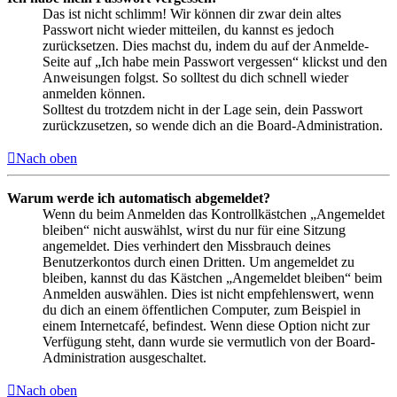
Das ist nicht schlimm! Wir können dir zwar dein altes
Passwort nicht wieder mitteilen, du kannst es jedoch
zurücksetzen. Dies machst du, indem du auf der Anmelde-
Seite auf „Ich habe mein Passwort vergessen“ klickst und den
Anweisungen folgst. So solltest du dich schnell wieder
anmelden können.
Solltest du trotzdem nicht in der Lage sein, dein Passwort
zurückzusetzen, so wende dich an die Board-Administration.
Nach oben
Warum werde ich automatisch abgemeldet?
Wenn du beim Anmelden das Kontrollkästchen „Angemeldet
bleiben“ nicht auswählst, wirst du nur für eine Sitzung
angemeldet. Dies verhindert den Missbrauch deines
Benutzerkontos durch einen Dritten. Um angemeldet zu
bleiben, kannst du das Kästchen „Angemeldet bleiben“ beim
Anmelden auswählen. Dies ist nicht empfehlenswert, wenn
du dich an einem öffentlichen Computer, zum Beispiel in
einem Internetcafé, befindest. Wenn diese Option nicht zur
Verfügung steht, dann wurde sie vermutlich von der Board-
Administration ausgeschaltet.
Nach oben