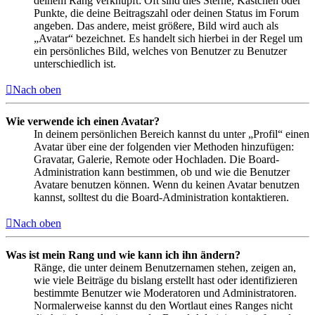
deinem Rang verknüpft: Oft sind dies Sterne, Kästchen oder
Punkte, die deine Beitragszahl oder deinen Status im Forum
angeben. Das andere, meist größere, Bild wird auch als
„Avatar“ bezeichnet. Es handelt sich hierbei in der Regel um
ein persönliches Bild, welches von Benutzer zu Benutzer
unterschiedlich ist.
Nach oben
Wie verwende ich einen Avatar?
In deinem persönlichen Bereich kannst du unter „Profil“ einen
Avatar über eine der folgenden vier Methoden hinzufügen:
Gravatar, Galerie, Remote oder Hochladen. Die Board-
Administration kann bestimmen, ob und wie die Benutzer
Avatare benutzen können. Wenn du keinen Avatar benutzen
kannst, solltest du die Board-Administration kontaktieren.
Nach oben
Was ist mein Rang und wie kann ich ihn ändern?
Ränge, die unter deinem Benutzernamen stehen, zeigen an,
wie viele Beiträge du bislang erstellt hast oder identifizieren
bestimmte Benutzer wie Moderatoren und Administratoren.
Normalerweise kannst du den Wortlaut eines Ranges nicht