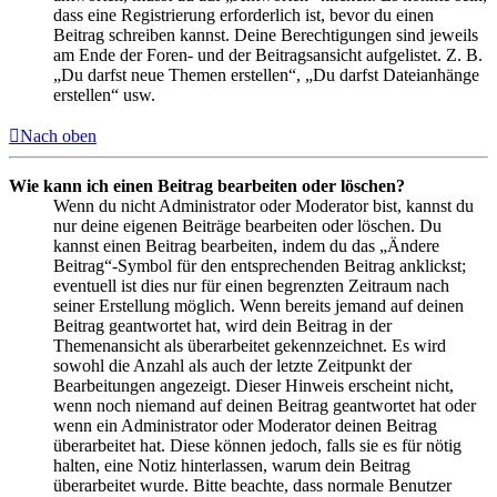
dass eine Registrierung erforderlich ist, bevor du einen
Beitrag schreiben kannst. Deine Berechtigungen sind jeweils
am Ende der Foren- und der Beitragsansicht aufgelistet. Z. B.
„Du darfst neue Themen erstellen“, „Du darfst Dateianhänge
erstellen“ usw.
Nach oben
Wie kann ich einen Beitrag bearbeiten oder löschen?
Wenn du nicht Administrator oder Moderator bist, kannst du
nur deine eigenen Beiträge bearbeiten oder löschen. Du
kannst einen Beitrag bearbeiten, indem du das „Ändere
Beitrag“-Symbol für den entsprechenden Beitrag anklickst;
eventuell ist dies nur für einen begrenzten Zeitraum nach
seiner Erstellung möglich. Wenn bereits jemand auf deinen
Beitrag geantwortet hat, wird dein Beitrag in der
Themenansicht als überarbeitet gekennzeichnet. Es wird
sowohl die Anzahl als auch der letzte Zeitpunkt der
Bearbeitungen angezeigt. Dieser Hinweis erscheint nicht,
wenn noch niemand auf deinen Beitrag geantwortet hat oder
wenn ein Administrator oder Moderator deinen Beitrag
überarbeitet hat. Diese können jedoch, falls sie es für nötig
halten, eine Notiz hinterlassen, warum dein Beitrag
überarbeitet wurde. Bitte beachte, dass normale Benutzer