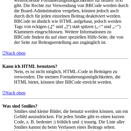
weitreichende Formatierungsmöglichkeiten für deinen Text
gibt. Die Rechte zur Verwendung von BBCode werden durch
die Board-Administration vergeben, können jedoch auch
durch dich für jeden einzelnen Beitrag deaktiviert werden.
BBCode ist ähnlich wie HTML aufgebaut, jedoch werden
Tags von eckigen („[“ und „]“) statt spitzen („<“ und „>“)
Klammern eingeschlossen. Weitere Informationen zu
BBCode findest du auf einer speziellen Hilfe-Seite, die von
der Seite zur Beitragserstellung aus zugänglich ist.
Nach oben
Kann ich HTML benutzen?
Nein, es ist nicht möglich, HTML-Code in Beiträgen zu
verwenden. Die meisten Formatierungsmöglichkeiten, die
HTML bietet, können über BBCode erreicht werden.
Nach oben
Was sind Smilies?
Smilies sind kleine Bilder, die benutzt werden können, um ein
Gefühl auszudrücken. Für jeden Smilie gibt es einen kurzen
Code, z. B. bedeutet :) fröhlich und :( traurig. Die Liste aller
Smilies kannst du beim Verfassen eines Beitrags sehen.