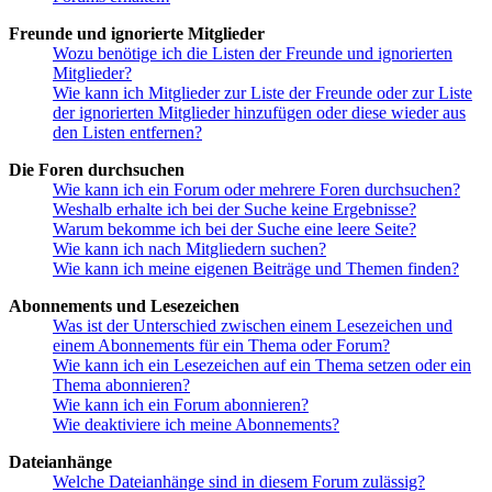
Freunde und ignorierte Mitglieder
Wozu benötige ich die Listen der Freunde und ignorierten
Mitglieder?
Wie kann ich Mitglieder zur Liste der Freunde oder zur Liste
der ignorierten Mitglieder hinzufügen oder diese wieder aus
den Listen entfernen?
Die Foren durchsuchen
Wie kann ich ein Forum oder mehrere Foren durchsuchen?
Weshalb erhalte ich bei der Suche keine Ergebnisse?
Warum bekomme ich bei der Suche eine leere Seite?
Wie kann ich nach Mitgliedern suchen?
Wie kann ich meine eigenen Beiträge und Themen finden?
Abonnements und Lesezeichen
Was ist der Unterschied zwischen einem Lesezeichen und
einem Abonnements für ein Thema oder Forum?
Wie kann ich ein Lesezeichen auf ein Thema setzen oder ein
Thema abonnieren?
Wie kann ich ein Forum abonnieren?
Wie deaktiviere ich meine Abonnements?
Dateianhänge
Welche Dateianhänge sind in diesem Forum zulässig?