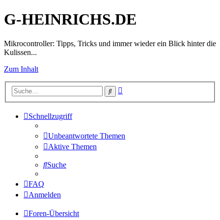
G-HEINRICHS.DE
Mikrocontroller: Tipps, Tricks und immer wieder ein Blick hinter die
Kulissen...
Zum Inhalt
Erweiterte
Suche
Suche
Schnellzugriff
Unbeantwortete Themen
Aktive Themen
Suche
FAQ
Anmelden
Foren-Übersicht