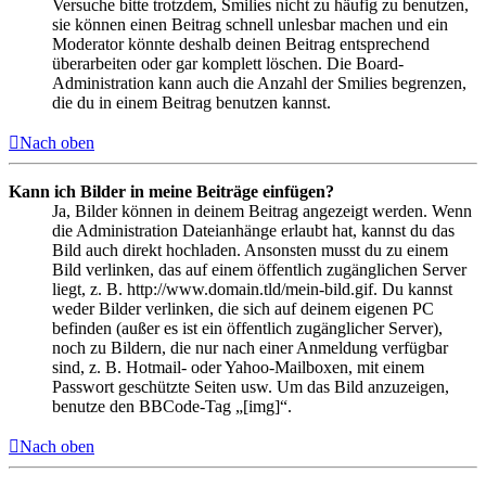
Versuche bitte trotzdem, Smilies nicht zu häufig zu benutzen,
sie können einen Beitrag schnell unlesbar machen und ein
Moderator könnte deshalb deinen Beitrag entsprechend
überarbeiten oder gar komplett löschen. Die Board-
Administration kann auch die Anzahl der Smilies begrenzen,
die du in einem Beitrag benutzen kannst.
Nach oben
Kann ich Bilder in meine Beiträge einfügen?
Ja, Bilder können in deinem Beitrag angezeigt werden. Wenn
die Administration Dateianhänge erlaubt hat, kannst du das
Bild auch direkt hochladen. Ansonsten musst du zu einem
Bild verlinken, das auf einem öffentlich zugänglichen Server
liegt, z. B. http://www.domain.tld/mein-bild.gif. Du kannst
weder Bilder verlinken, die sich auf deinem eigenen PC
befinden (außer es ist ein öffentlich zugänglicher Server),
noch zu Bildern, die nur nach einer Anmeldung verfügbar
sind, z. B. Hotmail- oder Yahoo-Mailboxen, mit einem
Passwort geschützte Seiten usw. Um das Bild anzuzeigen,
benutze den BBCode-Tag „[img]“.
Nach oben