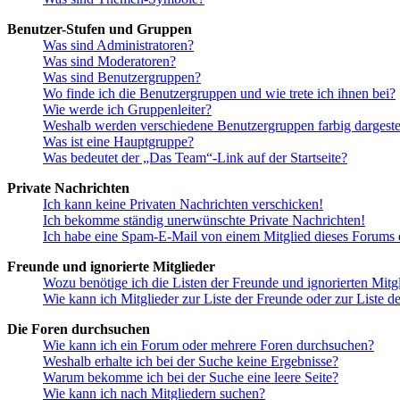
Benutzer-Stufen und Gruppen
Was sind Administratoren?
Was sind Moderatoren?
Was sind Benutzergruppen?
Wo finde ich die Benutzergruppen und wie trete ich ihnen bei?
Wie werde ich Gruppenleiter?
Weshalb werden verschiedene Benutzergruppen farbig dargestel
Was ist eine Hauptgruppe?
Was bedeutet der „Das Team“-Link auf der Startseite?
Private Nachrichten
Ich kann keine Privaten Nachrichten verschicken!
Ich bekomme ständig unerwünschte Private Nachrichten!
Ich habe eine Spam-E-Mail von einem Mitglied dieses Forums e
Freunde und ignorierte Mitglieder
Wozu benötige ich die Listen der Freunde und ignorierten Mitg
Wie kann ich Mitglieder zur Liste der Freunde oder zur Liste d
Die Foren durchsuchen
Wie kann ich ein Forum oder mehrere Foren durchsuchen?
Weshalb erhalte ich bei der Suche keine Ergebnisse?
Warum bekomme ich bei der Suche eine leere Seite?
Wie kann ich nach Mitgliedern suchen?