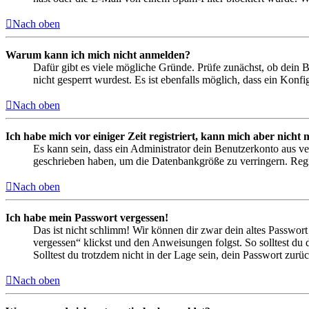
Nach oben
Warum kann ich mich nicht anmelden?
Dafür gibt es viele mögliche Gründe. Prüfe zunächst, ob dein 
nicht gesperrt wurdest. Es ist ebenfalls möglich, dass ein Konf
Nach oben
Ich habe mich vor einiger Zeit registriert, kann mich aber nich
Es kann sein, dass ein Administrator dein Benutzerkonto aus ve
geschrieben haben, um die Datenbankgröße zu verringern. Regis
Nach oben
Ich habe mein Passwort vergessen!
Das ist nicht schlimm! Wir können dir zwar dein altes Passwort
vergessen“ klickst und den Anweisungen folgst. So solltest du
Solltest du trotzdem nicht in der Lage sein, dein Passwort zur
Nach oben