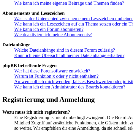
Wie kann ich meine eigenen Beiträge und Themen finden?
Abonnements und Lesezeichen
Was ist der Unterschied zwischen einem Lesezeichen und ein
Wie kann ich ein Lesezeichen auf ein Thema setzen oder ein 
Wie kann ich ein Forum abonnieren?
Wie deaktiviere ich meine Abonnements?
Dateianhänge
Welche Dateianhänge sind in diesem Forum zulässig?
Kann ich eine Übersicht all meiner Dateianhänge erhalten?
phpBB betreffende Fragen
Wer hat diese Forensoftware entwickelt?
Warum ist Funktion x oder y nicht enthalten?
An wen soll ich mich wenden, falls es Beschwerden oder juris
Wie kann ich einen Administrator des Boards kontaktieren?
Registrierung und Anmeldung
Wozu muss ich mich registrieren?
Eine Registrierung ist nicht unbedingt zwingend. Die Board-Admin
Mitglied Zugriff auf zusätzliche Funktionen, die Gästen nicht 
so weiter. Wir empfehlen dir eine Anmeldung, da sie schnell erled