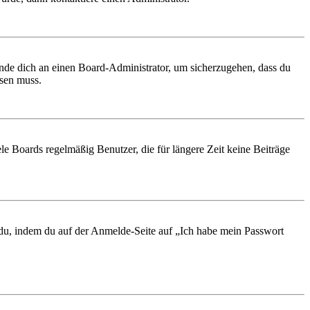
ende dich an einen Board-Administrator, um sicherzugehen, dass du
ösen muss.
le Boards regelmäßig Benutzer, die für längere Zeit keine Beiträge
t du, indem du auf der Anmelde-Seite auf „Ich habe mein Passwort