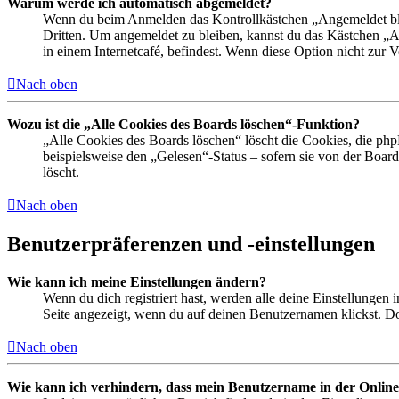
Warum werde ich automatisch abgemeldet?
Wenn du beim Anmelden das Kontrollkästchen „Angemeldet bleib
Dritten. Um angemeldet zu bleiben, kannst du das Kästchen „
in einem Internetcafé, befindest. Wenn diese Option nicht zur 
Nach oben
Wozu ist die „Alle Cookies des Boards löschen“-Funktion?
„Alle Cookies des Boards löschen“ löscht die Cookies, die php
beispielsweise den „Gelesen“-Status – sofern sie von der Boa
löscht.
Nach oben
Benutzerpräferenzen und -einstellungen
Wie kann ich meine Einstellungen ändern?
Wenn du dich registriert hast, werden alle deine Einstellungen
Seite angezeigt, wenn du auf deinen Benutzernamen klickst. Dor
Nach oben
Wie kann ich verhindern, dass mein Benutzername in der Online