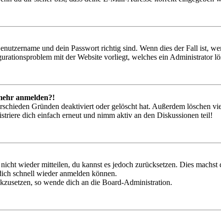
Benutzername und dein Passwort richtig sind. Wenn dies der Fall ist, w
igurationsproblem mit der Website vorliegt, welches ein Administrator l
t mehr anmelden?!
rschieden Gründen deaktiviert oder gelöscht hat. Außerdem löschen vie
triere dich einfach erneut und nimm aktiv an den Diskussionen teil!
 nicht wieder mitteilen, du kannst es jedoch zurücksetzen. Dies machs
 dich schnell wieder anmelden können.
ückzusetzen, so wende dich an die Board-Administration.