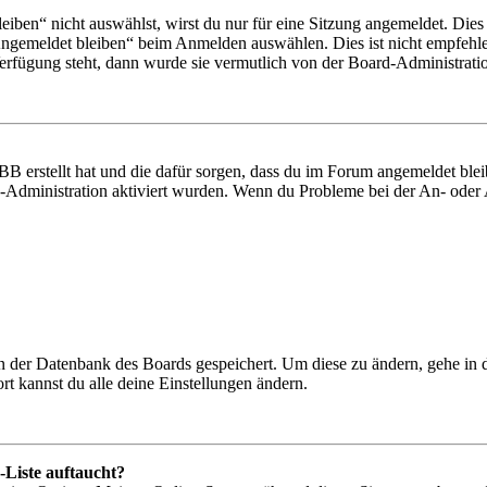
en“ nicht auswählst, wirst du nur für eine Sitzung angemeldet. Dies
Angemeldet bleiben“ beim Anmelden auswählen. Dies ist nicht empfehle
Verfügung steht, dann wurde sie vermutlich von der Board-Administratio
BB erstellt hat und die dafür sorgen, dass du im Forum angemeldet bl
rd-Administration aktiviert wurden. Wenn du Probleme bei der An- ode
 in der Datenbank des Boards gespeichert. Um diese zu ändern, gehe in
t kannst du alle deine Einstellungen ändern.
-Liste auftaucht?