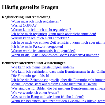
Häufig gestellte Fragen
Registrierung und Anmeldung
Wozu muss ich mich registrieren?
Was ist COPPA?
Warum kann ich mich nicht registrieren?
Ich habe mich registriert, kann mich aber nicht anmelden!
Warum kann ich mich nicht anmelden?
Ich habe mich vor einiger Zeit registriert, kann mich aber nich
Ich habe mein Passwort vergessen!
Warum werde ich automatisch abgemeldet?
Wozu ist die „Alle Cookies des Boards löschen“-Funktion?
Benutzerpräferenzen und -einstellungen
Wie kann ich meine Einstellungen ändern?
Wie kann ich verhindern, dass mein Benutzername in der Onlin
Die Forenuhr geht falsch!
Ich habe die Zeitzone eingestellt, aber die Forenuhr geht immer
Meine Sprache steht auf diesem Board nicht zur Auswahl!
Was sind das für Bilder, die bei meinem Benutzernamen angez
Wie verwende ich einen Avatar?
Was ist mein Rang und wie kann ich ihn ändern?
Wenn ich bei einem Benutzer auf den E-Mail-Link klicke, werd