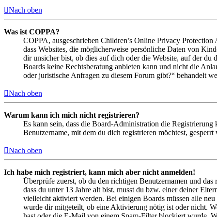
Nach oben
Was ist COPPA?
COPPA, ausgeschrieben Children’s Online Privacy Protection Ac
dass Websites, die möglicherweise persönliche Daten von Kind
dir unsicher bist, ob dies auf dich oder die Website, auf der du 
Boards keine Rechtsberatung anbieten kann und nicht die Anlauf
oder juristische Anfragen zu diesem Forum gibt?“ behandelt w
Nach oben
Warum kann ich mich nicht registrieren?
Es kann sein, dass die Board-Administration die Registrierung
Benutzername, mit dem du dich registrieren möchtest, gesperrt
Nach oben
Ich habe mich registriert, kann mich aber nicht anmelden!
Überprüfe zuerst, ob du den richtigen Benutzernamen und das 
dass du unter 13 Jahre alt bist, musst du bzw. einer deiner Elt
vielleicht aktiviert werden. Bei einigen Boards müssen alle neu
wurde dir mitgeteilt, ob eine Aktivierung nötig ist oder nicht
hast oder die E-Mail von einem Spam-Filter blockiert wurde. We