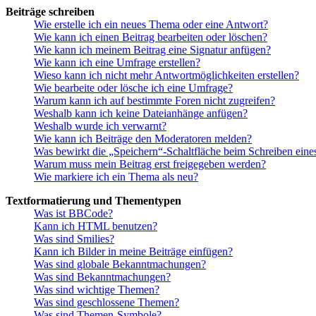
Beiträge schreiben
Wie erstelle ich ein neues Thema oder eine Antwort?
Wie kann ich einen Beitrag bearbeiten oder löschen?
Wie kann ich meinem Beitrag eine Signatur anfügen?
Wie kann ich eine Umfrage erstellen?
Wieso kann ich nicht mehr Antwortmöglichkeiten erstellen?
Wie bearbeite oder lösche ich eine Umfrage?
Warum kann ich auf bestimmte Foren nicht zugreifen?
Weshalb kann ich keine Dateianhänge anfügen?
Weshalb wurde ich verwarnt?
Wie kann ich Beiträge den Moderatoren melden?
Was bewirkt die „Speichern“-Schaltfläche beim Schreiben eine
Warum muss mein Beitrag erst freigegeben werden?
Wie markiere ich ein Thema als neu?
Textformatierung und Thementypen
Was ist BBCode?
Kann ich HTML benutzen?
Was sind Smilies?
Kann ich Bilder in meine Beiträge einfügen?
Was sind globale Bekanntmachungen?
Was sind Bekanntmachungen?
Was sind wichtige Themen?
Was sind geschlossene Themen?
Was sind Themen-Symbole?