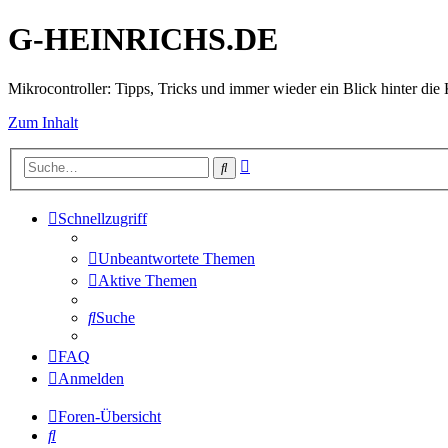
G-HEINRICHS.DE
Mikrocontroller: Tipps, Tricks und immer wieder ein Blick hinter die 
Zum Inhalt
Erweiterte
Suche
Suche
Schnellzugriff
Unbeantwortete Themen
Aktive Themen
Suche
FAQ
Anmelden
Foren-Übersicht
Suche