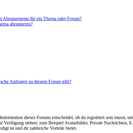
em Abonnements für ein Thema oder Forum?
Thema abonnieren?
tische Anfragen zu diesem Forum gibt?
istration dieses Forums entscheidet, ob du registriert sein musst, um Be
zur Verfügung stehen: zum Beispiel Avatarbilder, Private Nachrichten, 
igt ist und dir zahlreiche Vorteile bietet.