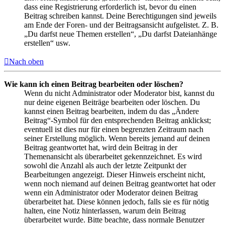
dass eine Registrierung erforderlich ist, bevor du einen
Beitrag schreiben kannst. Deine Berechtigungen sind jeweils
am Ende der Foren- und der Beitragsansicht aufgelistet. Z. B.
„Du darfst neue Themen erstellen“, „Du darfst Dateianhänge
erstellen“ usw.
Nach oben
Wie kann ich einen Beitrag bearbeiten oder löschen?
Wenn du nicht Administrator oder Moderator bist, kannst du
nur deine eigenen Beiträge bearbeiten oder löschen. Du
kannst einen Beitrag bearbeiten, indem du das „Ändere
Beitrag“-Symbol für den entsprechenden Beitrag anklickst;
eventuell ist dies nur für einen begrenzten Zeitraum nach
seiner Erstellung möglich. Wenn bereits jemand auf deinen
Beitrag geantwortet hat, wird dein Beitrag in der
Themenansicht als überarbeitet gekennzeichnet. Es wird
sowohl die Anzahl als auch der letzte Zeitpunkt der
Bearbeitungen angezeigt. Dieser Hinweis erscheint nicht,
wenn noch niemand auf deinen Beitrag geantwortet hat oder
wenn ein Administrator oder Moderator deinen Beitrag
überarbeitet hat. Diese können jedoch, falls sie es für nötig
halten, eine Notiz hinterlassen, warum dein Beitrag
überarbeitet wurde. Bitte beachte, dass normale Benutzer