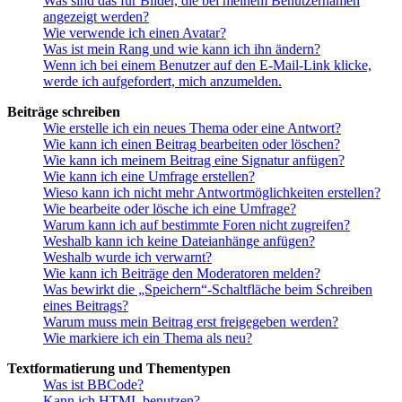
Was sind das für Bilder, die bei meinem Benutzernamen
angezeigt werden?
Wie verwende ich einen Avatar?
Was ist mein Rang und wie kann ich ihn ändern?
Wenn ich bei einem Benutzer auf den E-Mail-Link klicke,
werde ich aufgefordert, mich anzumelden.
Beiträge schreiben
Wie erstelle ich ein neues Thema oder eine Antwort?
Wie kann ich einen Beitrag bearbeiten oder löschen?
Wie kann ich meinem Beitrag eine Signatur anfügen?
Wie kann ich eine Umfrage erstellen?
Wieso kann ich nicht mehr Antwortmöglichkeiten erstellen?
Wie bearbeite oder lösche ich eine Umfrage?
Warum kann ich auf bestimmte Foren nicht zugreifen?
Weshalb kann ich keine Dateianhänge anfügen?
Weshalb wurde ich verwarnt?
Wie kann ich Beiträge den Moderatoren melden?
Was bewirkt die „Speichern“-Schaltfläche beim Schreiben
eines Beitrags?
Warum muss mein Beitrag erst freigegeben werden?
Wie markiere ich ein Thema als neu?
Textformatierung und Thementypen
Was ist BBCode?
Kann ich HTML benutzen?