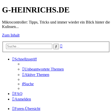
G-HEINRICHS.DE
Mikrocontroller: Tipps, Tricks und immer wieder ein Blick hinter die
Kulissen...
Zum Inhalt
Erweiterte
Suche
Suche
Schnellzugriff
Unbeantwortete Themen
Aktive Themen
Suche
FAQ
Anmelden
Foren-Übersicht