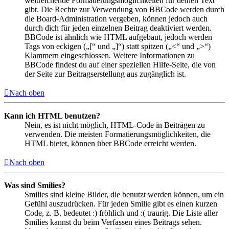
weitreichende Formatierungsmöglichkeiten für deinen Text
gibt. Die Rechte zur Verwendung von BBCode werden durch
die Board-Administration vergeben, können jedoch auch
durch dich für jeden einzelnen Beitrag deaktiviert werden.
BBCode ist ähnlich wie HTML aufgebaut, jedoch werden
Tags von eckigen („[“ und „]“) statt spitzen („<“ und „>“)
Klammern eingeschlossen. Weitere Informationen zu
BBCode findest du auf einer speziellen Hilfe-Seite, die von
der Seite zur Beitragserstellung aus zugänglich ist.
Nach oben
Kann ich HTML benutzen?
Nein, es ist nicht möglich, HTML-Code in Beiträgen zu
verwenden. Die meisten Formatierungsmöglichkeiten, die
HTML bietet, können über BBCode erreicht werden.
Nach oben
Was sind Smilies?
Smilies sind kleine Bilder, die benutzt werden können, um ein
Gefühl auszudrücken. Für jeden Smilie gibt es einen kurzen
Code, z. B. bedeutet :) fröhlich und :( traurig. Die Liste aller
Smilies kannst du beim Verfassen eines Beitrags sehen.