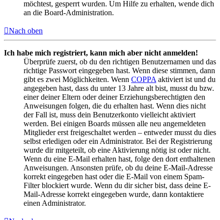
möchtest, gesperrt wurden. Um Hilfe zu erhalten, wende dich
an die Board-Administration.
Nach oben
Ich habe mich registriert, kann mich aber nicht anmelden!
Überprüfe zuerst, ob du den richtigen Benutzernamen und das
richtige Passwort eingegeben hast. Wenn diese stimmen, dann
gibt es zwei Möglichkeiten. Wenn
COPPA
aktiviert ist und du
angegeben hast, dass du unter 13 Jahre alt bist, musst du bzw.
einer deiner Eltern oder deiner Erziehungsberechtigten den
Anweisungen folgen, die du erhalten hast. Wenn dies nicht
der Fall ist, muss dein Benutzerkonto vielleicht aktiviert
werden. Bei einigen Boards müssen alle neu angemeldeten
Mitglieder erst freigeschaltet werden – entweder musst du dies
selbst erledigen oder ein Administrator. Bei der Registrierung
wurde dir mitgeteilt, ob eine Aktivierung nötig ist oder nicht.
Wenn du eine E-Mail erhalten hast, folge den dort enthaltenen
Anweisungen. Ansonsten prüfe, ob du deine E-Mail-Adresse
korrekt eingegeben hast oder die E-Mail von einem Spam-
Filter blockiert wurde. Wenn du dir sicher bist, dass deine E-
Mail-Adresse korrekt eingegeben wurde, dann kontaktiere
einen Administrator.