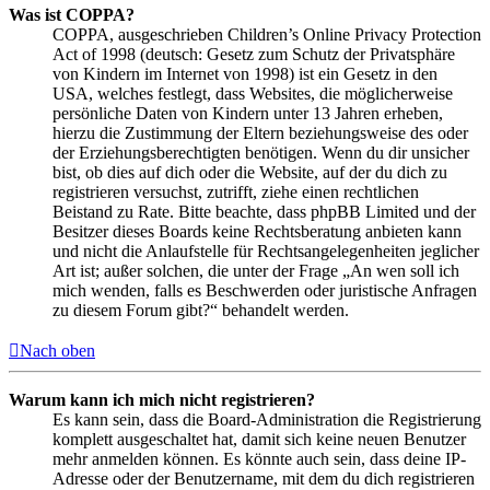
Was ist COPPA?
COPPA, ausgeschrieben Children’s Online Privacy Protection
Act of 1998 (deutsch: Gesetz zum Schutz der Privatsphäre
von Kindern im Internet von 1998) ist ein Gesetz in den
USA, welches festlegt, dass Websites, die möglicherweise
persönliche Daten von Kindern unter 13 Jahren erheben,
hierzu die Zustimmung der Eltern beziehungsweise des oder
der Erziehungsberechtigten benötigen. Wenn du dir unsicher
bist, ob dies auf dich oder die Website, auf der du dich zu
registrieren versuchst, zutrifft, ziehe einen rechtlichen
Beistand zu Rate. Bitte beachte, dass phpBB Limited und der
Besitzer dieses Boards keine Rechtsberatung anbieten kann
und nicht die Anlaufstelle für Rechtsangelegenheiten jeglicher
Art ist; außer solchen, die unter der Frage „An wen soll ich
mich wenden, falls es Beschwerden oder juristische Anfragen
zu diesem Forum gibt?“ behandelt werden.
Nach oben
Warum kann ich mich nicht registrieren?
Es kann sein, dass die Board-Administration die Registrierung
komplett ausgeschaltet hat, damit sich keine neuen Benutzer
mehr anmelden können. Es könnte auch sein, dass deine IP-
Adresse oder der Benutzername, mit dem du dich registrieren