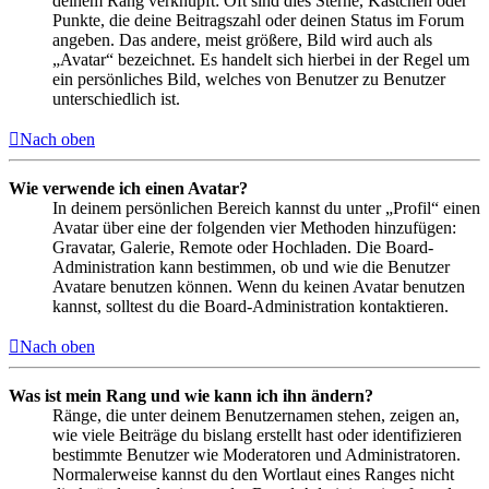
deinem Rang verknüpft: Oft sind dies Sterne, Kästchen oder
Punkte, die deine Beitragszahl oder deinen Status im Forum
angeben. Das andere, meist größere, Bild wird auch als
„Avatar“ bezeichnet. Es handelt sich hierbei in der Regel um
ein persönliches Bild, welches von Benutzer zu Benutzer
unterschiedlich ist.
Nach oben
Wie verwende ich einen Avatar?
In deinem persönlichen Bereich kannst du unter „Profil“ einen
Avatar über eine der folgenden vier Methoden hinzufügen:
Gravatar, Galerie, Remote oder Hochladen. Die Board-
Administration kann bestimmen, ob und wie die Benutzer
Avatare benutzen können. Wenn du keinen Avatar benutzen
kannst, solltest du die Board-Administration kontaktieren.
Nach oben
Was ist mein Rang und wie kann ich ihn ändern?
Ränge, die unter deinem Benutzernamen stehen, zeigen an,
wie viele Beiträge du bislang erstellt hast oder identifizieren
bestimmte Benutzer wie Moderatoren und Administratoren.
Normalerweise kannst du den Wortlaut eines Ranges nicht