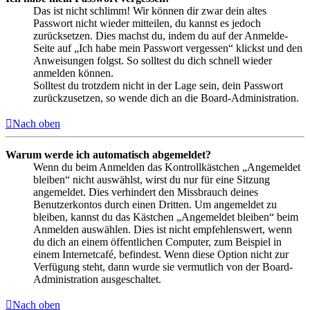
Das ist nicht schlimm! Wir können dir zwar dein altes
Passwort nicht wieder mitteilen, du kannst es jedoch
zurücksetzen. Dies machst du, indem du auf der Anmelde-
Seite auf „Ich habe mein Passwort vergessen“ klickst und den
Anweisungen folgst. So solltest du dich schnell wieder
anmelden können.
Solltest du trotzdem nicht in der Lage sein, dein Passwort
zurückzusetzen, so wende dich an die Board-Administration.
Nach oben
Warum werde ich automatisch abgemeldet?
Wenn du beim Anmelden das Kontrollkästchen „Angemeldet
bleiben“ nicht auswählst, wirst du nur für eine Sitzung
angemeldet. Dies verhindert den Missbrauch deines
Benutzerkontos durch einen Dritten. Um angemeldet zu
bleiben, kannst du das Kästchen „Angemeldet bleiben“ beim
Anmelden auswählen. Dies ist nicht empfehlenswert, wenn
du dich an einem öffentlichen Computer, zum Beispiel in
einem Internetcafé, befindest. Wenn diese Option nicht zur
Verfügung steht, dann wurde sie vermutlich von der Board-
Administration ausgeschaltet.
Nach oben