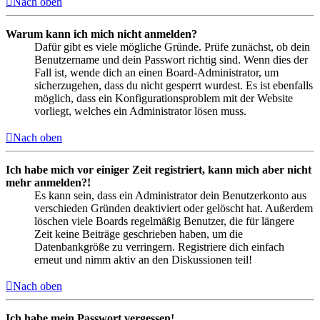
Nach oben
Warum kann ich mich nicht anmelden?
Dafür gibt es viele mögliche Gründe. Prüfe zunächst, ob dein
Benutzername und dein Passwort richtig sind. Wenn dies der
Fall ist, wende dich an einen Board-Administrator, um
sicherzugehen, dass du nicht gesperrt wurdest. Es ist ebenfalls
möglich, dass ein Konfigurationsproblem mit der Website
vorliegt, welches ein Administrator lösen muss.
Nach oben
Ich habe mich vor einiger Zeit registriert, kann mich aber nicht
mehr anmelden?!
Es kann sein, dass ein Administrator dein Benutzerkonto aus
verschieden Gründen deaktiviert oder gelöscht hat. Außerdem
löschen viele Boards regelmäßig Benutzer, die für längere
Zeit keine Beiträge geschrieben haben, um die
Datenbankgröße zu verringern. Registriere dich einfach
erneut und nimm aktiv an den Diskussionen teil!
Nach oben
Ich habe mein Passwort vergessen!