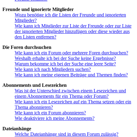
Freunde und ignorierte Mitglieder
Wozu benötige ich die Listen der Freunde und ignorierten
Mitglieder?
Wie kann ich Mitglieder zur Liste der Freunde oder zur Liste
der ignorierten Mitglieder hinzufügen oder diese wieder aus
den Listen entfernen?
Die Foren durchsuchen
Wie kann ich ein Forum oder mehrere Foren durchsuchen?
Weshalb erhalte ich bei der Suche keine Ergebnisse?
Warum bekomme ich bei der Suche eine leere Seite?
Wie kann ich nach Mitgliedern suchen?
Wie kann ich meine eigenen Beiträge und Themen finden?
Abonnements und Lesezeichen
Was ist der Unterschied zwischen einem Lesezeichen und
einem Abonnements für ein Thema oder Forum?
Wie kann ich ein Lesezeichen auf ein Thema setzen oder ein
Thema abonnieren?
Wie kann ich ein Forum abonnieren?
Wie deaktiviere ich meine Abonnements?
Dateianhänge
Welche Dateianhänge sind in diesem Forum zulässig?