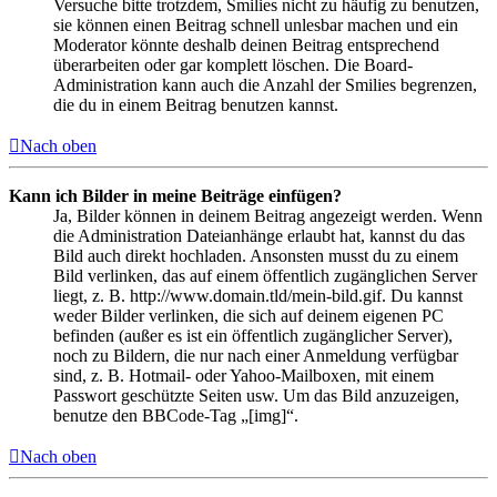
Versuche bitte trotzdem, Smilies nicht zu häufig zu benutzen,
sie können einen Beitrag schnell unlesbar machen und ein
Moderator könnte deshalb deinen Beitrag entsprechend
überarbeiten oder gar komplett löschen. Die Board-
Administration kann auch die Anzahl der Smilies begrenzen,
die du in einem Beitrag benutzen kannst.
Nach oben
Kann ich Bilder in meine Beiträge einfügen?
Ja, Bilder können in deinem Beitrag angezeigt werden. Wenn
die Administration Dateianhänge erlaubt hat, kannst du das
Bild auch direkt hochladen. Ansonsten musst du zu einem
Bild verlinken, das auf einem öffentlich zugänglichen Server
liegt, z. B. http://www.domain.tld/mein-bild.gif. Du kannst
weder Bilder verlinken, die sich auf deinem eigenen PC
befinden (außer es ist ein öffentlich zugänglicher Server),
noch zu Bildern, die nur nach einer Anmeldung verfügbar
sind, z. B. Hotmail- oder Yahoo-Mailboxen, mit einem
Passwort geschützte Seiten usw. Um das Bild anzuzeigen,
benutze den BBCode-Tag „[img]“.
Nach oben