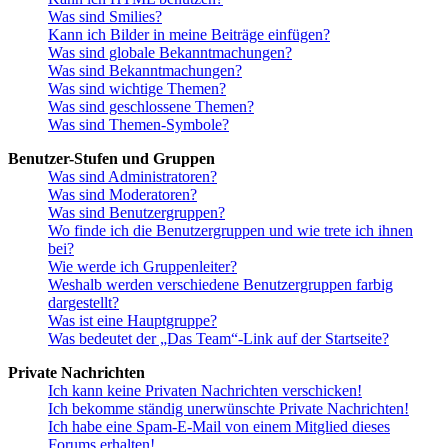
Was sind Smilies?
Kann ich Bilder in meine Beiträge einfügen?
Was sind globale Bekanntmachungen?
Was sind Bekanntmachungen?
Was sind wichtige Themen?
Was sind geschlossene Themen?
Was sind Themen-Symbole?
Benutzer-Stufen und Gruppen
Was sind Administratoren?
Was sind Moderatoren?
Was sind Benutzergruppen?
Wo finde ich die Benutzergruppen und wie trete ich ihnen
bei?
Wie werde ich Gruppenleiter?
Weshalb werden verschiedene Benutzergruppen farbig
dargestellt?
Was ist eine Hauptgruppe?
Was bedeutet der „Das Team“-Link auf der Startseite?
Private Nachrichten
Ich kann keine Privaten Nachrichten verschicken!
Ich bekomme ständig unerwünschte Private Nachrichten!
Ich habe eine Spam-E-Mail von einem Mitglied dieses
Forums erhalten!