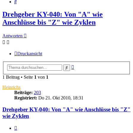
Suche
Drehgeber KY-040: Von "A" wie
Anschlüsse bis "Z" wie Zyklen
Antworten
Druckansicht
Erweiterte
Suche
Suche
1 Beitrag • Seite
1
von
1
Heinrichs
Beiträge:
203
Registriert:
Do 21. Okt 2010, 18:31
Drehgeber KY-040: Von "A" wie Anschlüsse bis "Z"
wie Zyklen
Zitieren