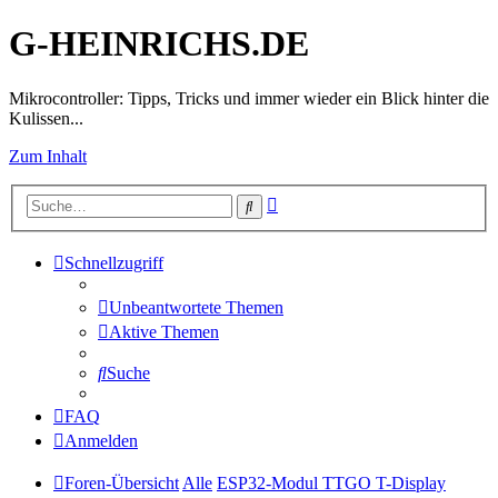
G-HEINRICHS.DE
Mikrocontroller: Tipps, Tricks und immer wieder ein Blick hinter die
Kulissen...
Zum Inhalt
Erweiterte
Suche
Suche
Schnellzugriff
Unbeantwortete Themen
Aktive Themen
Suche
FAQ
Anmelden
Foren-Übersicht
Alle
ESP32-Modul TTGO T-Display