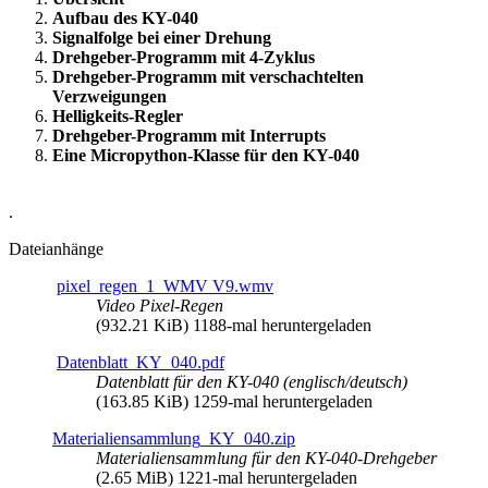
Aufbau des KY-040
Signalfolge bei einer Drehung
Drehgeber-Programm mit 4-Zyklus
Drehgeber-Programm mit verschachtelten
Verzweigungen
Helligkeits-Regler
Drehgeber-Programm mit Interrupts
Eine Micropython-Klasse für den KY-040
.
Dateianhänge
pixel_regen_1_WMV V9.wmv
Video Pixel-Regen
(932.21 KiB) 1188-mal heruntergeladen
Datenblatt_KY_040.pdf
Datenblatt für den KY-040 (englisch/deutsch)
(163.85 KiB) 1259-mal heruntergeladen
Materialiensammlung_KY_040.zip
Materialiensammlung für den KY-040-Drehgeber
(2.65 MiB) 1221-mal heruntergeladen