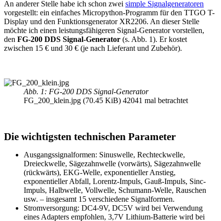
An anderer Stelle habe ich schon zwei
simple Signalgeneratoren
vorgestellt: ein einfaches Micropython-Programm für den TTGO T-
Display und den Funktionsgenerator XR2206. An dieser Stelle
möchte ich einen leistungsfähigeren Signal-Generator vorstellen,
den
FG-200 DDS Signal-Generator
(s. Abb. 1). Er kostet
zwischen 15 € und 30 € (je nach Lieferant und Zubehör).
Abb. 1: FG-200 DDS Signal-Generator
FG_200_klein.jpg (70.45 KiB) 42041 mal betrachtet
Die wichtigsten technischen Parameter
Ausgangssignalformen: Sinuswelle, Rechteckwelle,
Dreieckwelle, Sägezahnwelle (vorwärts), Sägezahnwelle
(rückwärts), EKG-Welle, exponentieller Anstieg,
exponentieller Abfall, Lorentz-Impuls, Gauß-Impuls, Sinc-
Impuls, Halbwelle, Vollwelle, Schumann-Welle, Rauschen
usw. – insgesamt 15 verschiedene Signalformen.
Stromversorgung: DC4-9V, DC5V wird bei Verwendung
eines Adapters empfohlen, 3,7V Lithium-Batterie wird bei