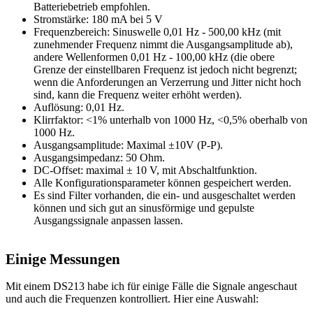
Batteriebetrieb empfohlen.
Stromstärke: 180 mA bei 5 V
Frequenzbereich: Sinuswelle 0,01 Hz - 500,00 kHz (mit
zunehmender Frequenz nimmt die Ausgangsamplitude ab),
andere Wellenformen 0,01 Hz - 100,00 kHz (die obere
Grenze der einstellbaren Frequenz ist jedoch nicht begrenzt;
wenn die Anforderungen an Verzerrung und Jitter nicht hoch
sind, kann die Frequenz weiter erhöht werden).
Auflösung: 0,01 Hz.
Klirrfaktor: <1% unterhalb von 1000 Hz, <0,5% oberhalb von
1000 Hz.
Ausgangsamplitude: Maximal ±10V (P-P).
Ausgangsimpedanz: 50 Ohm.
DC-Offset: maximal ± 10 V, mit Abschaltfunktion.
Alle Konfigurationsparameter können gespeichert werden.
Es sind Filter vorhanden, die ein- und ausgeschaltet werden
können und sich gut an sinusförmige und gepulste
Ausgangssignale anpassen lassen.
Einige Messungen
Mit einem DS213 habe ich für einige Fälle die Signale angeschaut
und auch die Frequenzen kontrolliert. Hier eine Auswahl: