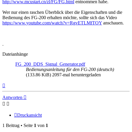
http://www.mcustart.cn/zl/FG/FG.html
entnommen habe.
Wer nur einen raschen Überblick über die Eigenschaften und die
Bedienung des FG-200 erhalten möchte, sollte sich das Video
https://www.youtube.com/watch?v=RgvETLMfTOY
anschauen.
.
Dateianhänge
FG_200_DDS_Signal_Generator.pdf
Bedienungsanleitung für den FG-200 (deutsch)
(133.86 KiB) 2097-mal heruntergeladen
Nach
oben
Antworten
Druckansicht
1 Beitrag • Seite
1
von
1