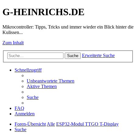
G-HEINRICHS.DE
Mikrocontroller: Tipps, Tricks und immer wieder ein Blick hinter die
Kulissen...
Zum Inhalt
Erweiterte Suche
Suche
Schnellzugriff
Unbeantwortete Themen
Aktive Themen
Suche
FAQ
Anmelden
Foren-Übersicht
Alle
ESP32-Modul TTGO T-Display
Suche