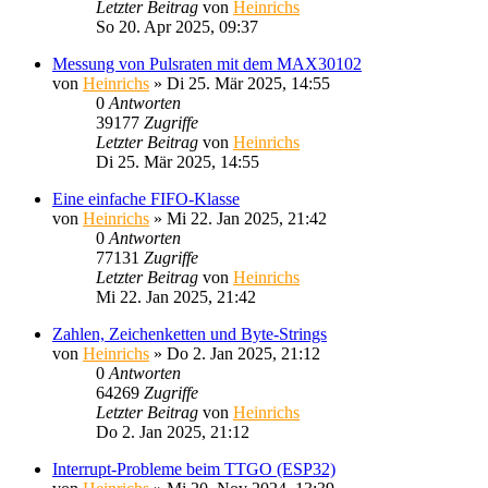
Letzter Beitrag
von
Heinrichs
So 20. Apr 2025, 09:37
Messung von Pulsraten mit dem MAX30102
von
Heinrichs
» Di 25. Mär 2025, 14:55
0
Antworten
39177
Zugriffe
Letzter Beitrag
von
Heinrichs
Di 25. Mär 2025, 14:55
Eine einfache FIFO-Klasse
von
Heinrichs
» Mi 22. Jan 2025, 21:42
0
Antworten
77131
Zugriffe
Letzter Beitrag
von
Heinrichs
Mi 22. Jan 2025, 21:42
Zahlen, Zeichenketten und Byte-Strings
von
Heinrichs
» Do 2. Jan 2025, 21:12
0
Antworten
64269
Zugriffe
Letzter Beitrag
von
Heinrichs
Do 2. Jan 2025, 21:12
Interrupt-Probleme beim TTGO (ESP32)