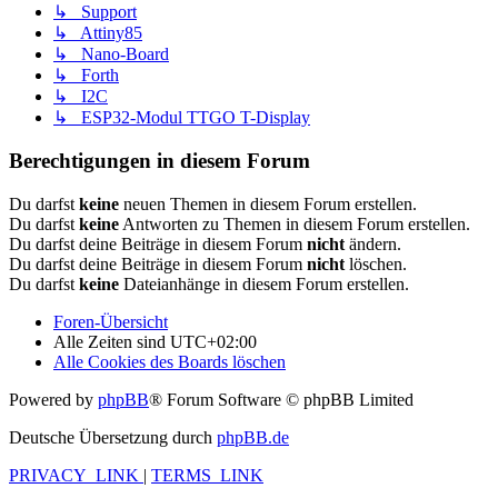
↳ Support
↳ Attiny85
↳ Nano-Board
↳ Forth
↳ I2C
↳ ESP32-Modul TTGO T-Display
Berechtigungen in diesem Forum
Du darfst
keine
neuen Themen in diesem Forum erstellen.
Du darfst
keine
Antworten zu Themen in diesem Forum erstellen.
Du darfst deine Beiträge in diesem Forum
nicht
ändern.
Du darfst deine Beiträge in diesem Forum
nicht
löschen.
Du darfst
keine
Dateianhänge in diesem Forum erstellen.
Foren-Übersicht
Alle Zeiten sind
UTC+02:00
Alle Cookies des Boards löschen
Powered by
phpBB
® Forum Software © phpBB Limited
Deutsche Übersetzung durch
phpBB.de
PRIVACY_LINK
|
TERMS_LINK