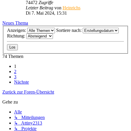
74472
Zugriffe
Letzter Beitrag
von
Heinrichs
Di 7. Mai 2024, 15:31
Neues Thema
Anzeigen:
Sortiere nach:
Richtung:
74 Themen
1
2
3
Nächste
Zurück zur Foren-Übersicht
Gehe zu
Alle
↳ Mitteilungen
↳ Attiny2313
↳ Projekte