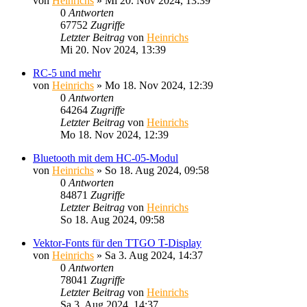
von
Heinrichs
» Mi 20. Nov 2024, 13:39
0
Antworten
67752
Zugriffe
Letzter Beitrag
von
Heinrichs
Mi 20. Nov 2024, 13:39
RC-5 und mehr
von
Heinrichs
» Mo 18. Nov 2024, 12:39
0
Antworten
64264
Zugriffe
Letzter Beitrag
von
Heinrichs
Mo 18. Nov 2024, 12:39
Bluetooth mit dem HC-05-Modul
von
Heinrichs
» So 18. Aug 2024, 09:58
0
Antworten
84871
Zugriffe
Letzter Beitrag
von
Heinrichs
So 18. Aug 2024, 09:58
Vektor-Fonts für den TTGO T-Display
von
Heinrichs
» Sa 3. Aug 2024, 14:37
0
Antworten
78041
Zugriffe
Letzter Beitrag
von
Heinrichs
Sa 3. Aug 2024, 14:37