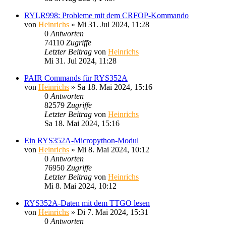
RYLR998: Probleme mit dem CRFOP-Kommando
von
Heinrichs
» Mi 31. Jul 2024, 11:28
0
Antworten
74110
Zugriffe
Letzter Beitrag
von
Heinrichs
Mi 31. Jul 2024, 11:28
PAIR Commands für RYS352A
von
Heinrichs
» Sa 18. Mai 2024, 15:16
0
Antworten
82579
Zugriffe
Letzter Beitrag
von
Heinrichs
Sa 18. Mai 2024, 15:16
Ein RYS352A-Micropython-Modul
von
Heinrichs
» Mi 8. Mai 2024, 10:12
0
Antworten
76950
Zugriffe
Letzter Beitrag
von
Heinrichs
Mi 8. Mai 2024, 10:12
RYS352A-Daten mit dem TTGO lesen
von
Heinrichs
» Di 7. Mai 2024, 15:31
0
Antworten