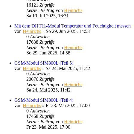
16121
Zugriffe
Letzter Beitrag
von
Heinrichs
Sa 19. Jul 2025, 16:31
Mit dem DHT11-Modul Temperatur und Feuchtigkeit messen
von
Heinrichs
» So 29. Jun 2025, 14:58
0
Antworten
17638
Zugriffe
Letzter Beitrag
von
Heinrichs
So 29. Jun 2025, 14:58
GSM-Modul SIM800L (Teil 5)
von
Heinrichs
» Sa 24. Mai 2025, 11:42
0
Antworten
20676
Zugriffe
Letzter Beitrag
von
Heinrichs
Sa 24. Mai 2025, 11:42
GSM-Modul SIM800L (Teil 4)
von
Heinrichs
» Fr 23. Mai 2025, 17:00
0
Antworten
17468
Zugriffe
Letzter Beitrag
von
Heinrichs
Fr 23. Mai 2025, 17:00