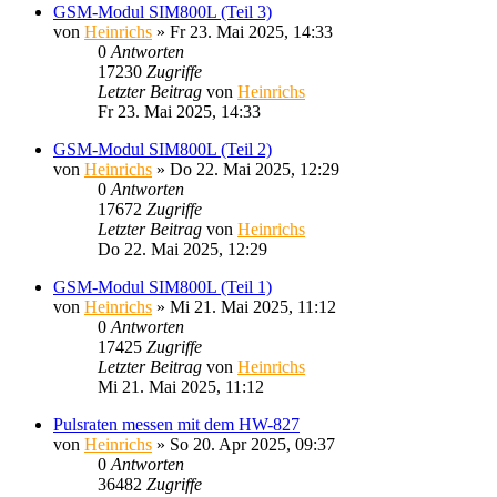
GSM-Modul SIM800L (Teil 3)
von
Heinrichs
» Fr 23. Mai 2025, 14:33
0
Antworten
17230
Zugriffe
Letzter Beitrag
von
Heinrichs
Fr 23. Mai 2025, 14:33
GSM-Modul SIM800L (Teil 2)
von
Heinrichs
» Do 22. Mai 2025, 12:29
0
Antworten
17672
Zugriffe
Letzter Beitrag
von
Heinrichs
Do 22. Mai 2025, 12:29
GSM-Modul SIM800L (Teil 1)
von
Heinrichs
» Mi 21. Mai 2025, 11:12
0
Antworten
17425
Zugriffe
Letzter Beitrag
von
Heinrichs
Mi 21. Mai 2025, 11:12
Pulsraten messen mit dem HW-827
von
Heinrichs
» So 20. Apr 2025, 09:37
0
Antworten
36482
Zugriffe