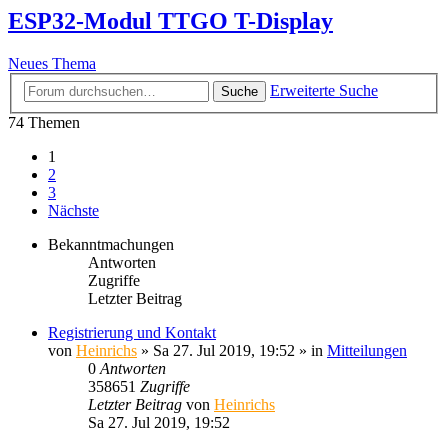
ESP32-Modul TTGO T-Display
Neues Thema
Erweiterte Suche
Suche
74 Themen
1
2
3
Nächste
Bekanntmachungen
Antworten
Zugriffe
Letzter Beitrag
Registrierung und Kontakt
von
Heinrichs
» Sa 27. Jul 2019, 19:52 » in
Mitteilungen
0
Antworten
358651
Zugriffe
Letzter Beitrag
von
Heinrichs
Sa 27. Jul 2019, 19:52