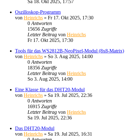
Sa 18. Okt 2025, 17:57
Oszilloskop-Programm
von
Heinrichs
» Fr 17. Okt 2025, 17:30
0
Antworten
15656
Zugriffe
Letzter Beitrag
von
Heinrichs
Fr 17. Okt 2025, 17:30
Tools für das WS2812B-NeoPixel-Modul (8x8-Matrix)
von
Heinrichs
» So 3. Aug 2025, 14:00
0
Antworten
18356
Zugriffe
Letzter Beitrag
von
Heinrichs
So 3. Aug 2025, 14:00
Eine Klasse für das DHT20-Modul
von
Heinrichs
» Sa 19. Jul 2025, 22:36
0
Antworten
16915
Zugriffe
Letzter Beitrag
von
Heinrichs
Sa 19. Jul 2025, 22:36
Das DHT20-Modul
von
Heinrichs
» Sa 19. Jul 2025, 16:31
0
Antworten