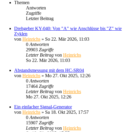
Themen
Antworten
Zugriffe
Letzter Beitrag
Drehgeber KY-040: Von "A" wie Anschlüsse bis "Z" wie
Zyklen
von
Heinrichs
» So 22. Mär 2026, 11:03
0
Antworten
29903
Zugriffe
Letzter Beitrag
von
Heinrichs
So 22. Mär 2026, 11:03
Abstandsmessung mit dem HC-SR04
von
Heinrichs
» Mo 27. Okt 2025, 12:26
0
Antworten
17464
Zugriffe
Letzter Beitrag
von
Heinrichs
Mo 27. Okt 2025, 12:26
Ein einfacher Signal-Generator
von
Heinrichs
» Sa 18. Okt 2025, 17:57
0
Antworten
15907
Zugriffe
Letzter Beitrag
von
Heinrichs