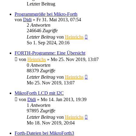
Letzter Beitrag
Programmgröße bei Mikro-Forth
von
Didi
» Fr 31. Mai 2013, 07:54
2
Antworten
246646
Zugriffe
Letzter Beitrag
von
Heinrichs
So 1. Sep 2024, 20:16
FORTH-Programme: Eine Übersicht
von
Heinrichs
» Mo 25. Nov 2019, 13:07
0
Antworten
88379
Zugriffe
Letzter Beitrag
von
Heinrichs
Mo 25. Nov 2019, 13:07
MikroForth LCD mit I2C
von
Didi
» Mo 14. Jan 2013, 19:39
1
Antworten
97895
Zugriffe
Letzter Beitrag
von
Heinrichs
Mo 18. Nov 2019, 20:04
Forth-Dateien bei MikroForth3