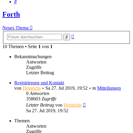
Suche
Forth
Neues Thema
Erweiterte
Suche
Suche
10 Themen • Seite
1
von
1
Bekanntmachungen
Antworten
Zugriffe
Letzter Beitrag
Registrierung und Kontakt
von
Heinrichs
» Sa 27. Jul 2019, 19:52 » in
Mitteilungen
0
Antworten
358603
Zugriffe
Letzter Beitrag
von
Heinrichs
Sa 27. Jul 2019, 19:52
Themen
Antworten
Zugriffe