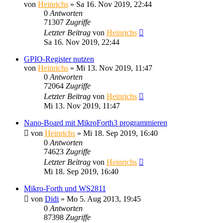
von
Heinrichs
» Sa 16. Nov 2019, 22:44
0
Antworten
71307
Zugriffe
Letzter Beitrag
von
Heinrichs
Sa 16. Nov 2019, 22:44
GPIO-Register nutzen
von
Heinrichs
» Mi 13. Nov 2019, 11:47
0
Antworten
72064
Zugriffe
Letzter Beitrag
von
Heinrichs
Mi 13. Nov 2019, 11:47
Nano-Board mit MikroForth3 programmieren
von
Heinrichs
» Mi 18. Sep 2019, 16:40
0
Antworten
74623
Zugriffe
Letzter Beitrag
von
Heinrichs
Mi 18. Sep 2019, 16:40
Mikro-Forth und WS2811
von
Didi
» Mo 5. Aug 2013, 19:45
0
Antworten
87398
Zugriffe