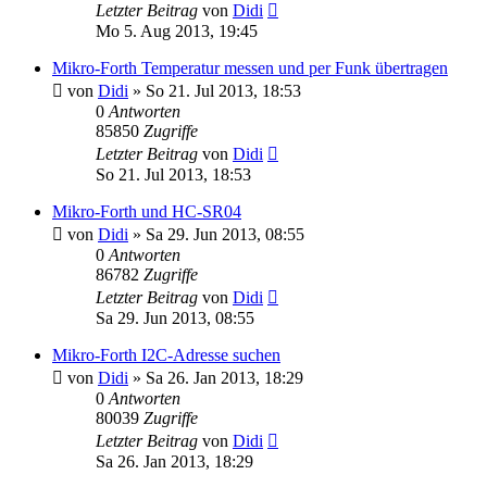
Letzter Beitrag
von
Didi
Mo 5. Aug 2013, 19:45
Mikro-Forth Temperatur messen und per Funk übertragen
von
Didi
» So 21. Jul 2013, 18:53
0
Antworten
85850
Zugriffe
Letzter Beitrag
von
Didi
So 21. Jul 2013, 18:53
Mikro-Forth und HC-SR04
von
Didi
» Sa 29. Jun 2013, 08:55
0
Antworten
86782
Zugriffe
Letzter Beitrag
von
Didi
Sa 29. Jun 2013, 08:55
Mikro-Forth I2C-Adresse suchen
von
Didi
» Sa 26. Jan 2013, 18:29
0
Antworten
80039
Zugriffe
Letzter Beitrag
von
Didi
Sa 26. Jan 2013, 18:29