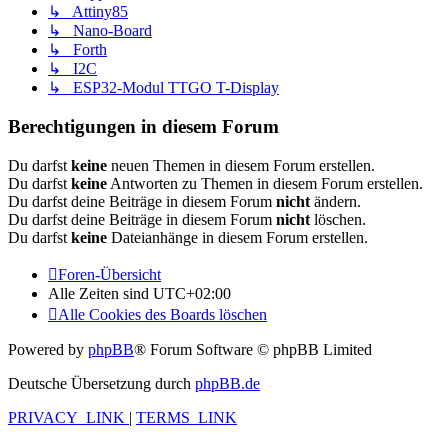
↳ Attiny85
↳ Nano-Board
↳ Forth
↳ I2C
↳ ESP32-Modul TTGO T-Display
Berechtigungen in diesem Forum
Du darfst
keine
neuen Themen in diesem Forum erstellen.
Du darfst
keine
Antworten zu Themen in diesem Forum erstellen.
Du darfst deine Beiträge in diesem Forum
nicht
ändern.
Du darfst deine Beiträge in diesem Forum
nicht
löschen.
Du darfst
keine
Dateianhänge in diesem Forum erstellen.
Foren-Übersicht
Alle Zeiten sind
UTC+02:00
Alle Cookies des Boards löschen
Powered by
phpBB
® Forum Software © phpBB Limited
Deutsche Übersetzung durch
phpBB.de
PRIVACY_LINK
|
TERMS_LINK