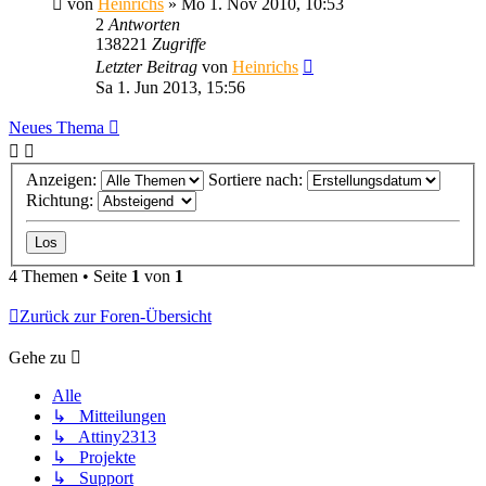
von
Heinrichs
» Mo 1. Nov 2010, 10:53
2
Antworten
138221
Zugriffe
Letzter Beitrag
von
Heinrichs
Sa 1. Jun 2013, 15:56
Neues Thema
Anzeigen:
Sortiere nach:
Richtung:
4 Themen • Seite
1
von
1
Zurück zur Foren-Übersicht
Gehe zu
Alle
↳ Mitteilungen
↳ Attiny2313
↳ Projekte
↳ Support