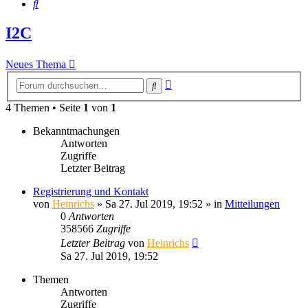
Suche
I2C
Neues Thema
Erweiterte
Suche
Suche
4 Themen • Seite
1
von
1
Bekanntmachungen
Antworten
Zugriffe
Letzter Beitrag
Registrierung und Kontakt
von
Heinrichs
» Sa 27. Jul 2019, 19:52 » in
Mitteilungen
0
Antworten
358566
Zugriffe
Letzter Beitrag
von
Heinrichs
Sa 27. Jul 2019, 19:52
Themen
Antworten
Zugriffe