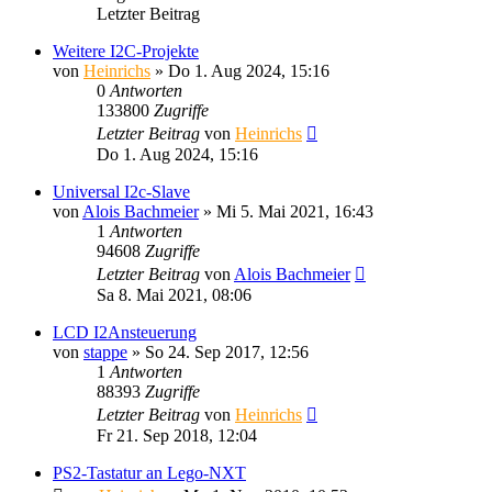
Letzter Beitrag
Weitere I2C-Projekte
von
Heinrichs
» Do 1. Aug 2024, 15:16
0
Antworten
133800
Zugriffe
Letzter Beitrag
von
Heinrichs
Do 1. Aug 2024, 15:16
Universal I2c-Slave
von
Alois Bachmeier
» Mi 5. Mai 2021, 16:43
1
Antworten
94608
Zugriffe
Letzter Beitrag
von
Alois Bachmeier
Sa 8. Mai 2021, 08:06
LCD I2Ansteuerung
von
stappe
» So 24. Sep 2017, 12:56
1
Antworten
88393
Zugriffe
Letzter Beitrag
von
Heinrichs
Fr 21. Sep 2018, 12:04
PS2-Tastatur an Lego-NXT