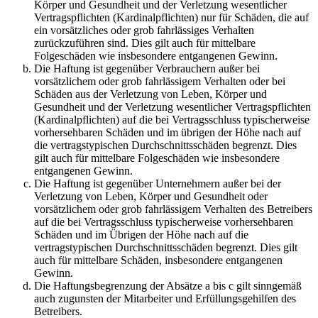
Körper und Gesundheit und der Verletzung wesentlicher
Vertragspflichten (Kardinalpflichten) nur für Schäden, die auf
ein vorsätzliches oder grob fahrlässiges Verhalten
zurückzuführen sind. Dies gilt auch für mittelbare
Folgeschäden wie insbesondere entgangenen Gewinn.
Die Haftung ist gegenüber Verbrauchern außer bei
vorsätzlichem oder grob fahrlässigem Verhalten oder bei
Schäden aus der Verletzung von Leben, Körper und
Gesundheit und der Verletzung wesentlicher Vertragspflichten
(Kardinalpflichten) auf die bei Vertragsschluss typischerweise
vorhersehbaren Schäden und im übrigen der Höhe nach auf
die vertragstypischen Durchschnittsschäden begrenzt. Dies
gilt auch für mittelbare Folgeschäden wie insbesondere
entgangenen Gewinn.
Die Haftung ist gegenüber Unternehmern außer bei der
Verletzung von Leben, Körper und Gesundheit oder
vorsätzlichem oder grob fahrlässigem Verhalten des Betreibers
auf die bei Vertragsschluss typischerweise vorhersehbaren
Schäden und im Übrigen der Höhe nach auf die
vertragstypischen Durchschnittsschäden begrenzt. Dies gilt
auch für mittelbare Schäden, insbesondere entgangenen
Gewinn.
Die Haftungsbegrenzung der Absätze a bis c gilt sinngemäß
auch zugunsten der Mitarbeiter und Erfüllungsgehilfen des
Betreibers.