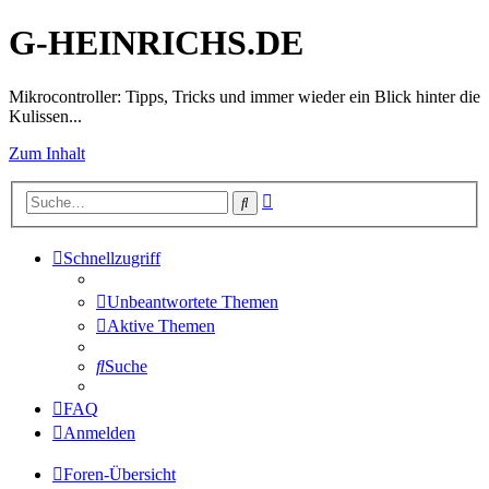
G-HEINRICHS.DE
Mikrocontroller: Tipps, Tricks und immer wieder ein Blick hinter die
Kulissen...
Zum Inhalt
Erweiterte
Suche
Suche
Schnellzugriff
Unbeantwortete Themen
Aktive Themen
Suche
FAQ
Anmelden
Foren-Übersicht