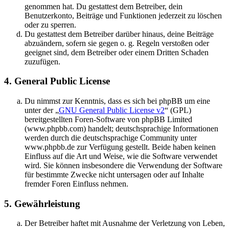
genommen hat. Du gestattest dem Betreiber, dein
Benutzerkonto, Beiträge und Funktionen jederzeit zu löschen
oder zu sperren.
Du gestattest dem Betreiber darüber hinaus, deine Beiträge
abzuändern, sofern sie gegen o. g. Regeln verstoßen oder
geeignet sind, dem Betreiber oder einem Dritten Schaden
zuzufügen.
4. General Public License
Du nimmst zur Kenntnis, dass es sich bei phpBB um eine
unter der „
GNU General Public License v2
“ (GPL)
bereitgestellten Foren-Software von phpBB Limited
(www.phpbb.com) handelt; deutschsprachige Informationen
werden durch die deutschsprachige Community unter
www.phpbb.de zur Verfügung gestellt. Beide haben keinen
Einfluss auf die Art und Weise, wie die Software verwendet
wird. Sie können insbesondere die Verwendung der Software
für bestimmte Zwecke nicht untersagen oder auf Inhalte
fremder Foren Einfluss nehmen.
5. Gewährleistung
Der Betreiber haftet mit Ausnahme der Verletzung von Leben,