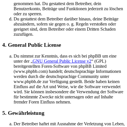
genommen hat. Du gestattest dem Betreiber, dein
Benutzerkonto, Beiträge und Funktionen jederzeit zu löschen
oder zu sperren.
Du gestattest dem Betreiber darüber hinaus, deine Beiträge
abzuändern, sofern sie gegen o. g. Regeln verstoßen oder
geeignet sind, dem Betreiber oder einem Dritten Schaden
zuzufügen.
4. General Public License
Du nimmst zur Kenntnis, dass es sich bei phpBB um eine
unter der „
GNU General Public License v2
“ (GPL)
bereitgestellten Foren-Software von phpBB Limited
(www.phpbb.com) handelt; deutschsprachige Informationen
werden durch die deutschsprachige Community unter
www.phpbb.de zur Verfügung gestellt. Beide haben keinen
Einfluss auf die Art und Weise, wie die Software verwendet
wird. Sie können insbesondere die Verwendung der Software
für bestimmte Zwecke nicht untersagen oder auf Inhalte
fremder Foren Einfluss nehmen.
5. Gewährleistung
Der Betreiber haftet mit Ausnahme der Verletzung von Leben,