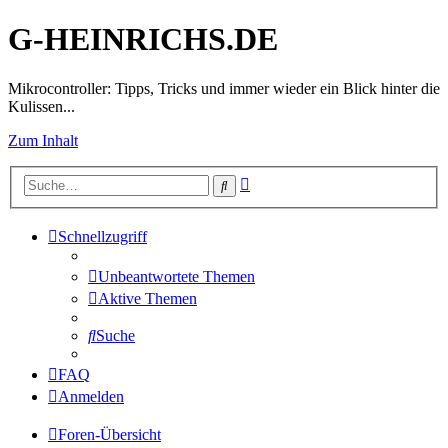
G-HEINRICHS.DE
Mikrocontroller: Tipps, Tricks und immer wieder ein Blick hinter die
Kulissen...
Zum Inhalt
Erweiterte
Suche
Suche
Schnellzugriff
Unbeantwortete Themen
Aktive Themen
Suche
FAQ
Anmelden
Foren-Übersicht