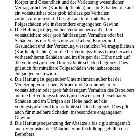
Körper und Gesundheit und der Verletzung wesentlicher
Vertragspflichten (Kardinalpflichten) nur für Schäden, die auf
ein vorsätzliches oder grob fahrlässiges Verhalten
zurückzuführen sind. Dies gilt auch für mittelbare
Folgeschäden wie insbesondere entgangenen Gewinn.
Die Haftung ist gegenüber Verbrauchern außer bei
vorsätzlichem oder grob fahrlässigem Verhalten oder bei
Schäden aus der Verletzung von Leben, Körper und
Gesundheit und der Verletzung wesentlicher Vertragspflichten
(Kardinalpflichten) auf die bei Vertragsschluss typischerweise
vorhersehbaren Schäden und im übrigen der Höhe nach auf
die vertragstypischen Durchschnittsschäden begrenzt. Dies
gilt auch für mittelbare Folgeschäden wie insbesondere
entgangenen Gewinn.
Die Haftung ist gegenüber Unternehmern außer bei der
Verletzung von Leben, Körper und Gesundheit oder
vorsätzlichem oder grob fahrlässigem Verhalten des Betreibers
auf die bei Vertragsschluss typischerweise vorhersehbaren
Schäden und im Übrigen der Höhe nach auf die
vertragstypischen Durchschnittsschäden begrenzt. Dies gilt
auch für mittelbare Schäden, insbesondere entgangenen
Gewinn.
Die Haftungsbegrenzung der Absätze a bis c gilt sinngemäß
auch zugunsten der Mitarbeiter und Erfüllungsgehilfen des
Betreibers.