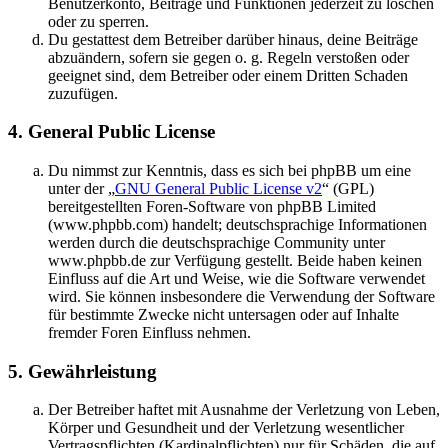
Benutzerkonto, Beiträge und Funktionen jederzeit zu löschen
oder zu sperren.
Du gestattest dem Betreiber darüber hinaus, deine Beiträge
abzuändern, sofern sie gegen o. g. Regeln verstoßen oder
geeignet sind, dem Betreiber oder einem Dritten Schaden
zuzufügen.
4. General Public License
Du nimmst zur Kenntnis, dass es sich bei phpBB um eine
unter der „
GNU General Public License v2
“ (GPL)
bereitgestellten Foren-Software von phpBB Limited
(www.phpbb.com) handelt; deutschsprachige Informationen
werden durch die deutschsprachige Community unter
www.phpbb.de zur Verfügung gestellt. Beide haben keinen
Einfluss auf die Art und Weise, wie die Software verwendet
wird. Sie können insbesondere die Verwendung der Software
für bestimmte Zwecke nicht untersagen oder auf Inhalte
fremder Foren Einfluss nehmen.
5. Gewährleistung
Der Betreiber haftet mit Ausnahme der Verletzung von Leben,
Körper und Gesundheit und der Verletzung wesentlicher
Vertragspflichten (Kardinalpflichten) nur für Schäden, die auf