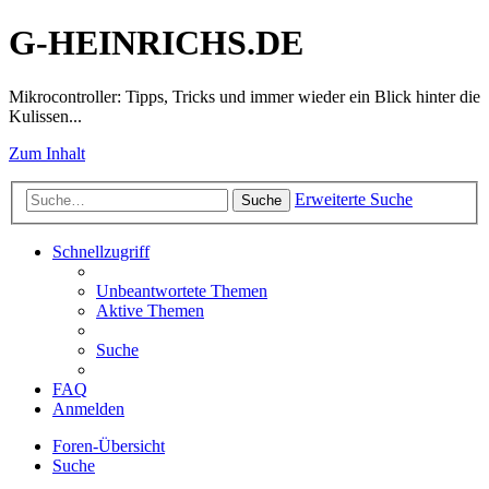
G-HEINRICHS.DE
Mikrocontroller: Tipps, Tricks und immer wieder ein Blick hinter die
Kulissen...
Zum Inhalt
Erweiterte Suche
Suche
Schnellzugriff
Unbeantwortete Themen
Aktive Themen
Suche
FAQ
Anmelden
Foren-Übersicht
Suche