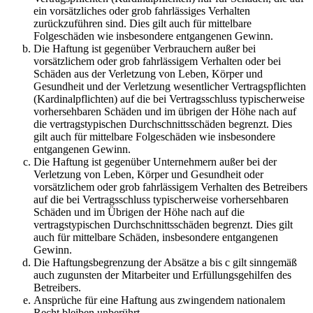
ein vorsätzliches oder grob fahrlässiges Verhalten
zurückzuführen sind. Dies gilt auch für mittelbare
Folgeschäden wie insbesondere entgangenen Gewinn.
Die Haftung ist gegenüber Verbrauchern außer bei
vorsätzlichem oder grob fahrlässigem Verhalten oder bei
Schäden aus der Verletzung von Leben, Körper und
Gesundheit und der Verletzung wesentlicher Vertragspflichten
(Kardinalpflichten) auf die bei Vertragsschluss typischerweise
vorhersehbaren Schäden und im übrigen der Höhe nach auf
die vertragstypischen Durchschnittsschäden begrenzt. Dies
gilt auch für mittelbare Folgeschäden wie insbesondere
entgangenen Gewinn.
Die Haftung ist gegenüber Unternehmern außer bei der
Verletzung von Leben, Körper und Gesundheit oder
vorsätzlichem oder grob fahrlässigem Verhalten des Betreibers
auf die bei Vertragsschluss typischerweise vorhersehbaren
Schäden und im Übrigen der Höhe nach auf die
vertragstypischen Durchschnittsschäden begrenzt. Dies gilt
auch für mittelbare Schäden, insbesondere entgangenen
Gewinn.
Die Haftungsbegrenzung der Absätze a bis c gilt sinngemäß
auch zugunsten der Mitarbeiter und Erfüllungsgehilfen des
Betreibers.
Ansprüche für eine Haftung aus zwingendem nationalem
Recht bleiben unberührt.