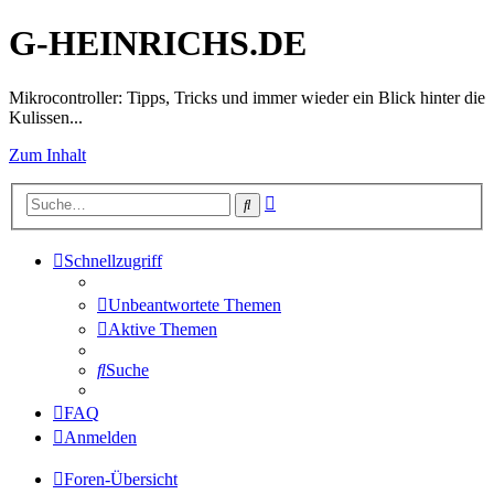
G-HEINRICHS.DE
Mikrocontroller: Tipps, Tricks und immer wieder ein Blick hinter die
Kulissen...
Zum Inhalt
Erweiterte
Suche
Suche
Schnellzugriff
Unbeantwortete Themen
Aktive Themen
Suche
FAQ
Anmelden
Foren-Übersicht