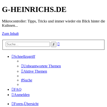
G-HEINRICHS.DE
Mikrocontroller: Tipps, Tricks und immer wieder ein Blick hinter die
Kulissen...
Zum Inhalt
Erweiterte
Suche
Suche
Schnellzugriff
Unbeantwortete Themen
Aktive Themen
Suche
FAQ
Anmelden
Foren-Übersicht