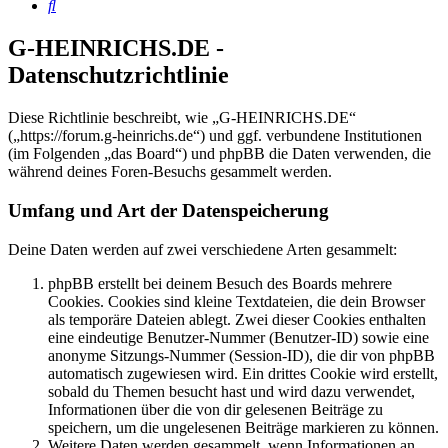
Suche
G-HEINRICHS.DE -
Datenschutzrichtlinie
Diese Richtlinie beschreibt, wie „G-HEINRICHS.DE“
(„https://forum.g-heinrichs.de“) und ggf. verbundene Institutionen
(im Folgenden „das Board“) und phpBB die Daten verwenden, die
während deines Foren-Besuchs gesammelt werden.
Umfang und Art der Datenspeicherung
Deine Daten werden auf zwei verschiedene Arten gesammelt:
phpBB erstellt bei deinem Besuch des Boards mehrere
Cookies. Cookies sind kleine Textdateien, die dein Browser
als temporäre Dateien ablegt. Zwei dieser Cookies enthalten
eine eindeutige Benutzer-Nummer (Benutzer-ID) sowie eine
anonyme Sitzungs-Nummer (Session-ID), die dir von phpBB
automatisch zugewiesen wird. Ein drittes Cookie wird erstellt,
sobald du Themen besucht hast und wird dazu verwendet,
Informationen über die von dir gelesenen Beiträge zu
speichern, um die ungelesenen Beiträge markieren zu können.
Weitere Daten werden gesammelt, wenn Informationen an