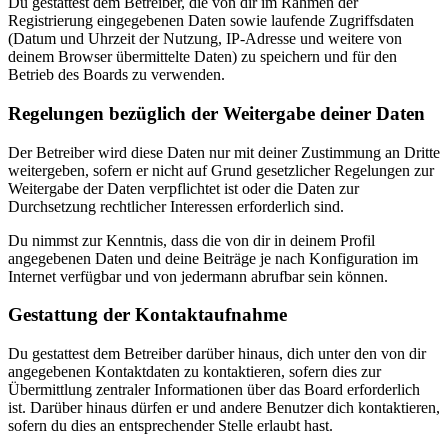
Du gestattest dem Betreiber, die von dir im Rahmen der
Registrierung eingegebenen Daten sowie laufende Zugriffsdaten
(Datum und Uhrzeit der Nutzung, IP-Adresse und weitere von
deinem Browser übermittelte Daten) zu speichern und für den
Betrieb des Boards zu verwenden.
Regelungen bezüglich der Weitergabe deiner Daten
Der Betreiber wird diese Daten nur mit deiner Zustimmung an Dritte
weitergeben, sofern er nicht auf Grund gesetzlicher Regelungen zur
Weitergabe der Daten verpflichtet ist oder die Daten zur
Durchsetzung rechtlicher Interessen erforderlich sind.
Du nimmst zur Kenntnis, dass die von dir in deinem Profil
angegebenen Daten und deine Beiträge je nach Konfiguration im
Internet verfügbar und von jedermann abrufbar sein können.
Gestattung der Kontaktaufnahme
Du gestattest dem Betreiber darüber hinaus, dich unter den von dir
angegebenen Kontaktdaten zu kontaktieren, sofern dies zur
Übermittlung zentraler Informationen über das Board erforderlich
ist. Darüber hinaus dürfen er und andere Benutzer dich kontaktieren,
sofern du dies an entsprechender Stelle erlaubt hast.