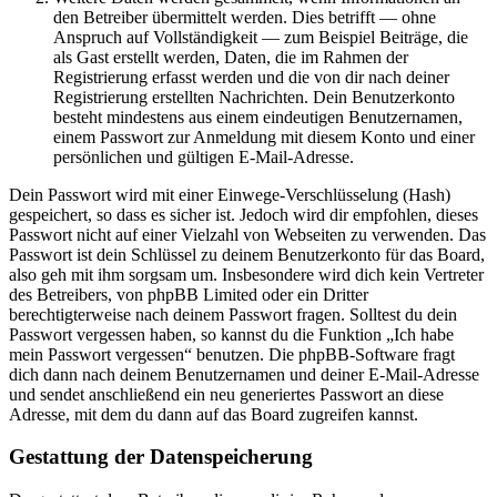
den Betreiber übermittelt werden. Dies betrifft — ohne
Anspruch auf Vollständigkeit — zum Beispiel Beiträge, die
als Gast erstellt werden, Daten, die im Rahmen der
Registrierung erfasst werden und die von dir nach deiner
Registrierung erstellten Nachrichten. Dein Benutzerkonto
besteht mindestens aus einem eindeutigen Benutzernamen,
einem Passwort zur Anmeldung mit diesem Konto und einer
persönlichen und gültigen E-Mail-Adresse.
Dein Passwort wird mit einer Einwege-Verschlüsselung (Hash)
gespeichert, so dass es sicher ist. Jedoch wird dir empfohlen, dieses
Passwort nicht auf einer Vielzahl von Webseiten zu verwenden. Das
Passwort ist dein Schlüssel zu deinem Benutzerkonto für das Board,
also geh mit ihm sorgsam um. Insbesondere wird dich kein Vertreter
des Betreibers, von phpBB Limited oder ein Dritter
berechtigterweise nach deinem Passwort fragen. Solltest du dein
Passwort vergessen haben, so kannst du die Funktion „Ich habe
mein Passwort vergessen“ benutzen. Die phpBB-Software fragt
dich dann nach deinem Benutzernamen und deiner E-Mail-Adresse
und sendet anschließend ein neu generiertes Passwort an diese
Adresse, mit dem du dann auf das Board zugreifen kannst.
Gestattung der Datenspeicherung