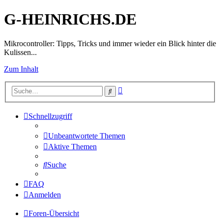
G-HEINRICHS.DE
Mikrocontroller: Tipps, Tricks und immer wieder ein Blick hinter die
Kulissen...
Zum Inhalt
Erweiterte
Suche
Suche
Schnellzugriff
Unbeantwortete Themen
Aktive Themen
Suche
FAQ
Anmelden
Foren-Übersicht