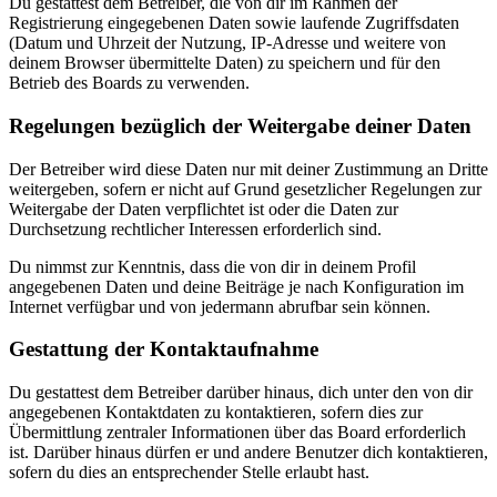
Du gestattest dem Betreiber, die von dir im Rahmen der
Registrierung eingegebenen Daten sowie laufende Zugriffsdaten
(Datum und Uhrzeit der Nutzung, IP-Adresse und weitere von
deinem Browser übermittelte Daten) zu speichern und für den
Betrieb des Boards zu verwenden.
Regelungen bezüglich der Weitergabe deiner Daten
Der Betreiber wird diese Daten nur mit deiner Zustimmung an Dritte
weitergeben, sofern er nicht auf Grund gesetzlicher Regelungen zur
Weitergabe der Daten verpflichtet ist oder die Daten zur
Durchsetzung rechtlicher Interessen erforderlich sind.
Du nimmst zur Kenntnis, dass die von dir in deinem Profil
angegebenen Daten und deine Beiträge je nach Konfiguration im
Internet verfügbar und von jedermann abrufbar sein können.
Gestattung der Kontaktaufnahme
Du gestattest dem Betreiber darüber hinaus, dich unter den von dir
angegebenen Kontaktdaten zu kontaktieren, sofern dies zur
Übermittlung zentraler Informationen über das Board erforderlich
ist. Darüber hinaus dürfen er und andere Benutzer dich kontaktieren,
sofern du dies an entsprechender Stelle erlaubt hast.