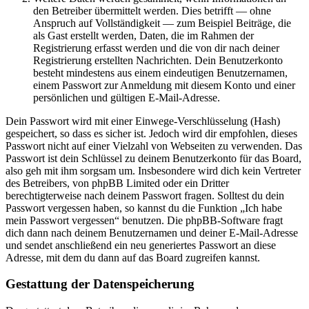
den Betreiber übermittelt werden. Dies betrifft — ohne
Anspruch auf Vollständigkeit — zum Beispiel Beiträge, die
als Gast erstellt werden, Daten, die im Rahmen der
Registrierung erfasst werden und die von dir nach deiner
Registrierung erstellten Nachrichten. Dein Benutzerkonto
besteht mindestens aus einem eindeutigen Benutzernamen,
einem Passwort zur Anmeldung mit diesem Konto und einer
persönlichen und gültigen E-Mail-Adresse.
Dein Passwort wird mit einer Einwege-Verschlüsselung (Hash)
gespeichert, so dass es sicher ist. Jedoch wird dir empfohlen, dieses
Passwort nicht auf einer Vielzahl von Webseiten zu verwenden. Das
Passwort ist dein Schlüssel zu deinem Benutzerkonto für das Board,
also geh mit ihm sorgsam um. Insbesondere wird dich kein Vertreter
des Betreibers, von phpBB Limited oder ein Dritter
berechtigterweise nach deinem Passwort fragen. Solltest du dein
Passwort vergessen haben, so kannst du die Funktion „Ich habe
mein Passwort vergessen“ benutzen. Die phpBB-Software fragt
dich dann nach deinem Benutzernamen und deiner E-Mail-Adresse
und sendet anschließend ein neu generiertes Passwort an diese
Adresse, mit dem du dann auf das Board zugreifen kannst.
Gestattung der Datenspeicherung