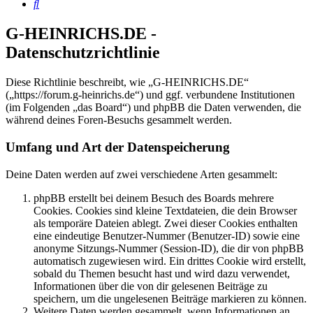
Suche
G-HEINRICHS.DE -
Datenschutzrichtlinie
Diese Richtlinie beschreibt, wie „G-HEINRICHS.DE“
(„https://forum.g-heinrichs.de“) und ggf. verbundene Institutionen
(im Folgenden „das Board“) und phpBB die Daten verwenden, die
während deines Foren-Besuchs gesammelt werden.
Umfang und Art der Datenspeicherung
Deine Daten werden auf zwei verschiedene Arten gesammelt:
phpBB erstellt bei deinem Besuch des Boards mehrere
Cookies. Cookies sind kleine Textdateien, die dein Browser
als temporäre Dateien ablegt. Zwei dieser Cookies enthalten
eine eindeutige Benutzer-Nummer (Benutzer-ID) sowie eine
anonyme Sitzungs-Nummer (Session-ID), die dir von phpBB
automatisch zugewiesen wird. Ein drittes Cookie wird erstellt,
sobald du Themen besucht hast und wird dazu verwendet,
Informationen über die von dir gelesenen Beiträge zu
speichern, um die ungelesenen Beiträge markieren zu können.
Weitere Daten werden gesammelt, wenn Informationen an