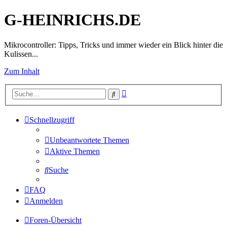
G-HEINRICHS.DE
Mikrocontroller: Tipps, Tricks und immer wieder ein Blick hinter die
Kulissen...
Zum Inhalt
Erweiterte
Suche
Suche
Schnellzugriff
Unbeantwortete Themen
Aktive Themen
Suche
FAQ
Anmelden
Foren-Übersicht