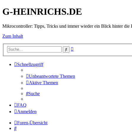
G-HEINRICHS.DE
Mikrocontroller: Tipps, Tricks und immer wieder ein Blick hinter die 
Zum Inhalt
Erweiterte
Suche
Suche
Schnellzugriff
Unbeantwortete Themen
Aktive Themen
Suche
FAQ
Anmelden
Foren-Übersicht
Suche