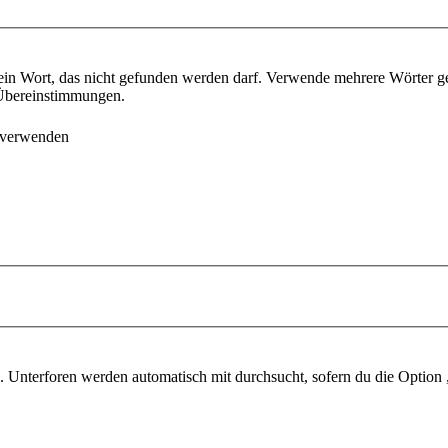
ein Wort, das nicht gefunden werden darf. Verwende mehrere Wörter g
e Übereinstimmungen.
 verwenden
 Unterforen werden automatisch mit durchsucht, sofern du die Option 