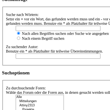
Suche nach Wörtern:
Setze ein
+
vor ein Wort, das gefunden werden muss und ein
-
vor 
gefunden werden muss. Benutze ein * als Platzhalter für teilweis
Nach allen Begriffen suchen oder Suche wie angegeben
Nach einem Begriff suchen
Zu suchender Autor:
Benutze ein * als Platzhalter für teilweise Übereinstimmungen.
Suchoptionen
Zu durchsuchende Foren:
Wähle das Forum oder die Foren aus, in denen gesucht werden soll.