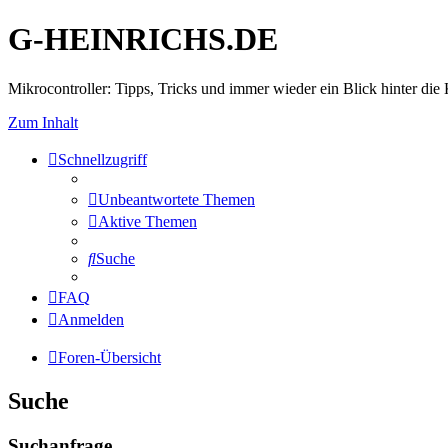
G-HEINRICHS.DE
Mikrocontroller: Tipps, Tricks und immer wieder ein Blick hinter die 
Zum Inhalt
Schnellzugriff
Unbeantwortete Themen
Aktive Themen
Suche
FAQ
Anmelden
Foren-Übersicht
Suche
Suchanfrage